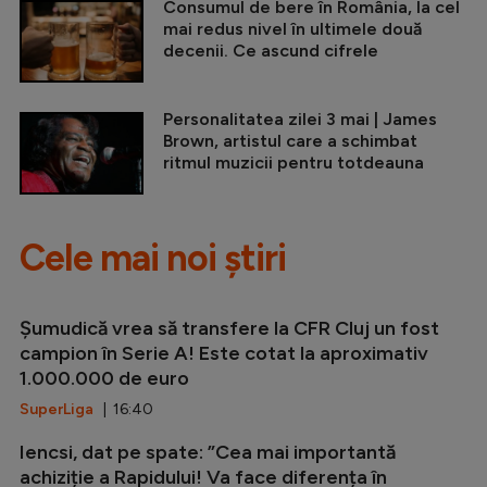
Consumul de bere în România, la cel
mai redus nivel în ultimele două
decenii. Ce ascund cifrele
Personalitatea zilei 3 mai | James
Brown, artistul care a schimbat
ritmul muzicii pentru totdeauna
Cele mai noi știri
Șumudică vrea să transfere la CFR Cluj un fost
campion în Serie A! Este cotat la aproximativ
1.000.000 de euro
SuperLiga
| 16:40
Iencsi, dat pe spate: ”Cea mai importantă
achiziție a Rapidului! Va face diferența în