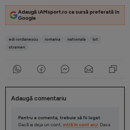
Adaugă iAMsport.ro ca sursă preferată în
Google
edi iordanescu
romania
nationala
lot
stranieri
Adaugă comentariu
Pentru a comenta, trebuie să fii logat.
Dacă ai deja un cont,
intră în cont aici
. Daca