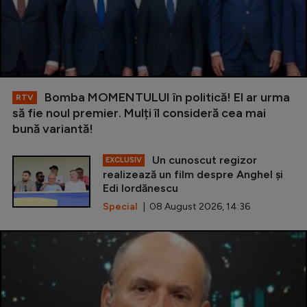
Bomba MOMENTULUI în politică! El ar urma
RTV
să fie noul premier. Mulți îl consideră cea mai
bună variantă!
Un cunoscut regizor
EXCLUSIV
realizează un film despre Anghel și
Edi Iordănescu
Special
| 08 August 2026, 14:36