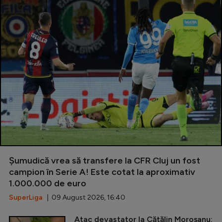
Șumudică vrea să transfere la CFR Cluj un fost
campion în Serie A! Este cotat la aproximativ
1.000.000 de euro
SuperLiga
| 09 August 2026, 16:40
Atac devastator la Cătălin Moroșanu: