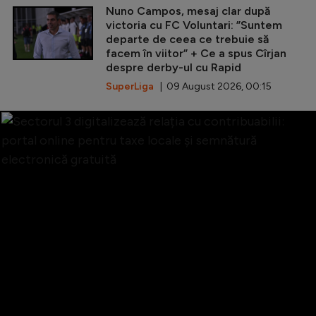
Nuno Campos, mesaj clar după
victoria cu FC Voluntari: ”Suntem
departe de ceea ce trebuie să
facem în viitor” + Ce a spus Cîrjan
despre derby-ul cu Rapid
SuperLiga
| 09 August 2026, 00:15