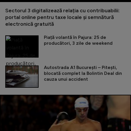
Sectorul 3 digitalizează relația cu contribuabilii:
portal online pentru taxe locale și semnătură
electronică gratuită
Piață volantă în Pajura: 25 de
producători, 3 zile de weekend
Autostrada A1 București – Pitești,
blocată complet la Bolintin Deal din
cauza unui accident