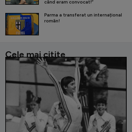
când eram convocat!”
Parma a transferat un internațional
român!
Cele mai citite