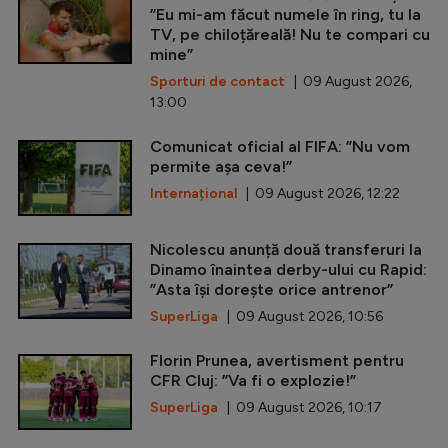
”Eu mi-am făcut numele în ring, tu la
TV, pe chiloțăreală! Nu te compari cu
mine”
Sporturi de contact
| 09 August 2026,
13:00
Comunicat oficial al FIFA: ”Nu vom
permite așa ceva!”
Internațional
| 09 August 2026, 12:22
Nicolescu anunță două transferuri la
Dinamo înaintea derby-ului cu Rapid:
”Asta își dorește orice antrenor”
SuperLiga
| 09 August 2026, 10:56
Florin Prunea, avertisment pentru
CFR Cluj: ”Va fi o explozie!”
SuperLiga
| 09 August 2026, 10:17