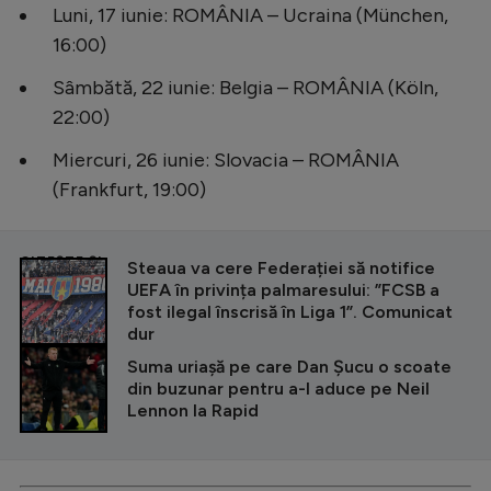
Luni, 17 iunie: ROMÂNIA – Ucraina (München,
16:00)
Sâmbătă, 22 iunie: Belgia – ROMÂNIA (Köln,
22:00)
Miercuri, 26 iunie: Slovacia – ROMÂNIA
(Frankfurt, 19:00)
CITEȘTE ȘI
Steaua va cere Federației să notifice
UEFA în privința palmaresului: ”FCSB a
fost ilegal înscrisă în Liga 1”. Comunicat
dur
Suma uriașă pe care Dan Șucu o scoate
din buzunar pentru a-l aduce pe Neil
Lennon la Rapid