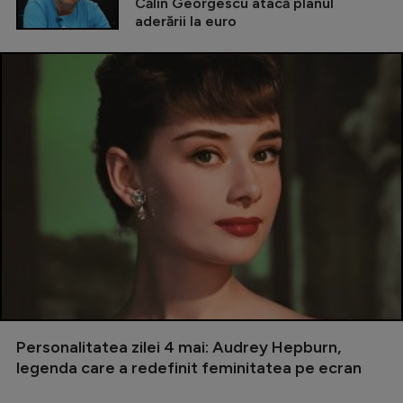
Călin Georgescu atacă planul
aderării la euro
Personalitatea zilei 4 mai: Audrey Hepburn,
legenda care a redefinit feminitatea pe ecran