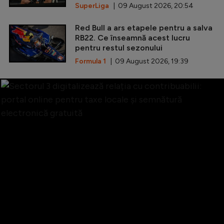
SuperLiga
| 09 August 2026, 20:54
Red Bull a ars etapele pentru a salva
RB22. Ce înseamnă acest lucru
pentru restul sezonului
Formula 1
| 09 August 2026, 19:39