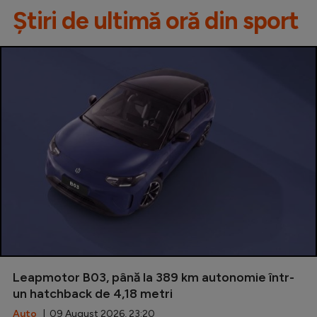
Știri de ultimă oră din sport
Leapmotor B03, până la 389 km autonomie într-
un hatchback de 4,18 metri
Auto
| 09 August 2026, 23:20