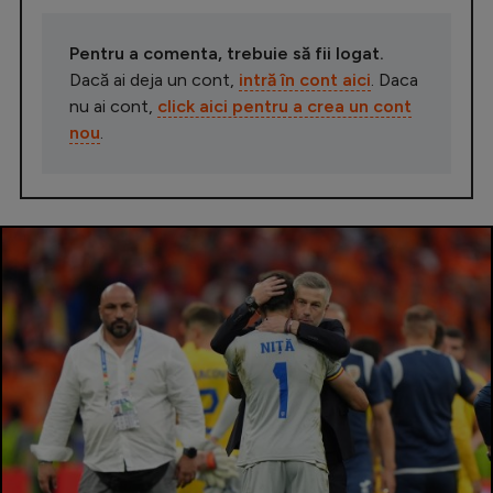
Pentru a comenta, trebuie să fii logat.
Dacă ai deja un cont,
intră în cont aici
. Daca
nu ai cont,
click aici pentru a crea un cont
nou
.