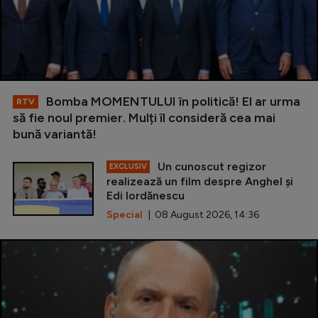
Bomba MOMENTULUI în politică! El ar urma
RTV
să fie noul premier. Mulți îl consideră cea mai
bună variantă!
Un cunoscut regizor
EXCLUSIV
realizează un film despre Anghel și
Edi Iordănescu
Special
| 08 August 2026, 14:36