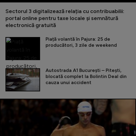
Sectorul 3 digitalizează relația cu contribuabilii:
portal online pentru taxe locale și semnătură
electronică gratuită
Piață volantă în Pajura: 25 de
producători, 3 zile de weekend
Autostrada A1 București – Pitești,
blocată complet la Bolintin Deal din
cauza unui accident