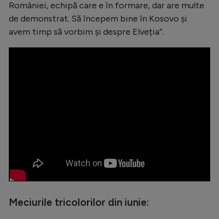
României, echipă care e în formare, dar are multe
de demonstrat. Să începem bine în Kosovo și
avem timp să vorbim și despre Elveția”.
Meciurile tricolorilor din iunie: