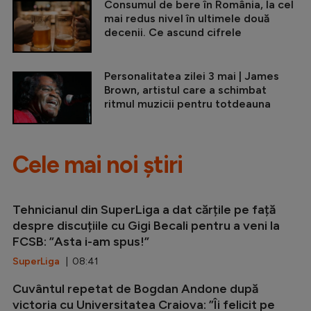
Consumul de bere în România, la cel
mai redus nivel în ultimele două
decenii. Ce ascund cifrele
Personalitatea zilei 3 mai | James
Brown, artistul care a schimbat
ritmul muzicii pentru totdeauna
Cele mai noi știri
Tehnicianul din SuperLiga a dat cărțile pe față
despre discuțiile cu Gigi Becali pentru a veni la
FCSB: ”Asta i-am spus!”
SuperLiga
| 08:41
Cuvântul repetat de Bogdan Andone după
victoria cu Universitatea Craiova: ”Îi felicit pe