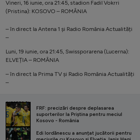
Vineri, 16 iunie, ora 21:45, stadion Fadil Vokrri
(Pristina): KOSOVO – ROMÂNIA
– în direct la Antena 1 și Radio România Actualități
–
Luni, 19 iunie, ora 21:45, Swissporarena (Lucerna):
ELVEȚIA – ROMÂNIA
– în direct la Prima TV și Radio România Actualități
–
CITEȘTE ȘI
FRF: precizări despre deplasarea
suporterilor la Priștina pentru meciul
Kosovo - România
Edi Iordănescu a anunțat jucătorii pentru
meciurile cu Kosovo și Elveția. Ianis Hagi,