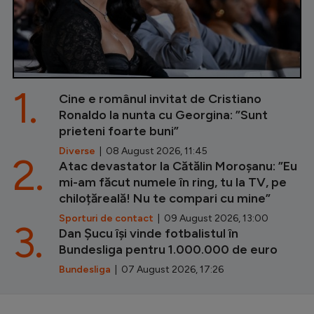
1.
Cine e românul invitat de Cristiano
Ronaldo la nunta cu Georgina: ”Sunt
prieteni foarte buni”
Diverse
| 08 August 2026, 11:45
2.
Atac devastator la Cătălin Moroșanu: ”Eu
mi-am făcut numele în ring, tu la TV, pe
chiloțăreală! Nu te compari cu mine”
Sporturi de contact
| 09 August 2026, 13:00
3.
Dan Șucu își vinde fotbalistul în
Bundesliga pentru 1.000.000 de euro
Bundesliga
| 07 August 2026, 17:26