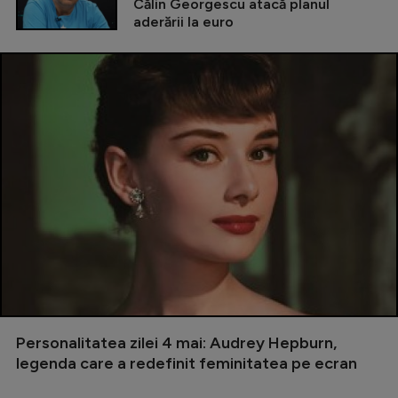
Călin Georgescu atacă planul
aderării la euro
Personalitatea zilei 4 mai: Audrey Hepburn,
legenda care a redefinit feminitatea pe ecran