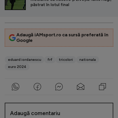
păstrat în lotul final
Adaugă iAMsport.ro ca sursă preferată în
Google
eduard iordanescu
frf
tricolori
nationala
euro 2024
Adaugă comentariu