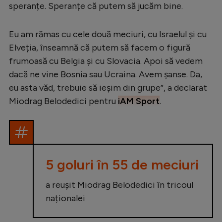
Intră în cont
speranțe. Speranțe că putem să jucăm bine.
Creează cont
Eu am rămas cu cele două meciuri, cu Israelul și cu
Elveția, înseamnă că putem să facem o figură
frumoasă cu Belgia și cu Slovacia. Apoi să vedem
dacă ne vine Bosnia sau Ucraina. Avem șanse. Da,
eu asta văd, trebuie să ieșim din grupe”, a declarat
Miodrag Belodedici pentru
iAM Sport
.
5 goluri în 55 de meciuri
a reușit Miodrag Belodedici în tricoul
naționalei