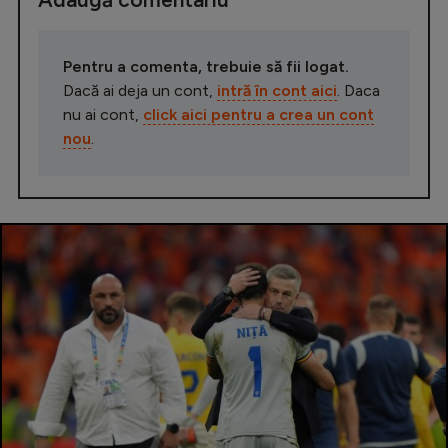
Pentru a comenta, trebuie să fii logat.
Dacă ai deja un cont,
intră în cont aici
. Daca
nu ai cont,
click aici pentru a crea un cont
nou
.