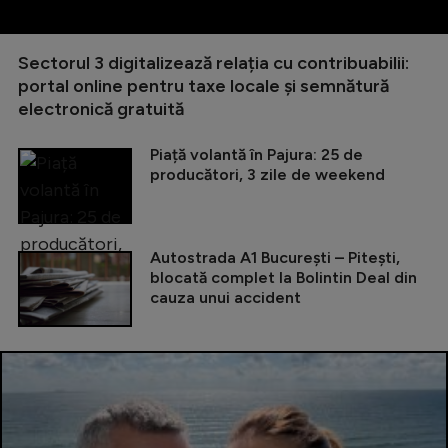
Sectorul 3 digitalizează relația cu contribuabilii:
portal online pentru taxe locale și semnătură
electronică gratuită
Piață volantă în Pajura: 25 de
producători, 3 zile de weekend
Autostrada A1 București – Pitești,
blocată complet la Bolintin Deal din
cauza unui accident