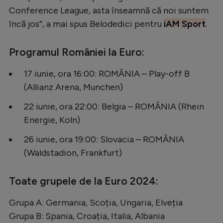
Conference League, asta înseamnă că noi suntem
încă jos”, a mai spus Belodedici pentru
iAM Sport
.
Programul României la Euro:
17 iunie, ora 16:00: ROMÂNIA – Play-off B
(Allianz Arena, Munchen)
22 iunie, ora 22:00: Belgia – ROMÂNIA (Rhein
Energie, Koln)
26 iunie, ora 19:00: Slovacia – ROMÂNIA
(Waldstadion, Frankfurt)
Toate grupele de la Euro 2024:
Grupa A: Germania, Scoția, Ungaria, Elveția
Grupa B: Spania, Croația, Italia, Albania