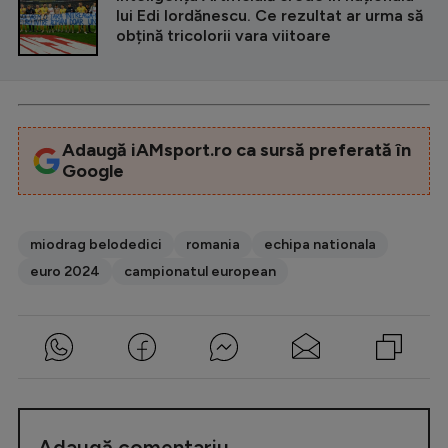
lui Edi Iordănescu. Ce rezultat ar urma să
obțină tricolorii vara viitoare
Adaugă iAMsport.ro ca sursă preferată în
Google
miodrag belodedici
romania
echipa nationala
euro 2024
campionatul european
Adaugă comentariu