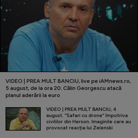
VIDEO | PREA MULT BANCIU, live pe iAMnews.ro,
5 august, de la ora 20. Călin Georgescu atacă
planul aderării la euro
VIDEO | PREA MULT BANCIU, 4
august. ”Safari cu drone” împotriva
civililor din Herson. Imaginile care au
provocat reacția lui Zelenski