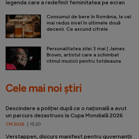
legenda care a redefinit feminitatea pe ecran
Consumul de bere în România, la cel
mai redus nivel în ultimele două
decenii. Ce ascund cifrele
Personalitatea zilei 3 mai | James
Brown, artistul care a schimbat
ritmul muzicii pentru totdeauna
Cele mai noi știri
Descindere a poliției după ce o națională a avut
un parcurs dezastruos la Cupa Mondială 2026
CM 2026
| 15:20
Verstappen, discurs manifest pentru guvernanții