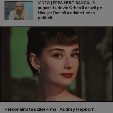
VIDEO | PREA MULT BANCIU, 3
august. Ludovic Orban îl acuză pe
Nicușor Dan că a adâncit criza
politică
Personalitatea zilei 4 mai: Audrey Hepburn,