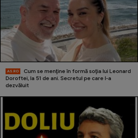
Cum se menţine în formă soţia lui Leonard
AS.RO
Doroftei, la 51 de ani. Secretul pe care l-a
dezvăluit