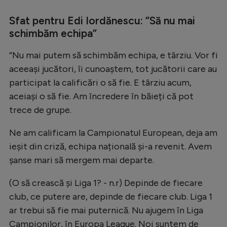
Sfat pentru Edi Iordănescu: ”Să nu mai
schimbăm echipa”
”Nu mai putem să schimbăm echipa, e târziu. Vor fi
aceeași jucători, îi cunoaștem, tot jucătorii care au
participat la calificări o să fie. E târziu acum,
aceiași o să fie. Am încredere în băieți că pot
trece de grupe.
Ne am calificam la Campionatul European, deja am
ieșit din criză, echipa națională și-a revenit. Avem
șanse mari să mergem mai departe.
(O să crească și Liga 1? - n.r) Depinde de fiecare
club, ce putere are, depinde de fiecare club. Liga 1
ar trebui să fie mai puternică. Nu ajugem în Liga
Campionilor, în Europa League. Noi suntem de