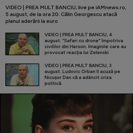
VIDEO | PREA MULT BANCIU, live pe iAMnews.ro,
5 august, de la ora 20. Călin Georgescu atacă
planul aderării la euro
VIDEO | PREA MULT BANCIU, 4
august. ”Safari cu drone” împotriva
civililor din Herson. Imaginile care au
provocat reacția lui Zelenski
VIDEO | PREA MULT BANCIU, 3
august. Ludovic Orban îl acuză pe
Nicușor Dan că a adâncit criza
politică