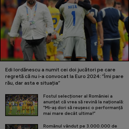
Edi Iordănescu a numit cei doi jucători pe care
regretă că nu i-a convocat la Euro 2024: ”Îmi pare
rău, dar asta e situația”
Fostul selecționer al României a
anunțat că vrea să revină la națională:
”Mi-aș dori să reușesc o performanță
mai mare decât ultima!”
Românul vândut pe 3.000.000 de