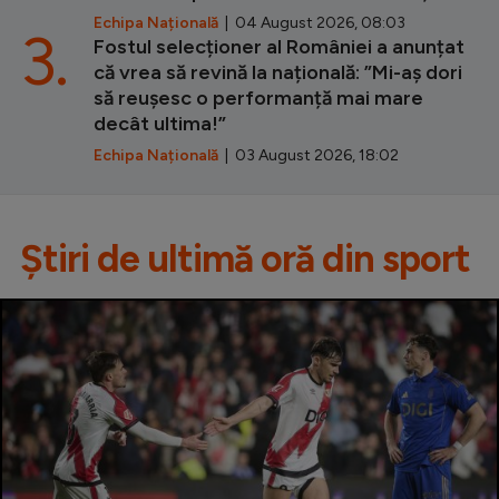
Echipa Națională
| 04 August 2026, 08:03
3.
Fostul selecționer al României a anunțat
că vrea să revină la națională: ”Mi-aș dori
să reușesc o performanță mai mare
decât ultima!”
Echipa Națională
| 03 August 2026, 18:02
Știri de ultimă oră din sport