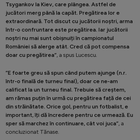
Tsygankov la Kiev, care plângea. Astfel de
jucători merg până la capăt. Pregătirea lor e
extraordinară. Tot discut cu jucătorii noștri, arma
într-o confruntare este pregătirea. Iar jucătorii
noștri nu mai sunt obișnuiți în campionatul
României să alerge atât. Cred că pot compensa
doar cu pregătirea”
, a spus Lucescu.
”E foarte greu să spun când putem ajunge (n.r.
într-o finală de turneu final), doar ce ne-am
calificat la un turneu final. Trebuie să creștem,
am rămas puțin în urmă cu pregătirea față de cei
din străinătate. Orice gol, pentru un fotbalist, e
important, îți dă încredere pentru ce urmează. Eu
sper să marchez în continuare, cât voi juca”
, a
concluzionat Tănase.