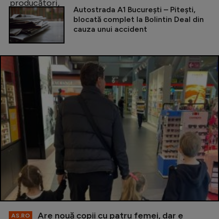
Autostrada A1 București – Pitești,
blocată complet la Bolintin Deal din
cauza unui accident
Are nouă copii cu patru femei, dar e
AS.RO