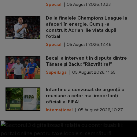
Special
| 05 August 2026, 13:23
De la finalele Champions League la
afaceri în energie. Cum și-a
construit Adrian Ilie viața după
fotbal
Special
| 05 August 2026, 12:48
Becali a intervenit în disputa dintre
Tănase și Baciu: ”Răzvrătire!”
SuperLiga
| 05 August 2026, 11:55
Infantino a convocat de urgență o
reuniune a celor mai importanți
oficiali ai FIFA!
Internațional
| 05 August 2026, 10:27