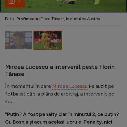
Intră în cont
2
Creează cont
Foto :
Profimedia
| Florin Tănase, în duelul cu Austria
Mircea Lucescu a intervenit peste Florin
Tănase
În momentul în care
Mircea Lucescu
l-a auzit pe
fotbalist că s-a plâns de arbitraj, a intervenit pe
loc.
”Puțin? A fost penalty clar în minutul 2, ce puțin?
Cu Bosnia și acum același lucru e. Penalty, nici