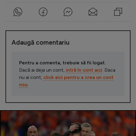
Adaugă comentariu
Pentru a comenta, trebuie să fii logat.
Dacă ai deja un cont,
intră în cont aici
. Daca
nu ai cont,
click aici pentru a crea un cont
nou
.