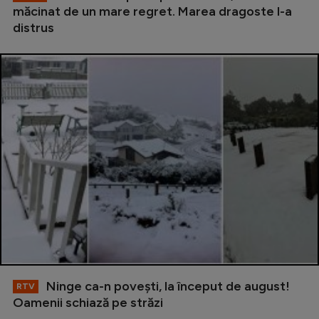
măcinat de un mare regret. Marea dragoste l-a
distrus
Ninge ca-n povești, la început de august!
RTV
Oamenii schiază pe străzi