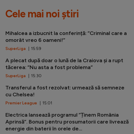
Cele mai noi știri
Mihalcea a izbucnit la conferință: ”Criminal care a
omorât vreo 6 oameni!”
SuperLiga
| 15:59
A plecat după doar o lună de la Craiova și a rupt
tăcerea: ”Nu asta a fost problema”
SuperLiga
| 15:30
Transferul a fost rezolvat: urmează să semneze
cu Chelsea!
Premier League
| 15:01
Electrica lansează programul ”Ținem România
Aprinsă”. Bonus pentru prosumatorii care livrează
energie din baterii în orele de...