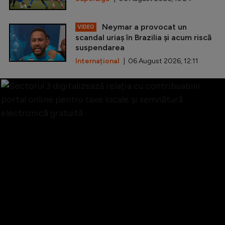
Neymar a provocat un
VIDEO
scandal uriaș în Brazilia și acum riscă
suspendarea
Internațional
| 06 August 2026, 12:11