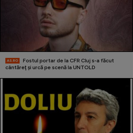
Fostul portar de la CFR Cluj s-a făcut
AS.RO
cântăreţ şi urcă pe scenă la UNTOLD