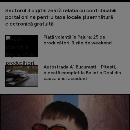
Sectorul 3 digitalizează relația cu contribuabilii:
portal online pentru taxe locale și semnătură
electronică gratuită
Piață volantă în Pajura: 25 de
producători, 3 zile de weekend
Autostrada A1 București – Pitești,
blocată complet la Bolintin Deal din
cauza unui accident