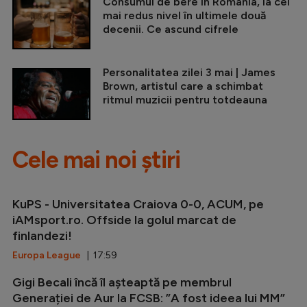
Consumul de bere în România, la cel
mai redus nivel în ultimele două
decenii. Ce ascund cifrele
Personalitatea zilei 3 mai | James
Brown, artistul care a schimbat
ritmul muzicii pentru totdeauna
Cele mai noi știri
KuPS - Universitatea Craiova 0-0, ACUM, pe
iAMsport.ro. Offside la golul marcat de
finlandezi!
Europa League
| 17:59
Gigi Becali încă îl așteaptă pe membrul
Generației de Aur la FCSB: ”A fost ideea lui MM”