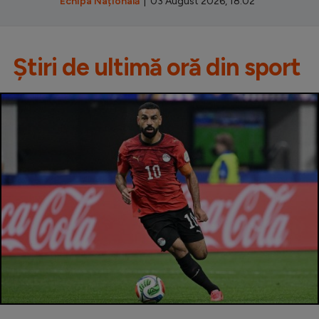
Echipa Națională
| 03 August 2026, 18:02
Știri de ultimă oră din sport