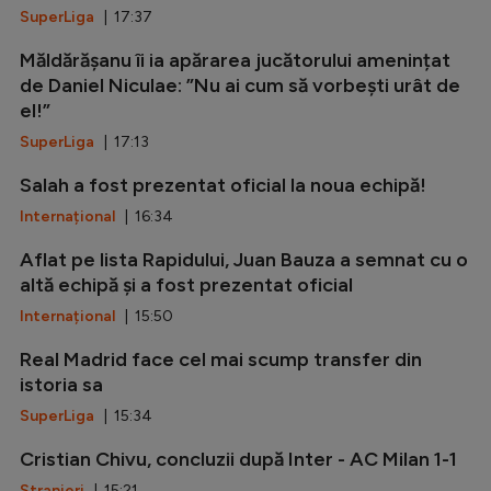
SuperLiga
| 17:37
Măldărășanu îi ia apărarea jucătorului amenințat
de Daniel Niculae: ”Nu ai cum să vorbești urât de
el!”
SuperLiga
| 17:13
Salah a fost prezentat oficial la noua echipă!
Internațional
| 16:34
Aflat pe lista Rapidului, Juan Bauza a semnat cu o
altă echipă și a fost prezentat oficial
Internațional
| 15:50
Real Madrid face cel mai scump transfer din
istoria sa
SuperLiga
| 15:34
Cristian Chivu, concluzii după Inter - AC Milan 1-1
Stranieri
| 15:21