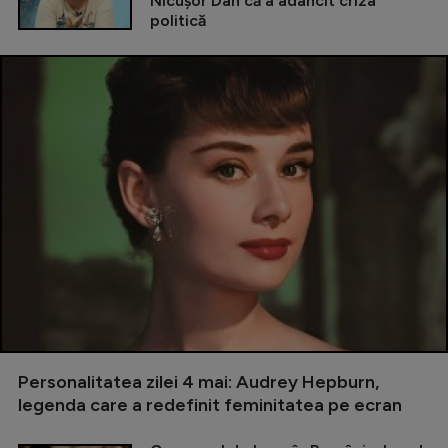
Nicușor Dan că a adâncit criza
politică
Personalitatea zilei 4 mai: Audrey Hepburn,
legenda care a redefinit feminitatea pe ecran