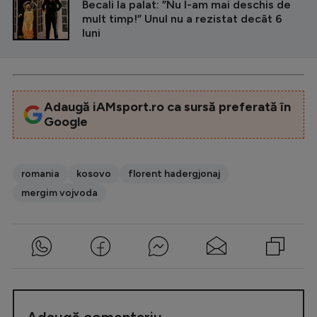
Becali la palat: ”Nu l-am mai deschis de
mult timp!” Unul nu a rezistat decât 6
luni
Adaugă iAMsport.ro ca sursă preferată în
Google
romania
kosovo
florent hadergjonaj
mergim vojvoda