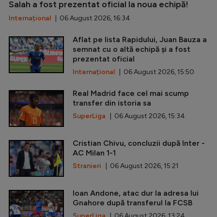
Salah a fost prezentat oficial la noua echipă!
Internațional
| 06 August 2026, 16:34
Aflat pe lista Rapidului, Juan Bauza a
semnat cu o altă echipă și a fost
prezentat oficial
Internațional
| 06 August 2026, 15:50
Real Madrid face cel mai scump
transfer din istoria sa
SuperLiga
| 06 August 2026, 15:34
Cristian Chivu, concluzii după Inter -
AC Milan 1-1
Stranieri
| 06 August 2026, 15:21
Ioan Andone, atac dur la adresa lui
Gnahore după transferul la FCSB
SuperLiga
| 06 August 2026, 13:24