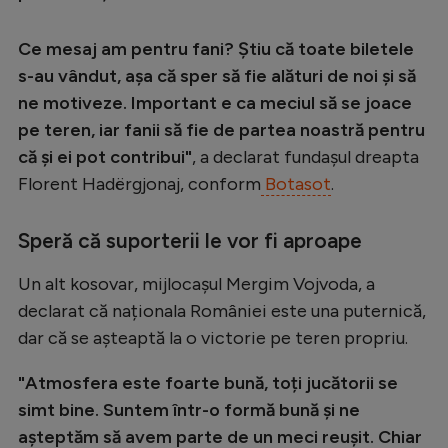
Ce mesaj am pentru fani? Știu că toate biletele
s-au vândut, așa că sper să fie alături de noi și să
ne motiveze. Important e ca meciul să se joace
pe teren, iar fanii să fie de partea noastră pentru
că și ei pot contribui"
, a declarat fundașul dreapta
Florent Hadërgjonaj, conform
Botasot
.
Speră că suporterii le vor fi aproape
Un alt kosovar, mijlocașul Mergim Vojvoda, a
declarat că naționala României este una puternică,
dar că se așteaptă la o victorie pe teren propriu.
"Atmosfera este foarte bună, toți jucătorii se
simt bine. Suntem într-o formă bună și ne
așteptăm să avem parte de un meci reușit. Chiar