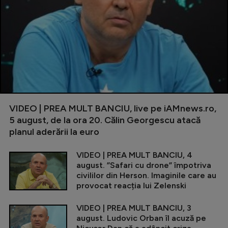
VIDEO | PREA MULT BANCIU, live pe iAMnews.ro,
5 august, de la ora 20. Călin Georgescu atacă
planul aderării la euro
VIDEO | PREA MULT BANCIU, 4
august. ”Safari cu drone” împotriva
civililor din Herson. Imaginile care au
provocat reacția lui Zelenski
VIDEO | PREA MULT BANCIU, 3
august. Ludovic Orban îl acuză pe