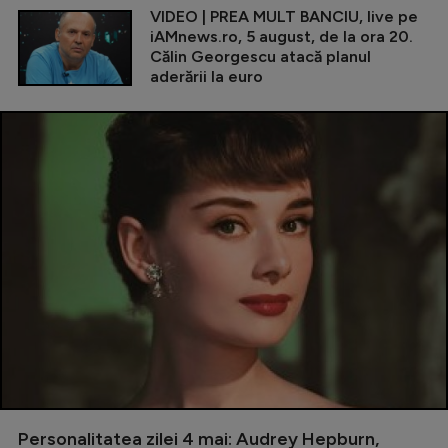
VIDEO | PREA MULT BANCIU, live pe
iAMnews.ro, 5 august, de la ora 20.
Călin Georgescu atacă planul
aderării la euro
Personalitatea zilei 4 mai: Audrey Hepburn,