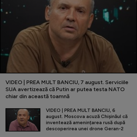
VIDEO | PREA MULT BANCIU, 7 august. Serviciile
SUA avertizează că Putin ar putea testa NATO
chiar din această toamnă
VIDEO | PREA MULT BANCIU, 6
august. Moscova acuză Chișinăul că
inventează amenințarea rusă după
descoperirea unei drone Geran-2