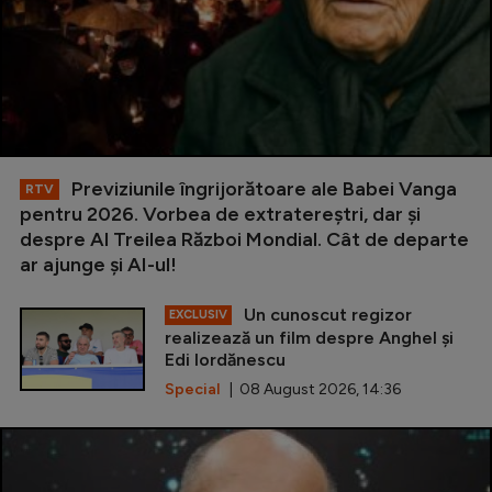
Previziunile îngrijorătoare ale Babei Vanga
RTV
pentru 2026. Vorbea de extratereștri, dar și
despre Al Treilea Război Mondial. Cât de departe
ar ajunge și AI-ul!
Un cunoscut regizor
EXCLUSIV
realizează un film despre Anghel și
Edi Iordănescu
Special
| 08 August 2026, 14:36