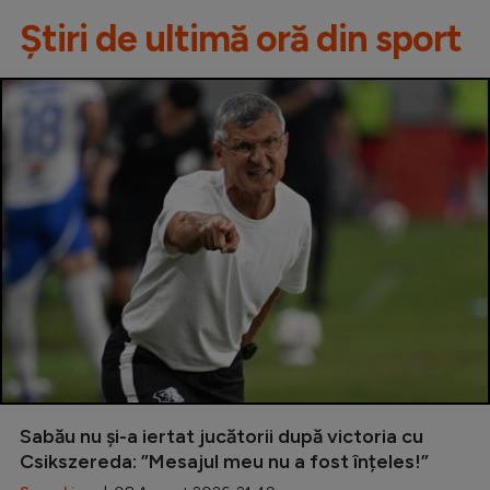
Știri de ultimă oră din sport
Sabău nu și-a iertat jucătorii după victoria cu
Csikszereda: ”Mesajul meu nu a fost înțeles!”