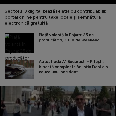
Sectorul 3 digitalizează relația cu contribuabilii:
portal online pentru taxe locale și semnătură
electronică gratuită
Piață volantă în Pajura: 25 de
producători, 3 zile de weekend
Autostrada A1 București – Pitești,
blocată complet la Bolintin Deal din
cauza unui accident