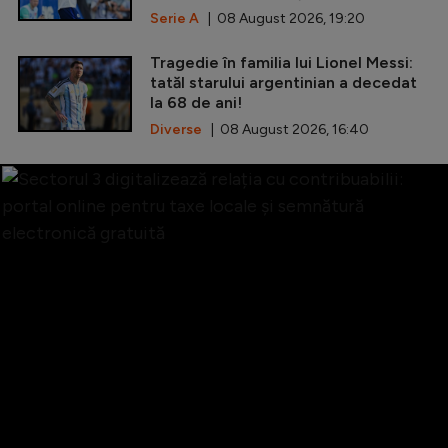
Serie A
| 08 August 2026, 19:20
Tragedie în familia lui Lionel Messi:
tatăl starului argentinian a decedat
la 68 de ani!
Diverse
| 08 August 2026, 16:40