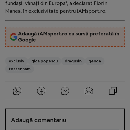
fundașii vânați din Europa", a declarat Florin
Manea, în exclusivitate pentru iAMsport.ro.
Adaugă iAMsport.ro ca sursă preferată în
Google
exclusiv
gica popescu
dragusin
genoa
tottenham
Adaugă comentariu