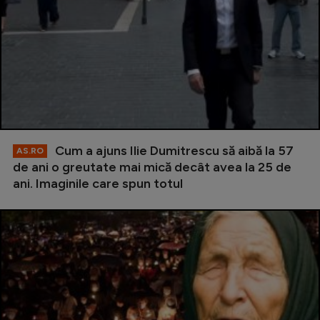
Cum a ajuns Ilie Dumitrescu să aibă la 57
AS.RO
de ani o greutate mai mică decât avea la 25 de
ani. Imaginile care spun totul