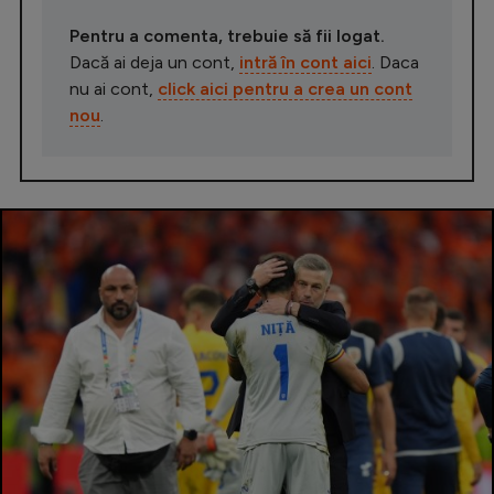
Pentru a comenta, trebuie să fii logat.
Dacă ai deja un cont,
intră în cont aici
. Daca
nu ai cont,
click aici pentru a crea un cont
nou
.