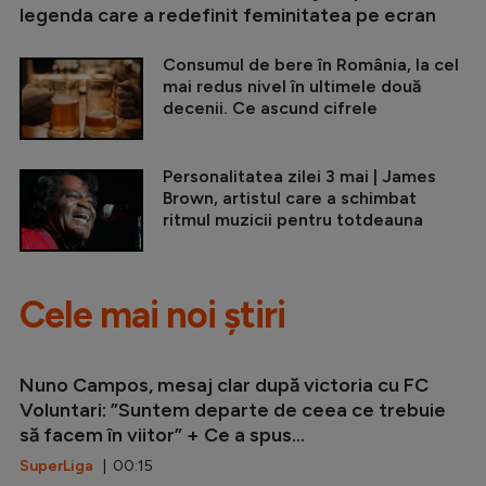
legenda care a redefinit feminitatea pe ecran
Consumul de bere în România, la cel
mai redus nivel în ultimele două
decenii. Ce ascund cifrele
Personalitatea zilei 3 mai | James
Brown, artistul care a schimbat
ritmul muzicii pentru totdeauna
Cele mai noi știri
Nuno Campos, mesaj clar după victoria cu FC
Voluntari: ”Suntem departe de ceea ce trebuie
să facem în viitor” + Ce a spus...
SuperLiga
| 00:15