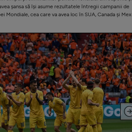
vea șansa să își asume rezultatele întregii campanii de
upei Mondiale, cea care va avea loc în SUA, Canada și Mex