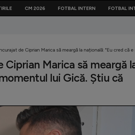
IRILE
CM 2026
FOTBAL INTERN
FOTBAL IN
încurajat de Ciprian Marica să meargă la națională: "Eu cred că e
e Ciprian Marica să meargă l
 momentul lui Gică. Știu că