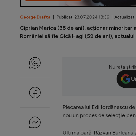
George Drafta
| Publicat: 23.07.2024 18:36 | Actualizat
Ciprian Marica (38 de ani), acționar minoritar al
României să fie Gică Hagi (59 de ani), actualul
Nu rata știril
U
Plecarea lui Edi Iordănescu de
nou un proces de selecție pen
Ultima oară, Răzvan Burleanu a