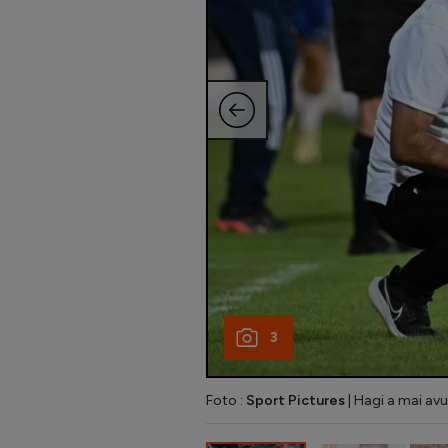
3
Foto :
Sport Pictures
| Hagi a mai av