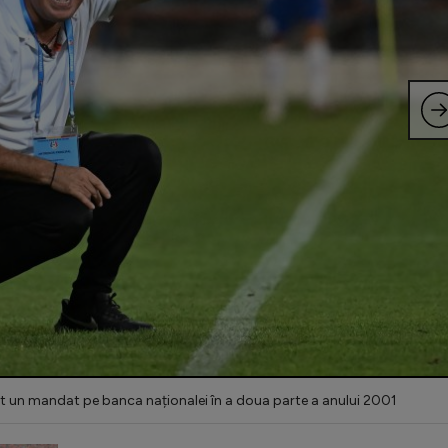
ut un mandat pe banca naționalei în a doua parte a anului 2001