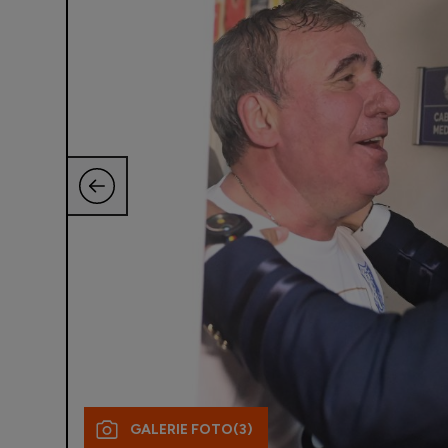
GALERIE FOTO
(3)