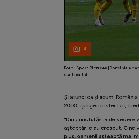
3
Foto :
Sport Pictures
| România a depă
continental
Și atunci ca și acum, România 
2000, ajungea în sferturi, la ed
"Din punctul ăsta de vedere 
așteptările au crescut. Cine 
plus, oamenii așteaptă mai mul