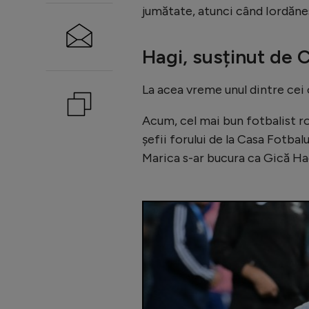
jumătate, atunci când Iordănesc
Hagi, susținut de 
La acea vreme unul dintre cei o
Acum, cel mai bun fotbalist ro
șefii forului de la Casa Fotbalu
Marica s-ar bucura ca Gică Hagi