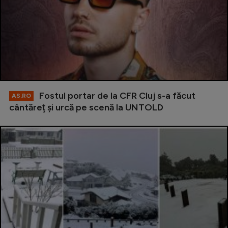
Fostul portar de la CFR Cluj s-a făcut
AS.RO
cântăreţ şi urcă pe scenă la UNTOLD