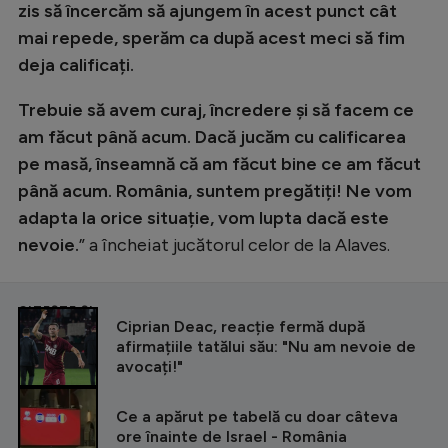
zis să încercăm să ajungem în acest punct cât
mai repede, sperăm ca după acest meci să fim
deja calificați.
Trebuie să avem curaj, încredere și să facem ce
am făcut până acum. Dacă jucăm cu calificarea
pe masă, înseamnă că am făcut bine ce am făcut
până acum. România, suntem pregătiți! Ne vom
adapta la orice situație, vom lupta dacă este
nevoie.
” a încheiat jucătorul celor de la Alaves.
CITEȘTE ȘI
Ciprian Deac, reacție fermă după
afirmațiile tatălui său: "Nu am nevoie de
avocați!"
Ce a apărut pe tabelă cu doar câteva
ore înainte de Israel - România