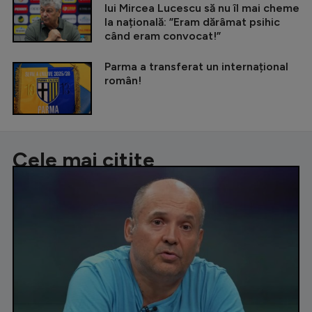
lui Mircea Lucescu să nu îl mai cheme
la națională: ”Eram dărâmat psihic
când eram convocat!”
Parma a transferat un internațional
român!
Cele mai citite