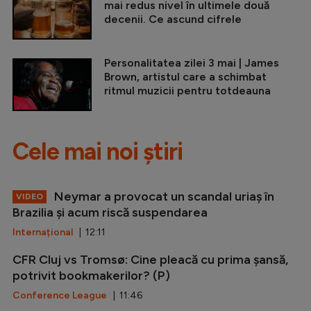
mai redus nivel în ultimele două
decenii. Ce ascund cifrele
Personalitatea zilei 3 mai | James
Brown, artistul care a schimbat
ritmul muzicii pentru totdeauna
Cele mai noi știri
Neymar a provocat un scandal uriaș în
VIDEO
Brazilia și acum riscă suspendarea
Internațional
| 12:11
CFR Cluj vs Tromsø: Cine pleacă cu prima șansă,
potrivit bookmakerilor? (P)
Conference League
| 11:46