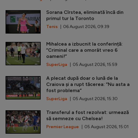
Sorana Cîrstea, eliminată încă din
primul tur la Toronto
Tenis
| 06 August 2026, 09:39
Mihalcea a izbucnit la conferință:
”Criminal care a omorât vreo 6
oameni!”
SuperLiga
| 05 August 2026, 15:59
A plecat după doar o lună de la
Craiova și a rupt tăcerea: ”Nu asta a
fost problema”
SuperLiga
| 05 August 2026, 15:30
Transferul a fost rezolvat: urmează
să semneze cu Chelsea!
Premier League
| 05 August 2026, 15:01