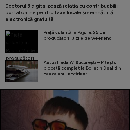
Sectorul 3 digitalizează relația cu contribuabilii:
portal online pentru taxe locale și semnătură
electronică gratuită
Piață volantă în Pajura: 25 de
producători, 3 zile de weekend
Autostrada A1 București – Pitești,
blocată complet la Bolintin Deal din
cauza unui accident