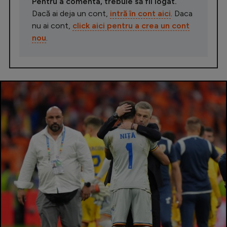
Pentru a comenta, trebuie să fii logat.
Dacă ai deja un cont,
intră în cont aici
. Daca
nu ai cont,
click aici pentru a crea un cont
nou
.