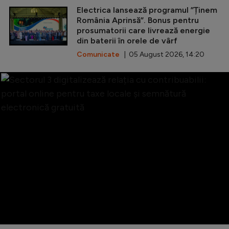
Electrica lansează programul ”Ținem
România Aprinsă”. Bonus pentru
prosumatorii care livrează energie
din baterii în orele de vârf
Comunicate
| 05 August 2026, 14:20