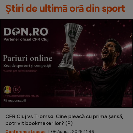
Știri de ultimă oră din sport
CFR Cluj vs Tromsø: Cine pleacă cu prima șansă,
potrivit bookmakerilor? (P)
Conference League
| 06 August 2026, 11:46