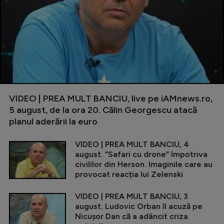
VIDEO | PREA MULT BANCIU, live pe iAMnews.ro,
5 august, de la ora 20. Călin Georgescu atacă
planul aderării la euro
VIDEO | PREA MULT BANCIU, 4
august. ”Safari cu drone” împotriva
civililor din Herson. Imaginile care au
provocat reacția lui Zelenski
VIDEO | PREA MULT BANCIU, 3
august. Ludovic Orban îl acuză pe
Nicușor Dan că a adâncit criza