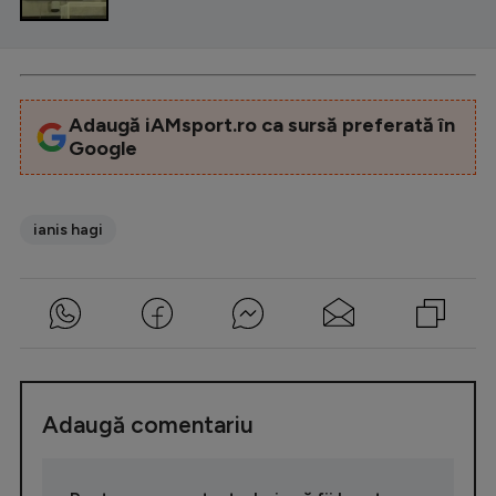
Adaugă iAMsport.ro ca sursă preferată în
Google
ianis hagi
Adaugă comentariu