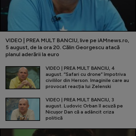
VIDEO | PREA MULT BANCIU, live pe iAMnews.ro,
5 august, de la ora 20. Călin Georgescu atacă
planul aderării la euro
VIDEO | PREA MULT BANCIU, 4
august. ”Safari cu drone” împotriva
civililor din Herson. Imaginile care au
provocat reacția lui Zelenski
VIDEO | PREA MULT BANCIU, 3
august. Ludovic Orban îl acuză pe
Nicușor Dan că a adâncit criza
politică