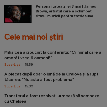
Personalitatea zilei 3 mai | James
Brown, artistul care a schimbat
ritmul muzicii pentru totdeauna
Cele mai noi știri
Mihalcea a izbucnit la conferință: ”Criminal care a
omorât vreo 6 oameni!”
SuperLiga
| 15:59
A plecat după doar o lună de la Craiova și a rupt
tăcerea: ”Nu asta a fost problema”
SuperLiga
| 15:30
Transferul a fost rezolvat: urmează să semneze
cu Chelsea!