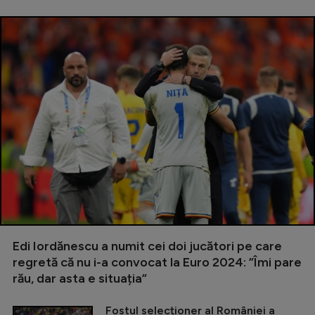
Edi Iordănescu a numit cei doi jucători pe care
regretă că nu i-a convocat la Euro 2024: ”Îmi pare
rău, dar asta e situația”
Fostul selecționer al României a