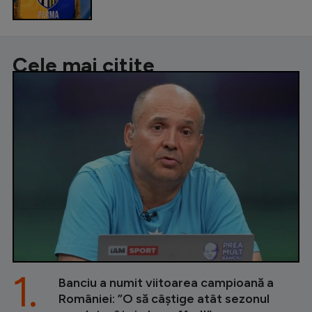
Cele mai citite
1.
Banciu a numit viitoarea campioană a
României: ”O să câștige atât sezonul