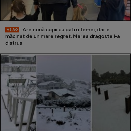
Are nouă copii cu patru femei, dar e
AS.RO
măcinat de un mare regret. Marea dragoste l-a
distrus