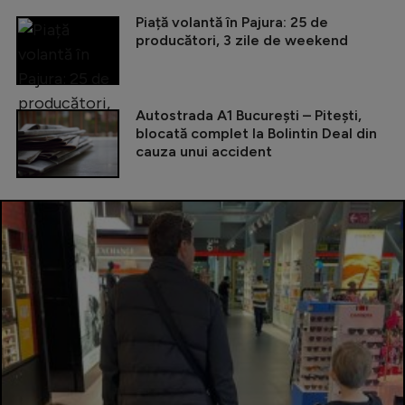
Piață volantă în Pajura: 25 de
producători, 3 zile de weekend
Autostrada A1 București – Pitești,
blocată complet la Bolintin Deal din
cauza unui accident