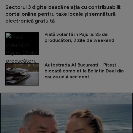
Sectorul 3 digitalizează relația cu contribuabilii:
portal online pentru taxe locale și semnătură
electronică gratuită
Piață volantă în Pajura: 25 de
producători, 3 zile de weekend
Autostrada A1 București – Pitești,
blocată complet la Bolintin Deal din
cauza unui accident