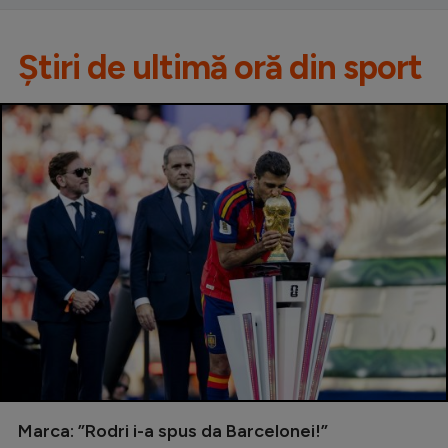
Știri de ultimă oră din sport
Marca: ”Rodri i-a spus da Barcelonei!”