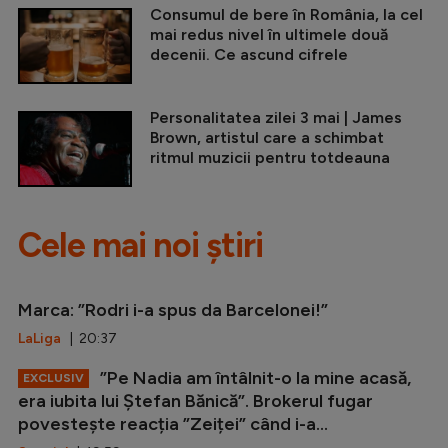
Consumul de bere în România, la cel
mai redus nivel în ultimele două
decenii. Ce ascund cifrele
Personalitatea zilei 3 mai | James
Brown, artistul care a schimbat
ritmul muzicii pentru totdeauna
Cele mai noi știri
Marca: ”Rodri i-a spus da Barcelonei!”
LaLiga
| 20:37
”Pe Nadia am întâlnit-o la mine acasă,
EXCLUSIV
era iubita lui Ștefan Bănică”. Brokerul fugar
povestește reacția ”Zeiței” când i-a...