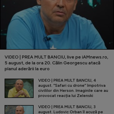
VIDEO | PREA MULT BANCIU, live pe iAMnews.ro,
5 august, de la ora 20. Călin Georgescu atacă
planul aderării la euro
VIDEO | PREA MULT BANCIU, 4
august. ”Safari cu drone” împotriva
civililor din Herson. Imaginile care au
provocat reacția lui Zelenski
VIDEO | PREA MULT BANCIU, 3
august. Ludovic Orban îl acuză pe