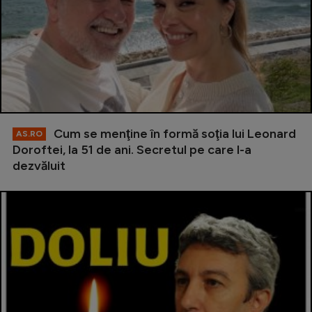
Cum se menţine în formă soţia lui Leonard
AS.RO
Doroftei, la 51 de ani. Secretul pe care l-a
dezvăluit