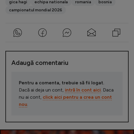
gica hagi
echipa nationala
romania
bosnia
campionatul mondial 2026
Adaugă comentariu
Pentru a comenta, trebuie să fii logat.
Dacă ai deja un cont,
intră în cont aici
. Daca
nu ai cont,
click aici pentru a crea un cont
nou
.