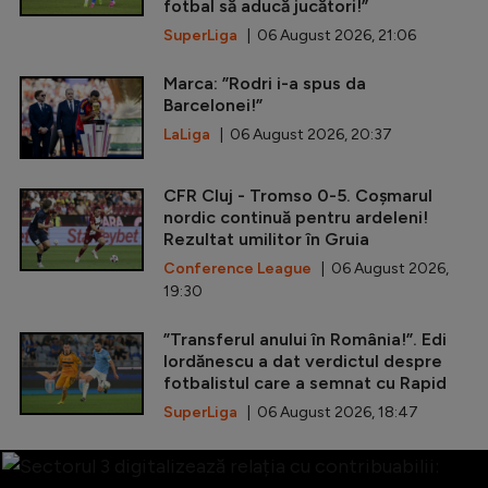
fotbal să aducă jucători!”
SuperLiga
| 06 August 2026, 21:06
Marca: ”Rodri i-a spus da
Barcelonei!”
LaLiga
| 06 August 2026, 20:37
CFR Cluj - Tromso 0-5. Coșmarul
nordic continuă pentru ardeleni!
Rezultat umilitor în Gruia
Conference League
| 06 August 2026,
19:30
”Transferul anului în România!”. Edi
Iordănescu a dat verdictul despre
fotbalistul care a semnat cu Rapid
SuperLiga
| 06 August 2026, 18:47