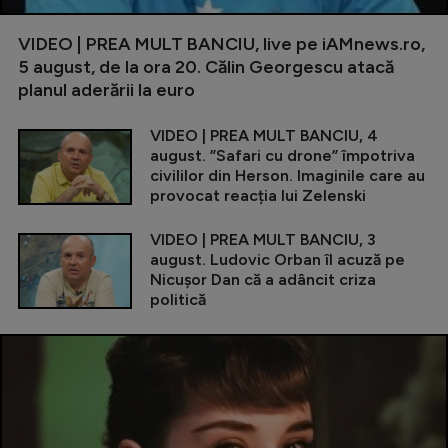
VIDEO | PREA MULT BANCIU, live pe iAMnews.ro,
5 august, de la ora 20. Călin Georgescu atacă
planul aderării la euro
VIDEO | PREA MULT BANCIU, 4
august. ”Safari cu drone” împotriva
civililor din Herson. Imaginile care au
provocat reacția lui Zelenski
VIDEO | PREA MULT BANCIU, 3
august. Ludovic Orban îl acuză pe
Nicușor Dan că a adâncit criza
politică