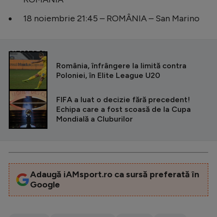
Intră în cont
18 noiembrie 21:45 – ROMÂNIA – San Marino
Creează cont
CITEȘTE ȘI
România, înfrângere la limită contra
Poloniei, în Elite League U20
FIFA a luat o decizie fără precedent!
Echipa care a fost scoasă de la Cupa
Mondială a Cluburilor
Adaugă iAMsport.ro ca sursă preferată în
Google