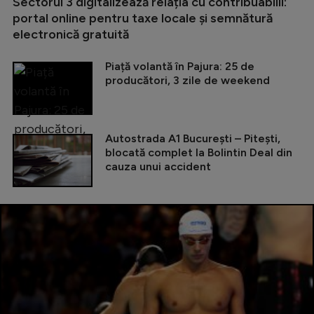
Sectorul 3 digitalizează relația cu contribuabilii:
portal online pentru taxe locale și semnătură
electronică gratuită
Piață volantă în Pajura: 25 de
producători, 3 zile de weekend
Autostrada A1 București – Pitești,
blocată complet la Bolintin Deal din
cauza unui accident