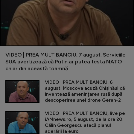
VIDEO | PREA MULT BANCIU, 7 august. Serviciile
SUA avertizează că Putin ar putea testa NATO
chiar din această toamnă
VIDEO | PREA MULT BANCIU, 6
august. Moscova acuză Chișinăul că
inventează amenințarea rusă după
descoperirea unei drone Geran-2
VIDEO | PREA MULT BANCIU, live pe
iAMnews.ro, 5 august, de la ora 20.
Călin Georgescu atacă planul
aderării la euro