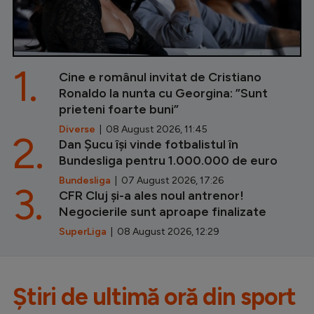
1.
Cine e românul invitat de Cristiano
Ronaldo la nunta cu Georgina: ”Sunt
prieteni foarte buni”
Diverse
| 08 August 2026, 11:45
2.
Dan Șucu își vinde fotbalistul în
Bundesliga pentru 1.000.000 de euro
Bundesliga
| 07 August 2026, 17:26
3.
CFR Cluj și-a ales noul antrenor!
Negocierile sunt aproape finalizate
SuperLiga
| 08 August 2026, 12:29
Știri de ultimă oră din sport