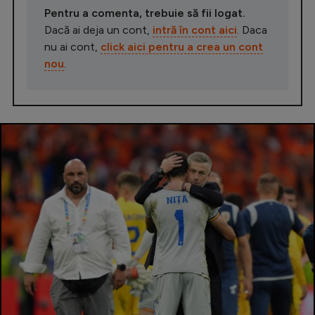
Pentru a comenta, trebuie să fii logat.
Dacă ai deja un cont,
intră în cont aici
. Daca
nu ai cont,
click aici pentru a crea un cont
nou
.