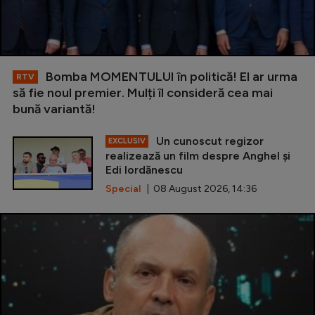
Bomba MOMENTULUI în politică! El ar urma
RTV
să fie noul premier. Mulți îl consideră cea mai
bună variantă!
Un cunoscut regizor
EXCLUSIV
realizează un film despre Anghel și
Edi Iordănescu
Special
| 08 August 2026, 14:36