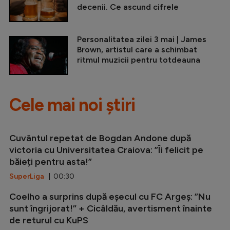
decenii. Ce ascund cifrele
Personalitatea zilei 3 mai | James
Brown, artistul care a schimbat
ritmul muzicii pentru totdeauna
Cele mai noi știri
Cuvântul repetat de Bogdan Andone după
victoria cu Universitatea Craiova: ”Îi felicit pe
băieți pentru asta!”
SuperLiga
| 00:30
Coelho a surprins după eșecul cu FC Argeș: ”Nu
sunt îngrijorat!” + Cicâldău, avertisment înainte
de returul cu KuPS