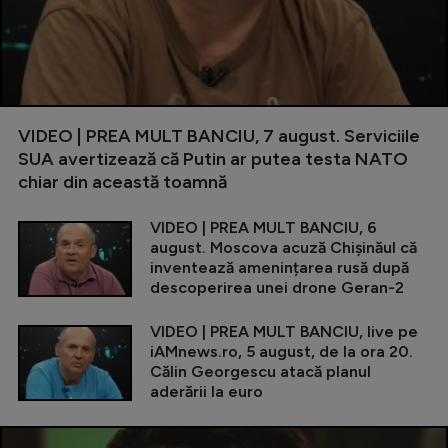
VIDEO | PREA MULT BANCIU, 7 august. Serviciile
SUA avertizează că Putin ar putea testa NATO
chiar din această toamnă
VIDEO | PREA MULT BANCIU, 6
august. Moscova acuză Chișinăul că
inventează amenințarea rusă după
descoperirea unei drone Geran-2
VIDEO | PREA MULT BANCIU, live pe
iAMnews.ro, 5 august, de la ora 20.
Călin Georgescu atacă planul
aderării la euro