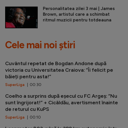
Personalitatea zilei 3 mai | James
Brown, artistul care a schimbat
ritmul muzicii pentru totdeauna
Cele mai noi știri
Cuvântul repetat de Bogdan Andone după
victoria cu Universitatea Craiova: ”Îi felicit pe
băieți pentru asta!”
SuperLiga
| 00:30
Coelho a surprins după eșecul cu FC Argeș: ”Nu
sunt îngrijorat!” + Cicâldău, avertisment înainte
de returul cu KuPS
SuperLiga
| 00:10