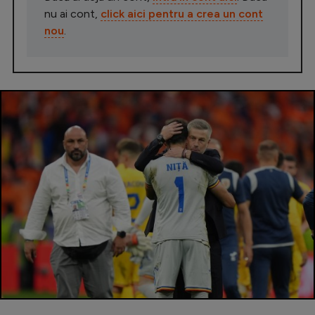
nu ai cont,
click aici pentru a crea un cont
nou
.