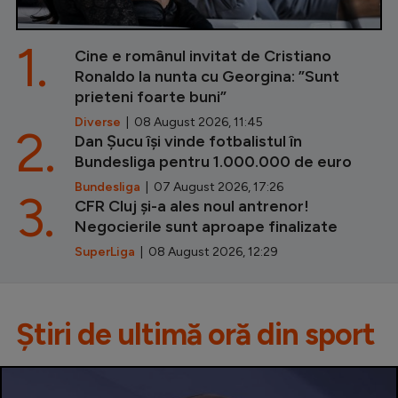
1.
Cine e românul invitat de Cristiano
Ronaldo la nunta cu Georgina: ”Sunt
prieteni foarte buni”
Diverse
| 08 August 2026, 11:45
2.
Dan Șucu își vinde fotbalistul în
Bundesliga pentru 1.000.000 de euro
Bundesliga
| 07 August 2026, 17:26
3.
CFR Cluj și-a ales noul antrenor!
Negocierile sunt aproape finalizate
SuperLiga
| 08 August 2026, 12:29
Știri de ultimă oră din sport