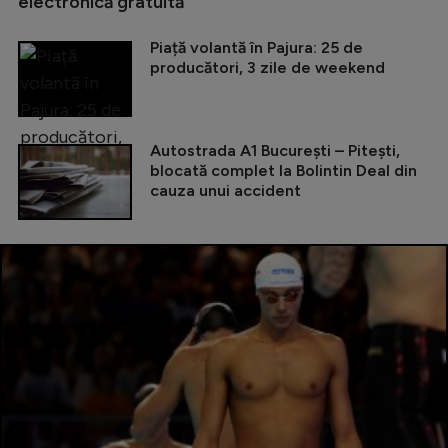
electronică gratuită
Piață volantă în Pajura: 25 de
producători, 3 zile de weekend
Autostrada A1 București – Pitești,
blocată complet la Bolintin Deal din
cauza unui accident