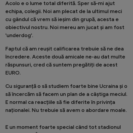
Acolo e o lume total diferită. Sper să-mi ajut
echipa, colegii. Noi am plecat de la ultimul meci
cu gândul că vrem să ieșim din grupă, acesta e
obiectivul nostru. Noi mereu am jucat și am fost
'underdog'.
Faptul că am reușit calificarea trebuie să ne dea
încredere. Aceste două amicale ne-au dat multe
răspunsuri, cred că suntem pregătiți de acest
EURO.
Cu siguranță o să studiem foarte bine Ucraina și o
să încercăm să facem un plan de a câștiga meciul.
E normal ca reacțiile să fie diferite în privința
naționalei. Nu trebuie să avem o abordare moale.
E un moment foarte special când tot stadionul