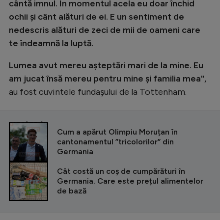
cântă imnul. În momentul acela eu doar închid
ochii și cânt alături de ei. E un sentiment de
nedescris alături de zeci de mii de oameni care
te îndeamnă la luptă.
Lumea avut mereu așteptări mari de la mine. Eu
am jucat însă mereu pentru mine și familia mea",
au fost cuvintele fundașului de la Tottenham.
CITEȘTE ȘI
Cum a apărut Olimpiu Moruțan în
cantonamentul ”tricolorilor” din
Germania
Cât costă un coș de cumpărături în
Germania. Care este prețul alimentelor
de bază