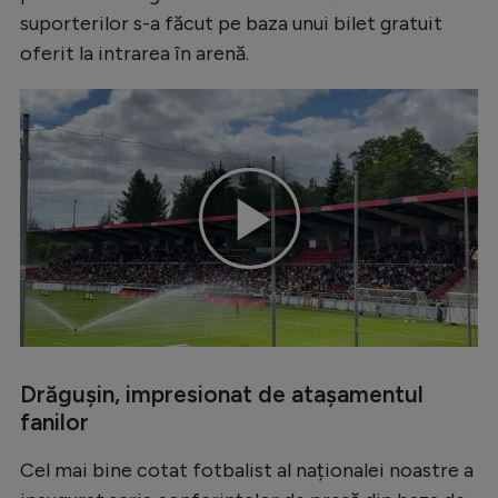
suporterilor s-a făcut pe baza unui bilet gratuit
oferit la intrarea în arenă.
Play
Video
Drăgușin, impresionat de atașamentul
fanilor
Cel mai bine cotat fotbalist al naționalei noastre a