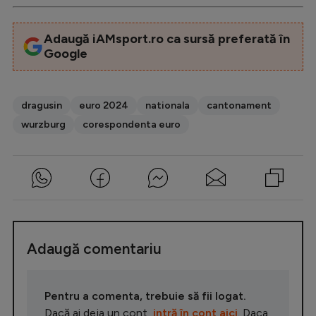
Adaugă iAMsport.ro ca sursă preferată în
Google
dragusin
euro 2024
nationala
cantonament
wurzburg
corespondenta euro
Adaugă comentariu
Pentru a comenta, trebuie să fii logat.
Dacă ai deja un cont,
intră în cont aici
. Daca