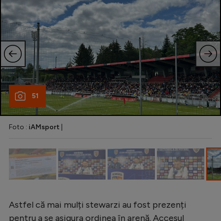
51
Foto :
iAMsport
|
Astfel că mai mulți stewarzi au fost prezenți
pentru a se asigura ordinea în arenă. Accesul