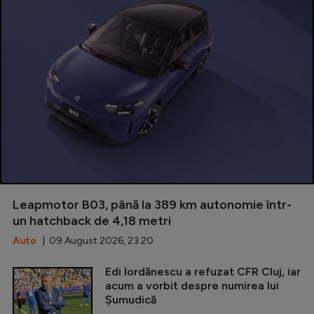
Leapmotor B03, până la 389 km autonomie într-
un hatchback de 4,18 metri
Auto
| 09 August 2026, 23:20
Edi Iordănescu a refuzat CFR Cluj, iar
acum a vorbit despre numirea lui
Șumudică