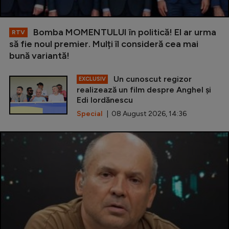
Bomba MOMENTULUI în politică! El ar urma
RTV
să fie noul premier. Mulți îl consideră cea mai
bună variantă!
Un cunoscut regizor
EXCLUSIV
realizează un film despre Anghel și
Edi Iordănescu
Special
| 08 August 2026, 14:36