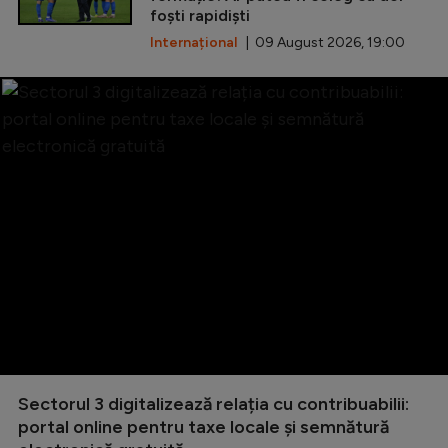
foști rapidiști
Internațional
| 09 August 2026, 19:00
Sectorul 3 digitalizează relația cu contribuabilii:
portal online pentru taxe locale și semnătură