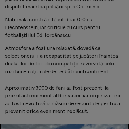
disputat înaintea pelcării spre Germania.
Naționala noastră a făcut doar 0-0 cu
Liechtenstein, iar criticile au curs pentru
fotbaliștii lui Edi Iordănescu.
Atmosfera a fost una relaxată, dovadă ca
selecționerul i-a recapacitat pe jucători înaintea
duelurilor de foc din competiția rezervată celor
mai bune naționale de pe bătrânul continent.
Aproximativ 3000 de fani au fost prezenți la
primul antrenament al României, iar organizatorii
au fost nevoiți să ia măsuri de securitate pentru a
prevenit orice eveniment neplăcut.