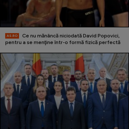
Ce nu mănâncă niciodată David Popovici,
AS.RO
pentru a se menţine într-o formă fizică perfectă