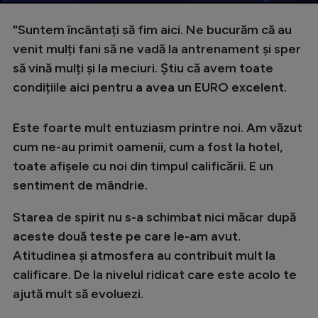
"Suntem încântați să fim aici. Ne bucurăm că au
venit mulți fani să ne vadă la antrenament și sper
să vină mulți și la meciuri. Știu că avem toate
condițiile aici pentru a avea un EURO excelent.
Este foarte mult entuziasm printre noi. Am văzut
cum ne-au primit oamenii, cum a fost la hotel,
toate afișele cu noi din timpul calificării. E un
sentiment de mândrie.
Starea de spirit nu s-a schimbat nici măcar după
aceste două teste pe care le-am avut.
Atitudinea și atmosfera au contribuit mult la
calificare. De la nivelul ridicat care este acolo te
ajută mult să evoluezi.