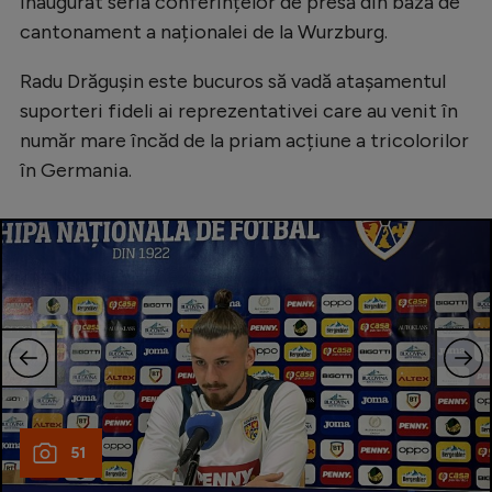
inaugurat seria conferințelor de presă din baza de
cantonament a naționalei de la Wurzburg.
Radu Drăgușin este bucuros să vadă atașamentul
suporteri fideli ai reprezentativei care au venit în
număr mare încăd de la priam acțiune a tricolorilor
în Germania.
51