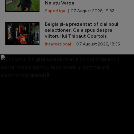
Neluțu Varga
SuperLiga
| 07 August 2026, 19:32
Belgia și-a prezentat oficial noul
selecționer. Ce a spus despre
viitorul lui Thibaut Courtois
Internațional
| 07 August 2026, 18:35