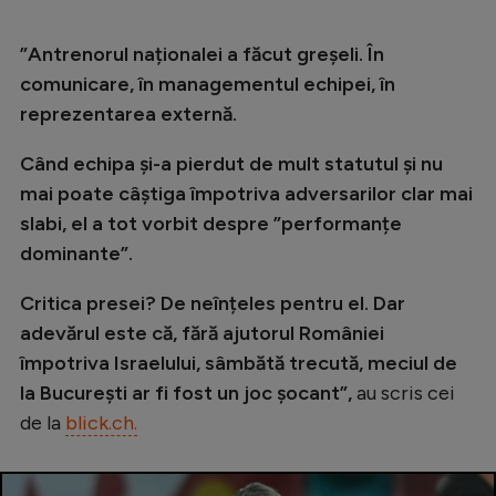
Intră în cont
Creează cont
”Antrenorul naționalei a făcut greșeli. În
comunicare, în managementul echipei, în
reprezentarea externă.
Când echipa și-a pierdut de mult statutul și nu
mai poate câștiga împotriva adversarilor clar mai
slabi, el a tot vorbit despre ”performanțe
dominante”.
Critica presei? De neînțeles pentru el. Dar
adevărul este că, fără ajutorul României
împotriva Israelului, sâmbătă trecută, meciul de
la București ar fi fost un joc șocant”,
au scris cei
de la
blick.ch.