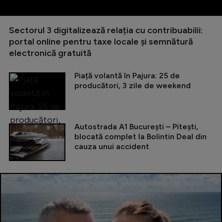
Sectorul 3 digitalizează relația cu contribuabilii:
portal online pentru taxe locale și semnătură
electronică gratuită
Piață volantă în Pajura: 25 de
producători, 3 zile de weekend
Autostrada A1 București – Pitești,
blocată complet la Bolintin Deal din
cauza unui accident