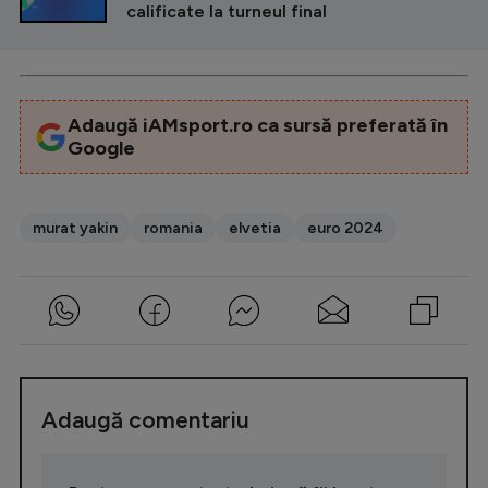
calificate la turneul final
Adaugă iAMsport.ro ca sursă preferată în
Google
murat yakin
romania
elvetia
euro 2024
Adaugă comentariu