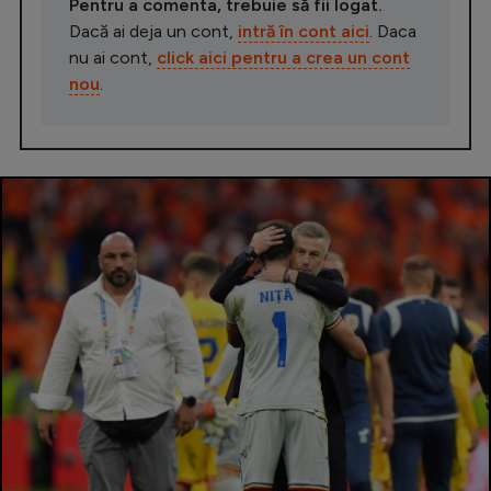
Pentru a comenta, trebuie să fii logat.
Dacă ai deja un cont,
intră în cont aici
. Daca
nu ai cont,
click aici pentru a crea un cont
nou
.