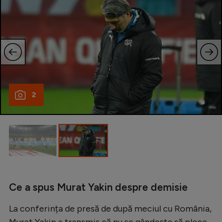
2
Ce a spus Murat Yakin despre demisie
La conferința de presă de după meciul cu România,
Murat Yakin a transmis că nu se gândește să plece,