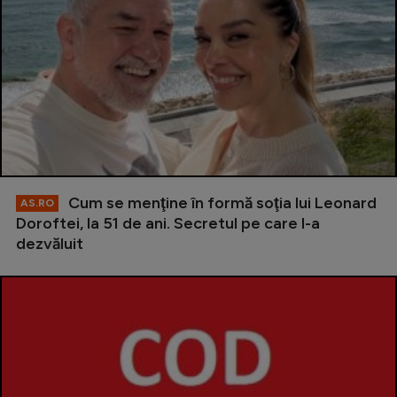
Cum se menţine în formă soţia lui Leonard
AS.RO
Doroftei, la 51 de ani. Secretul pe care l-a
dezvăluit