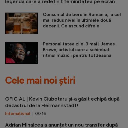
legenda care a redefinit feminitatea pe ecran
Consumul de bere în România, la cel
mai redus nivel în ultimele două
decenii. Ce ascund cifrele
Personalitatea zilei 3 mai | James
Brown, artistul care a schimbat
ritmul muzicii pentru totdeauna
Cele mai noi știri
OFICIAL | Kevin Ciubotaru și-a găsit echipă după
dezastrul de la Hermannstadt!
Internațional
| 00:16
Adrian Mihalcea a anunțat un nou transfer după