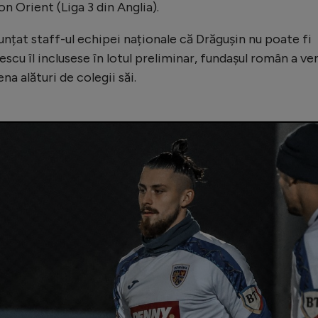
n Orient (Liga 3 din Anglia).
unțat staff-ul echipei naționale că Drăgușin nu poate fi
cu îl inclusese în lotul preliminar, fundașul român a ve
a alături de colegii săi.