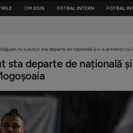
IRILE
CM 2026
FOTBAL INTERN
FOTBAL IN
răgușin nu a putut sta departe de națională și s-a antrenat cu 
 sta departe de națională și
 Mogoșoaia