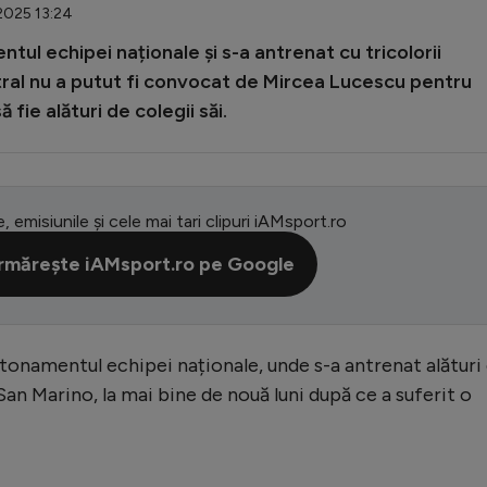
.2025 13:24
tul echipei naționale și s-a antrenat cu tricolorii
tral nu a putut fi convocat de Mircea Lucescu pentru
 fie alături de colegii săi.
e, emisiunile și cele mai tari clipuri iAMsport.ro
rmărește iAMsport.ro pe Google
tonamentul echipei naționale, unde s-a antrenat alături
San Marino, la mai bine de nouă luni după ce a suferit o