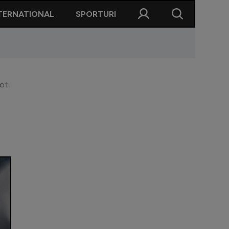
TERNATIONAL
SPORTURI
lotul la Mogoșoaia