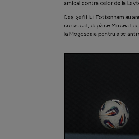
amical contra celor de la Leyto
Deși șefii lui Tottenham au an
convocat, după ce Mircea Luces
la Mogoșoaia pentru a se antren