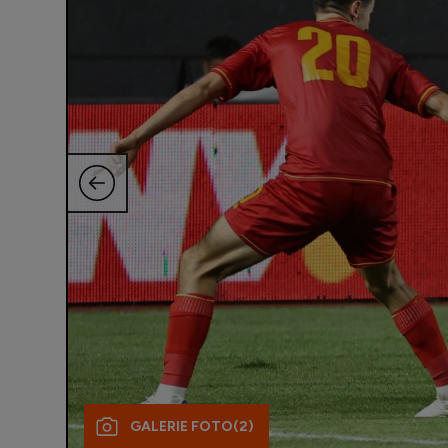
GALERIE FOTO
(2)