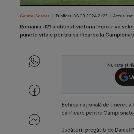
Gabriel Scarlat
| Publicat: 06.09.2024 21:25 | Actualizat
România U21 a obținut victoria împotriva selecți
puncte vitale pentru calificarea la Campionatu
Nu rata știril
U
Echipa națională de tineret a
calificare pentru Campionatul
Jucătorii pregătiți de Daniel 