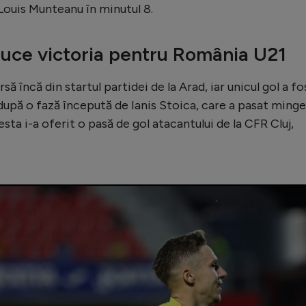
 Louis Munteanu în minutul 8.
uce victoria pentru România U21
 încă din startul partidei de la Arad, iar unicul gol a fo
după o fază începută de Ianis Stoica, care a pasat ming
esta i-a oferit o pasă de gol atacantului de la CFR Cluj,