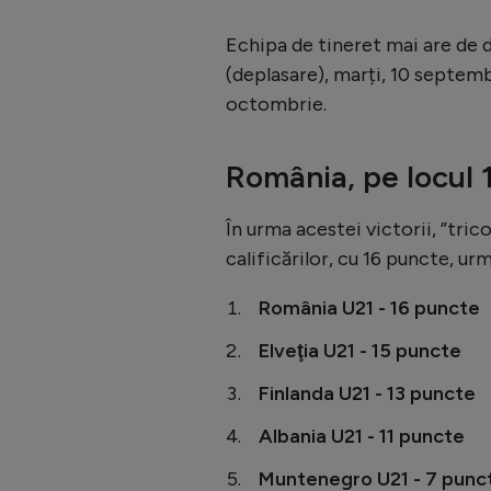
Echipa de tineret mai are de 
(deplasare), marți, 10 septemb
octombrie.
România, pe locul 1
În urma acestei victorii, ”tric
calificărilor, cu 16 puncte, urm
România U21 - 16 puncte
Elveţia U21 - 15 puncte
Finlanda U21 - 13 puncte
Albania U21 - 11 puncte
Muntenegro U21 - 7 punc