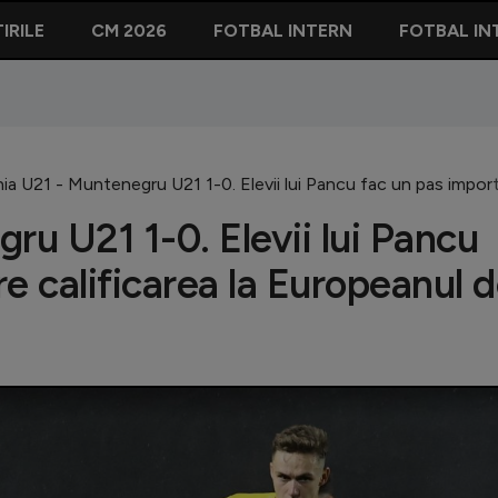
IRILE
CM 2026
FOTBAL INTERN
FOTBAL IN
a U21 - Muntenegru U21 1-0. Elevii lui Pancu fac un pas importa
u U21 1-0. Elevii lui Pancu
e calificarea la Europeanul 