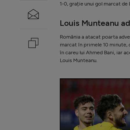
1-0, grație unui gol marcat de
Louis Munteanu ad
România a atacat poarta adversă
marcat în primele 10 minute, 
în careu lui Ahmed Bani, iar ac
Louis Munteanu.