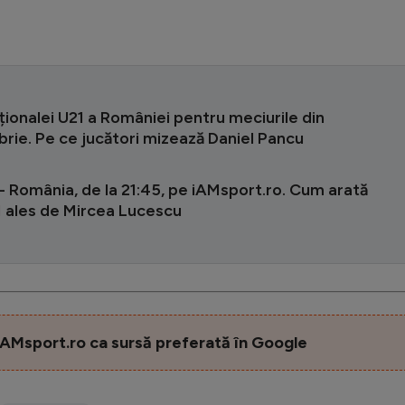
ționalei U21 a României pentru meciurile din
rie. Pe ce jucători mizează Daniel Pancu
 România, de la 21:45, pe iAMsport.ro. Cum arată
1 ales de Mircea Lucescu
AMsport.ro ca sursă preferată în Google