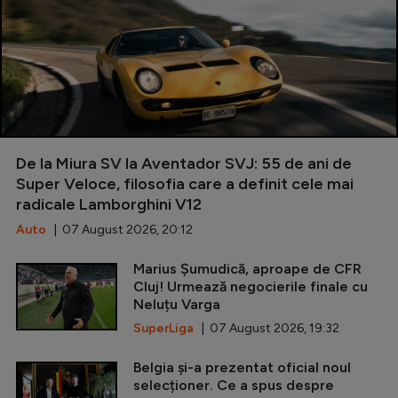
De la Miura SV la Aventador SVJ: 55 de ani de
Super Veloce, filosofia care a definit cele mai
radicale Lamborghini V12
Auto
| 07 August 2026, 20:12
Marius Șumudică, aproape de CFR
Cluj! Urmează negocierile finale cu
Neluțu Varga
SuperLiga
| 07 August 2026, 19:32
Belgia și-a prezentat oficial noul
selecționer. Ce a spus despre