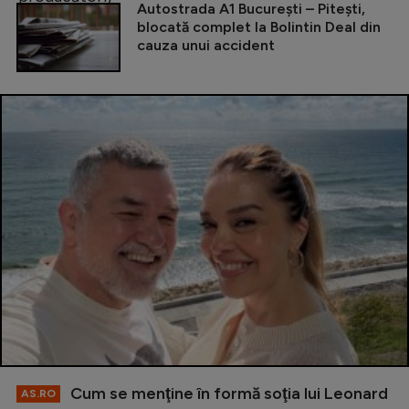
Autostrada A1 București – Pitești,
blocată complet la Bolintin Deal din
cauza unui accident
Cum se menţine în formă soţia lui Leonard
AS.RO