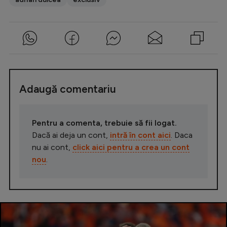
Adaugă comentariu
Pentru a comenta, trebuie să fii logat.
Dacă ai deja un cont,
intră în cont aici
. Daca
nu ai cont,
click aici pentru a crea un cont
nou
.