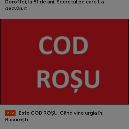
Doroftei, la 51 de ani. Secretul pe care l-a
dezvăluit
Este COD ROŞU. Când vine urgia în
RTV
Bucureşti