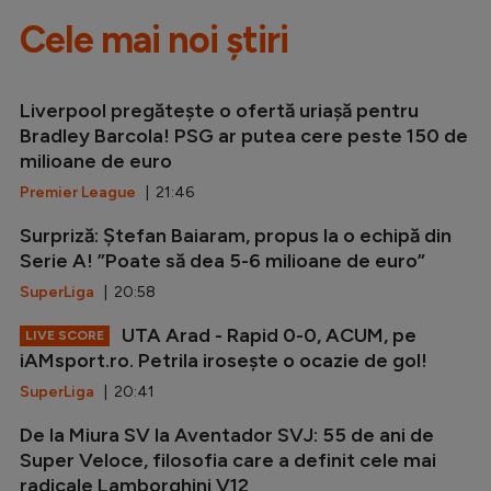
Cele mai noi știri
Liverpool pregătește o ofertă uriașă pentru
Bradley Barcola! PSG ar putea cere peste 150 de
milioane de euro
Premier League
| 21:46
Surpriză: Ștefan Baiaram, propus la o echipă din
Serie A! ”Poate să dea 5-6 milioane de euro”
SuperLiga
| 20:58
UTA Arad - Rapid 0-0, ACUM, pe
LIVE SCORE
iAMsport.ro. Petrila irosește o ocazie de gol!
SuperLiga
| 20:41
De la Miura SV la Aventador SVJ: 55 de ani de
Super Veloce, filosofia care a definit cele mai
radicale Lamborghini V12