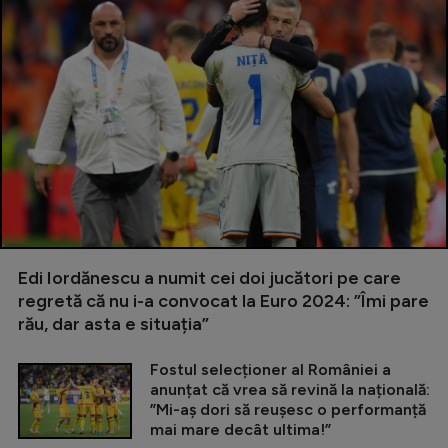
Edi Iordănescu a numit cei doi jucători pe care
regretă că nu i-a convocat la Euro 2024: ”Îmi pare
rău, dar asta e situația”
Fostul selecționer al României a
anunțat că vrea să revină la națională:
”Mi-aș dori să reușesc o performanță
mai mare decât ultima!”