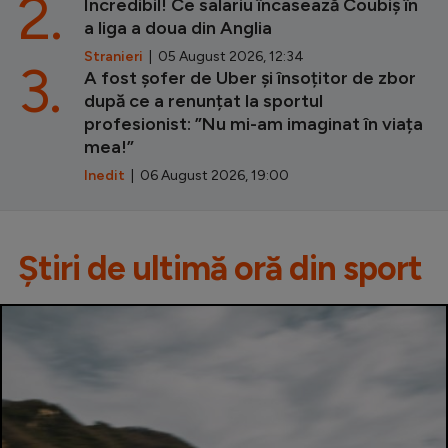
2.
Incredibil! Ce salariu încasează Coubiș în
a liga a doua din Anglia
Stranieri
| 05 August 2026, 12:34
3.
A fost șofer de Uber și însoțitor de zbor
după ce a renunțat la sportul
profesionist: ”Nu mi-am imaginat în viața
mea!”
Inedit
| 06 August 2026, 19:00
Știri de ultimă oră din sport