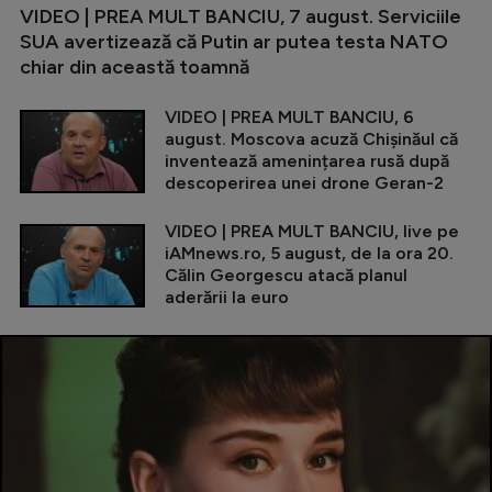
VIDEO | PREA MULT BANCIU, 7 august. Serviciile
SUA avertizează că Putin ar putea testa NATO
chiar din această toamnă
VIDEO | PREA MULT BANCIU, 6
august. Moscova acuză Chișinăul că
inventează amenințarea rusă după
descoperirea unei drone Geran-2
VIDEO | PREA MULT BANCIU, live pe
iAMnews.ro, 5 august, de la ora 20.
Călin Georgescu atacă planul
aderării la euro