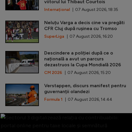
viitorul lui Thibaut Courtois
Internațional
| 07 August 2026, 18:35
Neluțu Varga a decis cine va pregăti
CFR Cluj după rușinea cu Tromso
SuperLiga
| 07 August 2026, 16:20
Descindere a poliției după ce o
națională a avut un parcurs
dezastruos la Cupa Mondială 2026
CM 2026
| 07 August 2026, 15:20
Verstappen, discurs manifest pentru
guvernanții olandezi
Formula 1
| 07 August 2026, 14:44