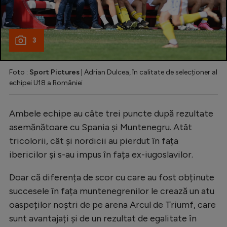
3
Foto :
Sport Pictures
| Adrian Dulcea, în calitate de selecționer al
echipei U18 a României
Ambele echipe au câte trei puncte după rezultate
asemănătoare cu Spania și Muntenegru. Atât
tricolorii, cât și nordicii au pierdut în fața
ibericilor și s-au impus în fața ex-iugoslavilor.
Doar că diferența de scor cu care au fost obținute
succesele în fața muntenegrenilor le crează un atu
oaspeților noștri de pe arena Arcul de Triumf, care
sunt avantajați și de un rezultat de egalitate în