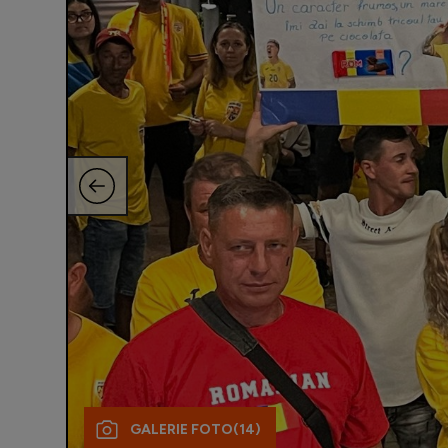
GALERIE FOTO
(14)