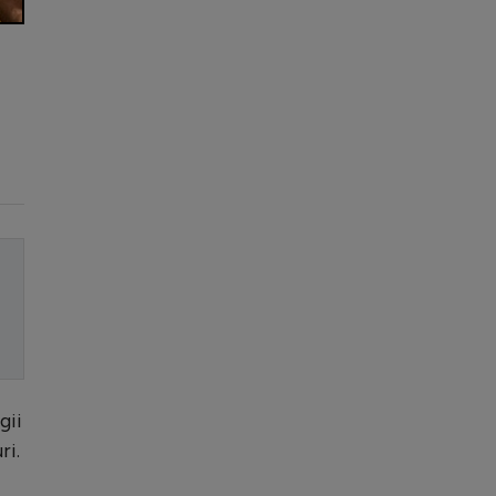
gii
ri.