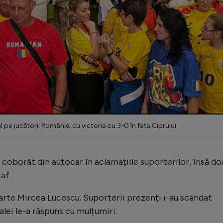
l pe jucătorii României cu victoria cu 3-0 în fața Ciprului
 coborât din autocar în aclamațiile suporterilor, însă do
af.
arte Mircea Lucescu. Suporterii prezenți i-au scandat
alei le-a răspuns cu mulțumiri.