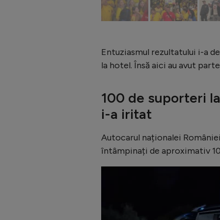
Entuziasmul rezultatului i-a 
la hotel. Însă aici au avut par
100 de suporteri la 
i-a iritat
Autocarul naționalei României a 
întâmpinați de aproximativ 10