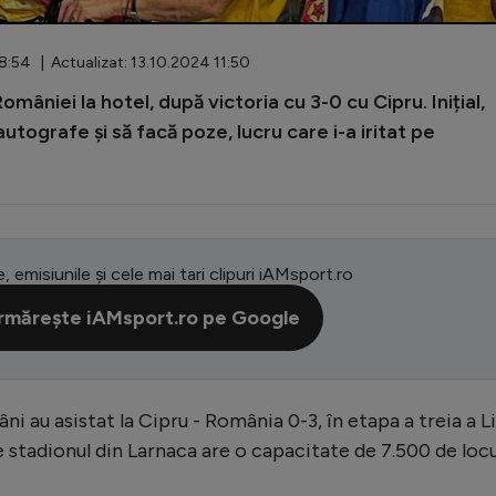
8:54 | Actualizat: 13.10.2024 11:50
omâniei la hotel, după victoria cu 3-0 cu Cipru. Inițial,
 autografe și să facă poze, lucru care i-a iritat pe
e, emisiunile și cele mai tari clipuri iAMsport.ro
rmărește iAMsport.ro pe Google
 au asistat la Cipru - România 0-3, în etapa a treia a Li
e stadionul din Larnaca are o capacitate de 7.500 de locu