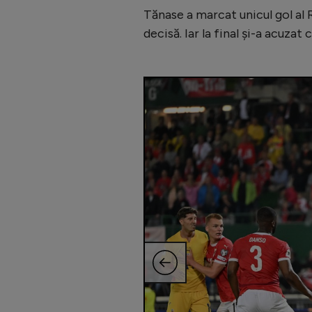
Tănase a marcat unicul gol al 
decisă. Iar la final și-a acuza