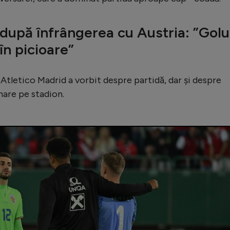
după înfrângerea cu Austria: ”Golu
în picioare”
ui Atletico Madrid a vorbit despre partidă, dar și despre
mare pe stadion.