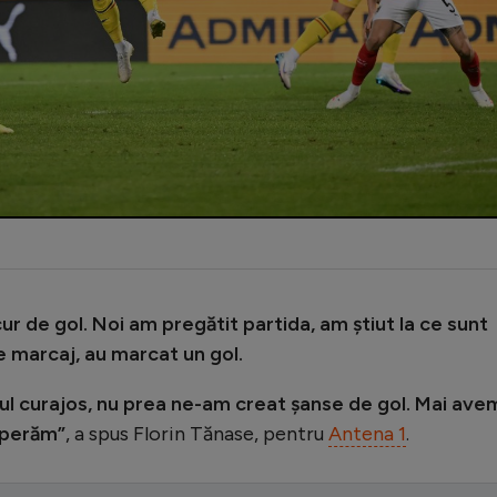
ur de gol. Noi am pregătit partida, am știut la ce sunt
de marcaj, au marcat un gol.
l curajos, nu prea ne-am creat șanse de gol. Mai ave
 sperăm”
, a spus Florin Tănase, pentru
Antena 1
.