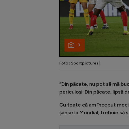
3
Foto :
Sportpictures
|
”Din păcate, nu pot să mă buc
periculoși. Din păcate, lipsă 
Cu toate că am început meciu
șanse la Mondial, trebuie să