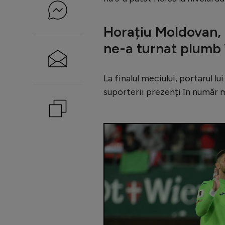
Horațiu Moldovan, 
ne-a turnat plumb 
La finalul meciului, portarul l
suporterii prezenți în număr 