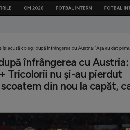
IRILE
CM 2026
FOTBAL INTERN
FOTBAL IN
 își acuză colegii după înfrângerea cu Austria: ”Așa au dat primul
 după înfrângerea cu Austria:
+ Tricolorii nu și-au pierdut
 scoatem din nou la capăt, c