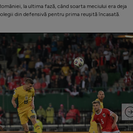
României, la ultima fază, când soarta meciului era deja
t colegii din defensivă pentru prima reușită încasată.