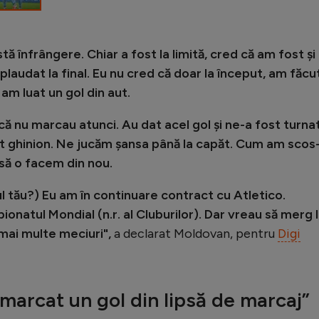
ă înfrângere. Chiar a fost la limită, cred că am fost și
aplaudat la final. Eu nu cred că doar la început, am făcu
am luat un gol din aut.
dacă nu marcau atunci. Au dat acel gol și ne-a fost turna
lt ghinion. Ne jucăm șansa până la capăt. Cum am scos
m să o facem din nou.
ul tău?) Eu am în continuare contract cu Atletico.
pionatul Mondial (n.r. al Cluburilor). Dar vreau să merg 
mai multe meciuri",
a declarat Moldovan, pentru
Digi
 marcat un gol din lipsă de marcaj”