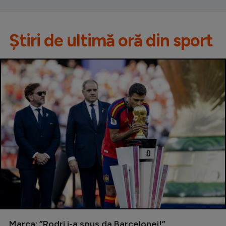
Știri de ultimă oră din sport
Marca: ”Rodri i-a spus da Barcelonei!”