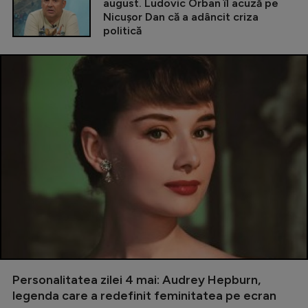
august. Ludovic Orban îl acuză pe
Nicușor Dan că a adâncit criza
politică
Personalitatea zilei 4 mai: Audrey Hepburn,
legenda care a redefinit feminitatea pe ecran