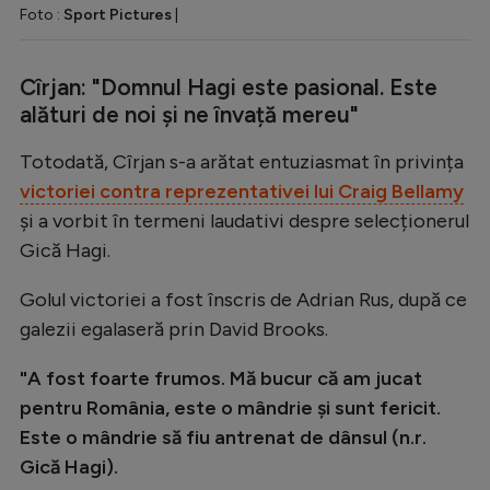
Foto :
Sport Pictures
|
Cîrjan: "Domnul Hagi este pasional. Este
alături de noi și ne învață mereu"
Totodată, Cîrjan s-a arătat entuziasmat în privința
victoriei contra reprezentativei lui Craig Bellamy
și a vorbit în termeni laudativi despre selecționerul
Gică Hagi.
Golul victoriei a fost înscris de Adrian Rus, după ce
galezii egalaseră prin David Brooks.
"A fost foarte frumos. Mă bucur că am jucat
pentru România, este o mândrie și sunt fericit.
Este o mândrie să fiu antrenat de dânsul (n.r.
Gică Hagi).