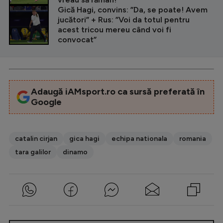
Gică Hagi, convins: ”Da, se poate! Avem
jucători” + Rus: ”Voi da totul pentru
acest tricou mereu când voi fi
convocat”
Adaugă iAMsport.ro ca sursă preferată în
Google
catalin cirjan
gica hagi
echipa nationala
romania
tara galilor
dinamo