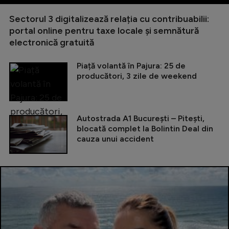
Sectorul 3 digitalizează relația cu contribuabilii:
portal online pentru taxe locale și semnătură
electronică gratuită
Piață volantă în Pajura: 25 de
producători, 3 zile de weekend
Autostrada A1 București – Pitești,
blocată complet la Bolintin Deal din
cauza unui accident