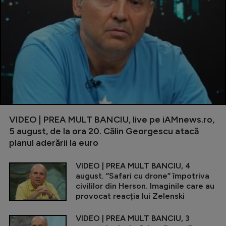
VIDEO | PREA MULT BANCIU, live pe iAMnews.ro,
5 august, de la ora 20. Călin Georgescu atacă
planul aderării la euro
VIDEO | PREA MULT BANCIU, 4
august. ”Safari cu drone” împotriva
civililor din Herson. Imaginile care au
provocat reacția lui Zelenski
VIDEO | PREA MULT BANCIU, 3