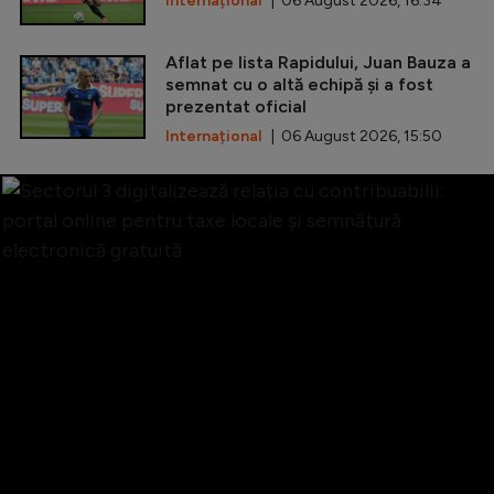
Internațional
| 06 August 2026, 16:34
Aflat pe lista Rapidului, Juan Bauza a
semnat cu o altă echipă și a fost
prezentat oficial
Internațional
| 06 August 2026, 15:50