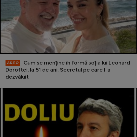
Cum se menţine în formă soţia lui Leonard
AS.RO
Doroftei, la 51 de ani. Secretul pe care l-a
dezvăluit