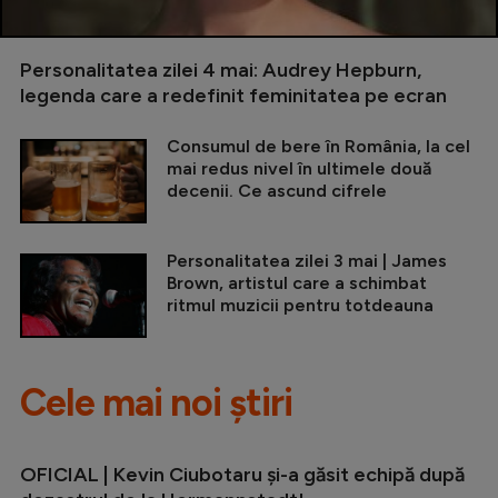
Personalitatea zilei 4 mai: Audrey Hepburn,
legenda care a redefinit feminitatea pe ecran
Consumul de bere în România, la cel
mai redus nivel în ultimele două
decenii. Ce ascund cifrele
Personalitatea zilei 3 mai | James
Brown, artistul care a schimbat
ritmul muzicii pentru totdeauna
Cele mai noi știri
OFICIAL | Kevin Ciubotaru și-a găsit echipă după