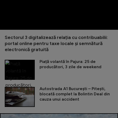
Sectorul 3 digitalizează relația cu contribuabilii:
portal online pentru taxe locale și semnătură
electronică gratuită
Piață volantă în Pajura: 25 de
producători, 3 zile de weekend
Autostrada A1 București – Pitești,
blocată complet la Bolintin Deal din
cauza unui accident