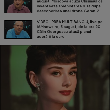
august. Moscova acuză Chișinăul că
inventează amenințarea rusă după
descoperirea unei drone Geran-2
VIDEO | PREA MULT BANCIU, live pe
iAMnews.ro, 5 august, de la ora 20.
Călin Georgescu atacă planul
aderării la euro