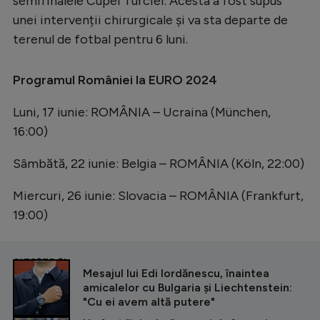
semifinalele Cupei Turciei. Acesta a fost supus
unei intervenții chirurgicale și va sta departe de
terenul de fotbal pentru 6 luni.
Programul României la EURO 2024
Luni, 17 iunie: ROMÂNIA – Ucraina (München,
16:00)
Sâmbătă, 22 iunie: Belgia – ROMÂNIA (Köln, 22:00)
Miercuri, 26 iunie: Slovacia – ROMÂNIA (Frankfurt,
19:00)
CITEȘTE ȘI
Mesajul lui Edi Iordănescu, înaintea
amicalelor cu Bulgaria și Liechtenstein:
"Cu ei avem altă putere"