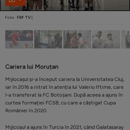
Intră în cont
Creează cont
Foto :
FRF TV
|
Cariera lui Moruțan
Mijlocașul și-a început cariera la Universitatea Cluj,
iar în 2016 a intrat în atenția lui Valeriu Iftime, care
l-a transferat la FC Botoșani. După aceea a ajuns în
curtea formației FCSB, cu care a câștigat Cupa
României în 2020.
Mijlcoșul a ajuns în Turcia în 2021, când Galatasaray