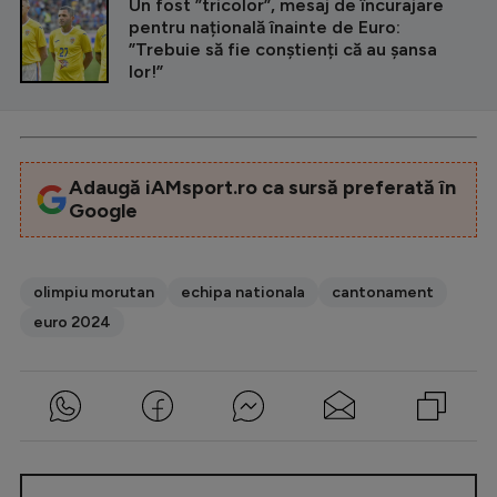
Un fost ”tricolor”, mesaj de încurajare
pentru națională înainte de Euro:
”Trebuie să fie conștienți că au șansa
lor!”
Adaugă iAMsport.ro ca sursă preferată în
Google
olimpiu morutan
echipa nationala
cantonament
euro 2024