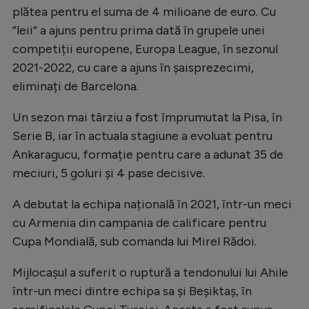
plătea pentru el suma de 4 milioane de euro. Cu
”leii” a ajuns pentru prima dată în grupele unei
competiții europene, Europa League, în sezonul
2021-2022, cu care a ajuns în șaisprezecimi,
eliminați de Barcelona.
Un sezon mai târziu a fost împrumutat la Pisa, în
Serie B, iar în actuala stagiune a evoluat pentru
Ankaragucu, formație pentru care a adunat 35 de
meciuri, 5 goluri și 4 pase decisive.
A debutat la echipa națională în 2021, într-un meci
cu Armenia din campania de calificare pentru
Cupa Mondială, sub comanda lui Mirel Rădoi.
Mijlocașul a suferit o ruptură a tendonului lui Ahile
într-un meci dintre echipa sa și Beșiktaș, în