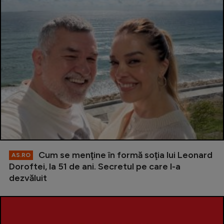
Cum se menţine în formă soţia lui Leonard
AS.RO
Doroftei, la 51 de ani. Secretul pe care l-a
dezvăluit