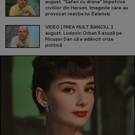
august. ”Safari cu drone” împotriva
civililor din Herson. Imaginile care au
provocat reacția lui Zelenski
VIDEO | PREA MULT BANCIU, 3
august. Ludovic Orban îl acuză pe
Nicușor Dan că a adâncit criza
politică