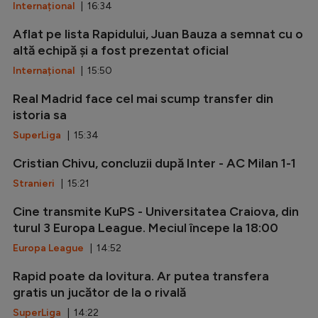
Internațional
| 16:34
Aflat pe lista Rapidului, Juan Bauza a semnat cu o
altă echipă și a fost prezentat oficial
Internațional
| 15:50
Real Madrid face cel mai scump transfer din
istoria sa
SuperLiga
| 15:34
Cristian Chivu, concluzii după Inter - AC Milan 1-1
Stranieri
| 15:21
Cine transmite KuPS - Universitatea Craiova, din
turul 3 Europa League. Meciul începe la 18:00
Europa League
| 14:52
Rapid poate da lovitura. Ar putea transfera
gratis un jucător de la o rivală
SuperLiga
| 14:22