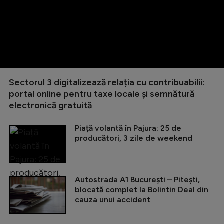
Sectorul 3 digitalizează relația cu contribuabilii:
portal online pentru taxe locale și semnătură
electronică gratuită
Piață volantă în Pajura: 25 de
producători, 3 zile de weekend
Autostrada A1 București – Pitești,
blocată complet la Bolintin Deal din
cauza unui accident