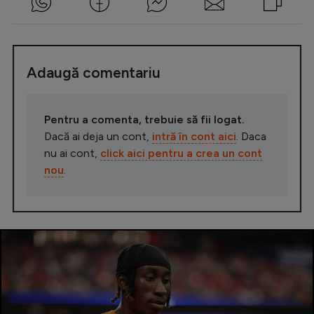
Adaugă comentariu
Pentru a comenta, trebuie să fii logat.
Dacă ai deja un cont,
intră în cont aici
. Daca
nu ai cont,
click aici pentru a crea un cont
nou
.