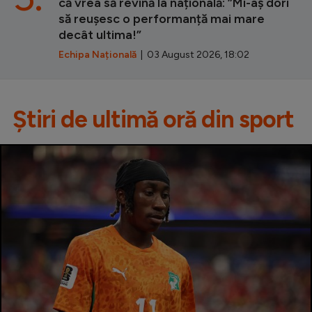
că vrea să revină la națională: ”Mi-aș dori
să reușesc o performanță mai mare
decât ultima!”
Echipa Națională
| 03 August 2026, 18:02
Știri de ultimă oră din sport