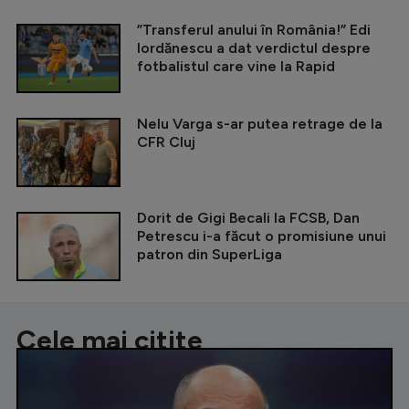
”Transferul anului în România!” Edi
Iordănescu a dat verdictul despre
fotbalistul care vine la Rapid
Nelu Varga s-ar putea retrage de la
CFR Cluj
Dorit de Gigi Becali la FCSB, Dan
Petrescu i-a făcut o promisiune unui
patron din SuperLiga
Cele mai citite