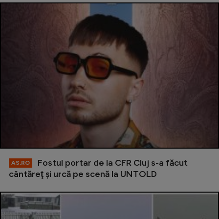
Fostul portar de la CFR Cluj s-a făcut
AS.RO
cântăreţ şi urcă pe scenă la UNTOLD