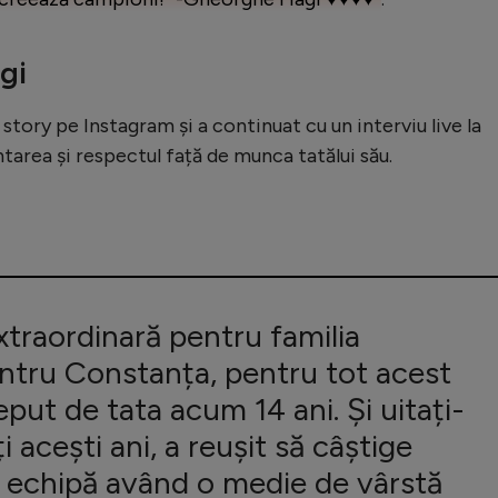
gi
 story pe Instagram și a continuat cu un interviu live la
ntarea și respectul față de munca tatălui său.
xtraordinară pentru familia
ntru Constanța, pentru tot acest
eput de tata acum 14 ani. Și uitați-
ți acești ani, a reușit să câștige
o echipă având o medie de vârstă