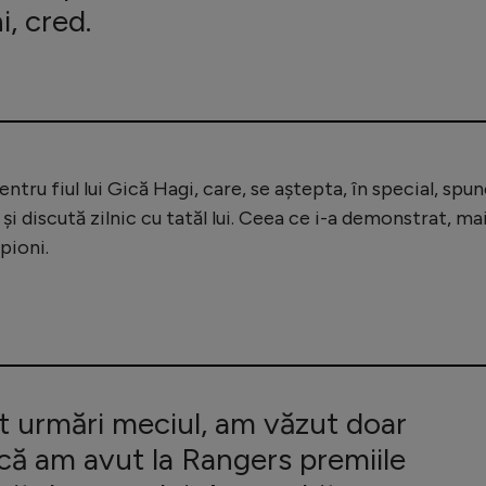
i, cred.
entru fiul lui Gică Hagi, care, se aștepta, în special, spu
i și discută zilnic cu tatăl lui. Ceea ce i-a demonstrat, ma
pioni.
 urmări meciul, am văzut doar
dcă am avut la Rangers premiile