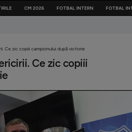
IRILE
CM 2026
FOTBAL INTERN
FOTBAL IN
rii. Ce zic copiii campionului după victorie
icirii. Ce zic copiii
ie