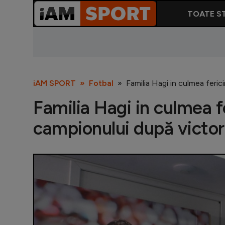
TOATE ST
iAM SPORT
Fotbal
Familia Hagi in culmea ferici
Familia Hagi in culmea fer
campionului după victor