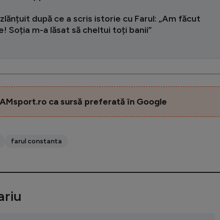
zlănțuit după ce a scris istorie cu Farul: „Am făcut
! Soția m-a lăsat să cheltui toți banii”
AMsport.ro ca sursă preferată în Google
farul constanta
riu