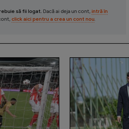
buie să fii logat.
Dacă ai deja un cont,
intră în
 cont,
click aici pentru a crea un cont nou
.