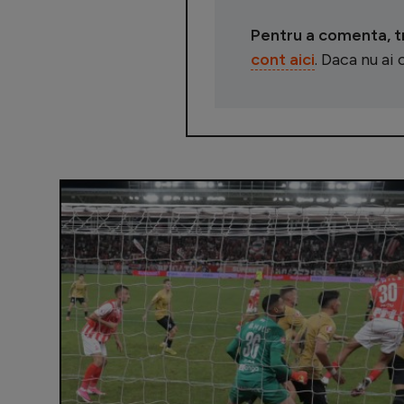
Pentru a comenta, tre
cont aici
. Daca nu ai