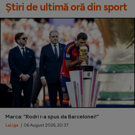
Știri de ultimă oră din sport
Marca: ”Rodri i-a spus da Barcelonei!”
LaLiga
| 06 August 2026, 20:37