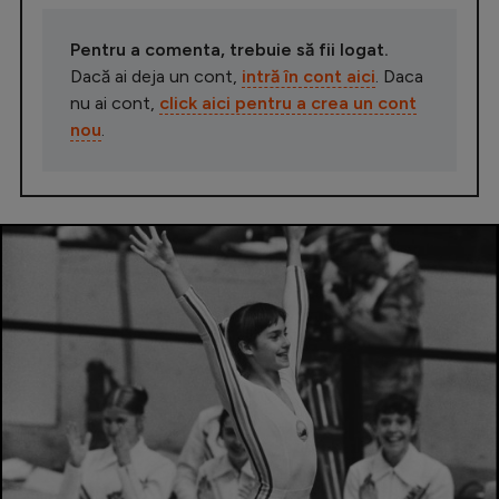
Pentru a comenta, trebuie să fii logat.
Dacă ai deja un cont,
intră în cont aici
. Daca
nu ai cont,
click aici pentru a crea un cont
nou
.