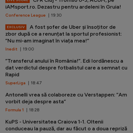
iAMsport.ro. Dezastru pentru ardeleni în Gruia!
Conference League
| 19:30
A fost șofer de Uber și însoțitor de
EXCLUSIV
zbor după ce a renunțat la sportul profesionist:
”Nu mi-am imaginat în viața mea!”
Inedit
| 19:00
”Transferul anului în România!”. Edi Iordănescu a
dat verdictul despre fotbalistul care a semnat cu
Rapid
SuperLiga
| 18:47
Antonelli vrea să colaboreze cu Verstappen: ”Am
vorbit deja despre asta”
Formula 1
| 18:28
KuPS - Universitatea Craiova 1-1. Oltenii
conduceau la pauză, dar au făcut o a doua repriză