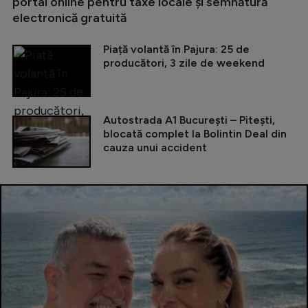
portal online pentru taxe locale și semnătură
electronică gratuită
Piață volantă în Pajura: 25 de
producători, 3 zile de weekend
Autostrada A1 București – Pitești,
blocată complet la Bolintin Deal din
cauza unui accident