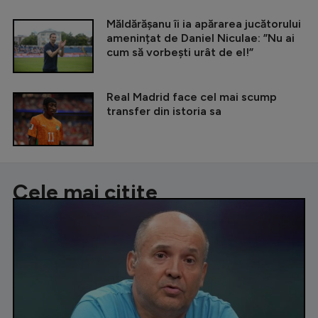
Măldărășanu îi ia apărarea jucătorului
amenințat de Daniel Niculae: ”Nu ai
cum să vorbești urât de el!”
Real Madrid face cel mai scump
transfer din istoria sa
Cele mai citite