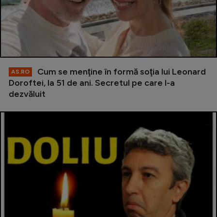
Cum se menţine în formă soţia lui Leonard
AS.RO
Doroftei, la 51 de ani. Secretul pe care l-a
dezvăluit