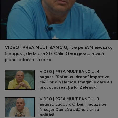
VIDEO | PREA MULT BANCIU, live pe iAMnews.ro,
5 august, de la ora 20. Călin Georgescu atacă
planul aderării la euro
VIDEO | PREA MULT BANCIU, 4
august. ”Safari cu drone” împotriva
civililor din Herson. Imaginile care au
provocat reacția lui Zelenski
VIDEO | PREA MULT BANCIU, 3
august. Ludovic Orban îl acuză pe
Nicușor Dan că a adâncit criza
politică