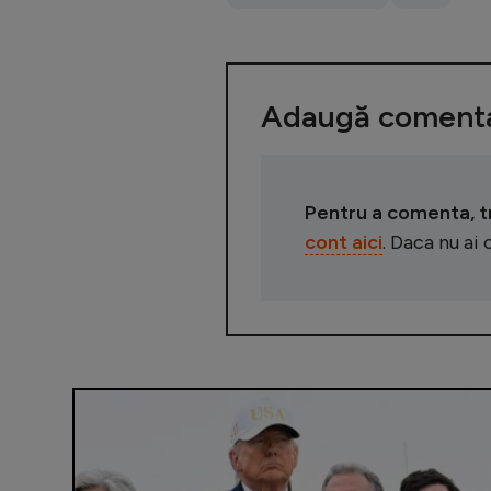
Adaugă comenta
Pentru a comenta, tre
cont aici
. Daca nu ai