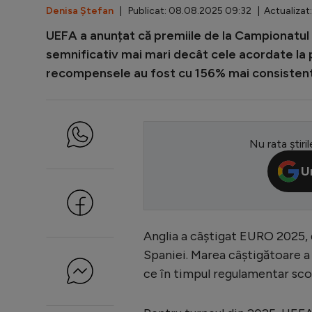
Denisa Ștefan
| Publicat: 08.08.2025 09:32 | Actualizat
UEFA a anunțat că premiile de la Campionatul 
semnificativ mai mari decât cele acordate la p
recompensele au fost cu 156% mai consisten
Nu rata știril
U
Anglia a câștigat EURO 2025, du
Spaniei. Marea câștigătoare a 
ce în timpul regulamentar scoru