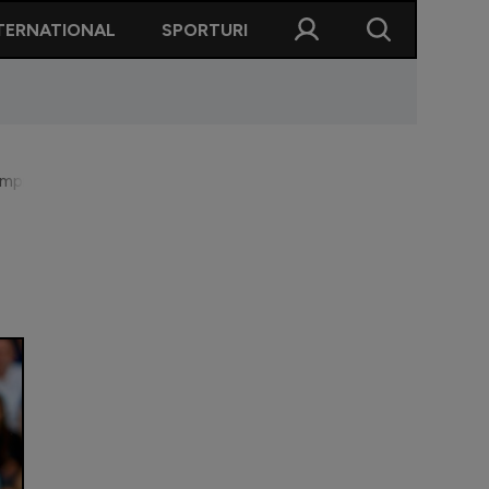
TERNATIONAL
SPORTURI
ampioana Anglia