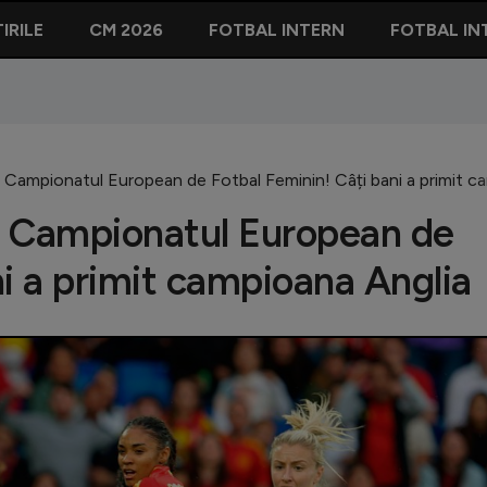
IRILE
CM 2026
FOTBAL INTERN
FOTBAL IN
a Campionatul European de Fotbal Feminin! Câți bani a primit c
a Campionatul European de
ni a primit campioana Anglia