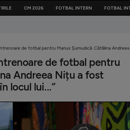
IRILE
CM 2026
FOTBAL INTERN
FOTBAL IN
antrenoare de fotbal pentru Marius Șumudică. Cătălina Andreea Nițu
antrenoare de fotbal pentru
na Andreea Nițu a fost
 locul lui...”