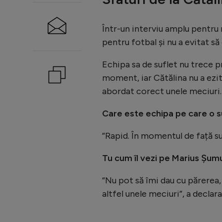
Într-un interviu amplu pentru 
pentru fotbal și nu a evitat să
Echipa sa de suflet nu trece p
moment, iar Cătălina nu a ezit
abordat corect unele meciuri.
Care este echipa pe care o s
”Rapid. În momentul de față su
Tu cum îl vezi pe Marius Șum
”Nu pot să îmi dau cu părerea, 
altfel unele meciuri”, a declar