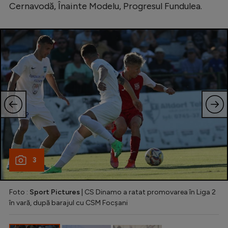
Intră în cont
Cernavodă, Înainte Modelu, Progresul Fundulea.
Creează cont
3
Foto :
Sport Pictures
| CS Dinamo a ratat promovarea în Liga 2
în vară, după barajul cu CSM Focșani