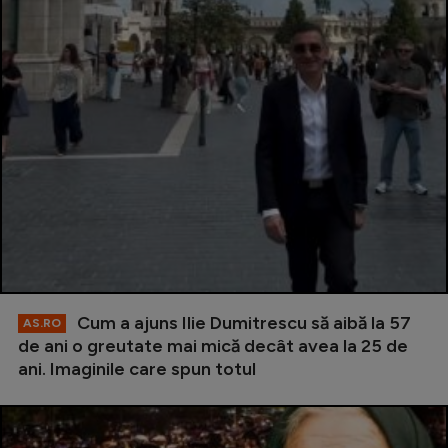
Cum a ajuns Ilie Dumitrescu să aibă la 57
AS.RO
de ani o greutate mai mică decât avea la 25 de
ani. Imaginile care spun totul