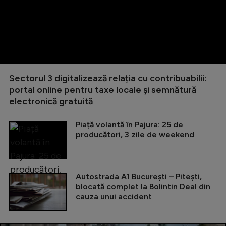
Sectorul 3 digitalizează relația cu contribuabilii:
portal online pentru taxe locale și semnătură
electronică gratuită
Piață volantă în Pajura: 25 de
producători, 3 zile de weekend
Autostrada A1 București – Pitești,
blocată complet la Bolintin Deal din
cauza unui accident