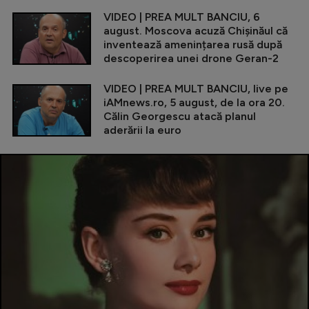
VIDEO | PREA MULT BANCIU, 6
august. Moscova acuză Chișinăul că
inventează amenințarea rusă după
descoperirea unei drone Geran-2
VIDEO | PREA MULT BANCIU, live pe
iAMnews.ro, 5 august, de la ora 20.
Călin Georgescu atacă planul
aderării la euro