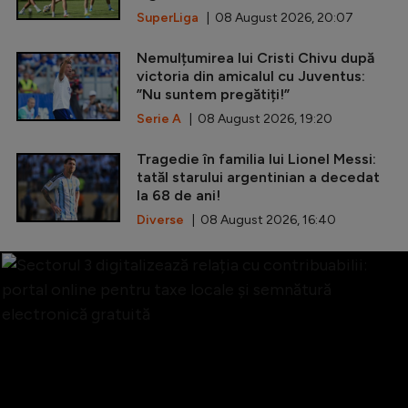
SuperLiga
| 08 August 2026, 20:07
Nemulțumirea lui Cristi Chivu după
victoria din amicalul cu Juventus:
”Nu suntem pregătiți!”
Serie A
| 08 August 2026, 19:20
Tragedie în familia lui Lionel Messi:
tatăl starului argentinian a decedat
la 68 de ani!
Diverse
| 08 August 2026, 16:40