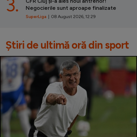
3.
CFR Cluj și-a ales noul antrenor!
Negocierile sunt aproape finalizate
SuperLiga
| 08 August 2026, 12:29
Știri de ultimă oră din sport