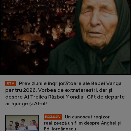
Previziunile îngrijorătoare ale Babei Vanga
RTV
pentru 2026. Vorbea de extratereștri, dar și
despre Al Treilea Război Mondial. Cât de departe
ar ajunge și AI-ul!
Un cunoscut regizor
EXCLUSIV
realizează un film despre Anghel și
Edi Iordănescu