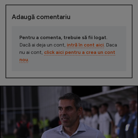
Adaugă comentariu
Pentru a comenta, trebuie să fii logat.
Dacă ai deja un cont,
intră în cont aici
. Daca
nu ai cont,
click aici pentru a crea un cont
nou
.