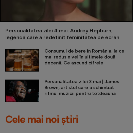
Personalitatea zilei 4 mai: Audrey Hepburn,
legenda care a redefinit feminitatea pe ecran
Consumul de bere în România, la cel
mai redus nivel în ultimele două
decenii. Ce ascund cifrele
Personalitatea zilei 3 mai | James
Brown, artistul care a schimbat
ritmul muzicii pentru totdeauna
Cele mai noi știri