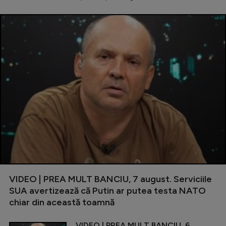
VIDEO | PREA MULT BANCIU, 7 august. Serviciile
SUA avertizează că Putin ar putea testa NATO
chiar din această toamnă
VIDEO | PREA MULT BANCIU, 6