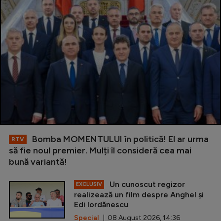
Bomba MOMENTULUI în politică! El ar urma
RTV
să fie noul premier. Mulți îl consideră cea mai
bună variantă!
Un cunoscut regizor
EXCLUSIV
realizează un film despre Anghel și
Edi Iordănescu
Special
| 08 August 2026, 14:36