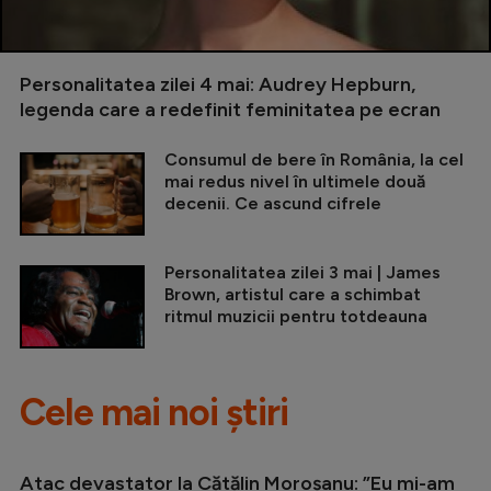
Personalitatea zilei 4 mai: Audrey Hepburn,
legenda care a redefinit feminitatea pe ecran
Consumul de bere în România, la cel
mai redus nivel în ultimele două
decenii. Ce ascund cifrele
Personalitatea zilei 3 mai | James
Brown, artistul care a schimbat
ritmul muzicii pentru totdeauna
Cele mai noi știri
Atac devastator la Cătălin Moroșanu: ”Eu mi-am