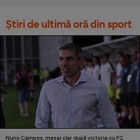
Știri de ultimă oră din sport
Nuno Campos, mesaj clar după victoria cu FC