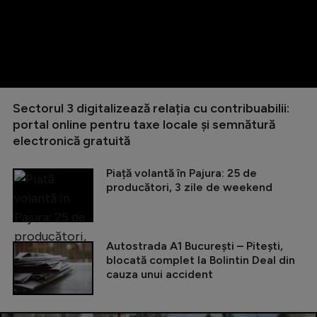
Sectorul 3 digitalizează relația cu contribuabilii:
portal online pentru taxe locale și semnătură
electronică gratuită
Piață volantă în Pajura: 25 de
producători, 3 zile de weekend
Autostrada A1 București – Pitești,
blocată complet la Bolintin Deal din
cauza unui accident