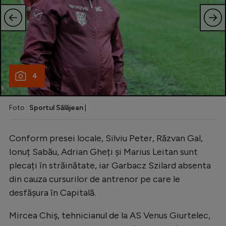
4
Foto :
Sportul Sălăjean
|
Conform presei locale, Silviu Peter, Răzvan Gal,
Ionuț Sabău, Adrian Gheți și Marius Leitan sunt
plecați în străinătate, iar Garbacz Szilard absenta
din cauza cursurilor de antrenor pe care le
desfășura în Capitală.
Mircea Chiș, tehnicianul de la AS Venus Giurtelec,