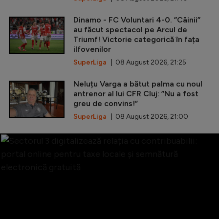
Dinamo - FC Voluntari 4-0. ”Câinii”
au făcut spectacol pe Arcul de
Triumf! Victorie categorică în fața
ilfovenilor
SuperLiga
| 08 August 2026, 21:25
Neluțu Varga a bătut palma cu noul
antrenor al lui CFR Cluj: ”Nu a fost
greu de convins!”
SuperLiga
| 08 August 2026, 21:00