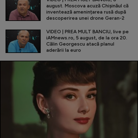
august. Moscova acuză Chișinăul că
inventează amenințarea rusă după
descoperirea unei drone Geran-2
VIDEO | PREA MULT BANCIU, live pe
iAMnews.ro, 5 august, de la ora 20.
Călin Georgescu atacă planul
aderării la euro