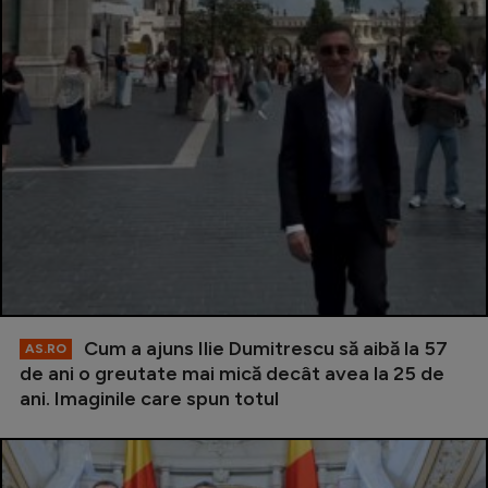
Cum a ajuns Ilie Dumitrescu să aibă la 57
AS.RO
de ani o greutate mai mică decât avea la 25 de
ani. Imaginile care spun totul