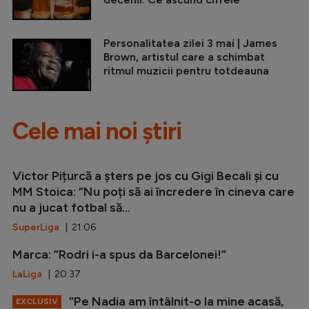
Personalitatea zilei 3 mai | James
Brown, artistul care a schimbat
ritmul muzicii pentru totdeauna
Cele mai noi știri
Victor Pițurcă a șters pe jos cu Gigi Becali și cu
MM Stoica: ”Nu poți să ai încredere în cineva care
nu a jucat fotbal să...
SuperLiga
| 21:06
Marca: ”Rodri i-a spus da Barcelonei!”
LaLiga
| 20:37
”Pe Nadia am întâlnit-o la mine acasă,
EXCLUSIV