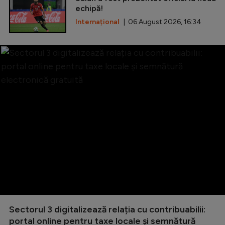
echipă!
Internațional
| 06 August 2026, 16:34
Sectorul 3 digitalizează relația cu contribuabilii:
portal online pentru taxe locale și semnătură