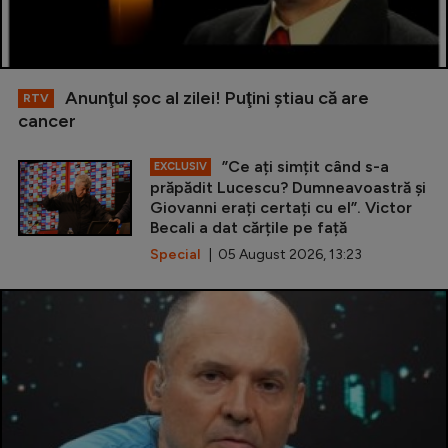
Anunţul şoc al zilei! Puţini ştiau că are
RTV
cancer
”Ce ați simțit când s-a
EXCLUSIV
prăpădit Lucescu? Dumneavoastră și
Giovanni erați certați cu el”. Victor
Becali a dat cărțile pe față
Special
| 05 August 2026, 13:23