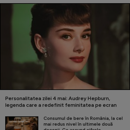
Personalitatea zilei 4 mai: Audrey Hepburn,
legenda care a redefinit feminitatea pe ecran
Consumul de bere în România, la cel
mai redus nivel în ultimele două
decenii. Ce ascund cifrele