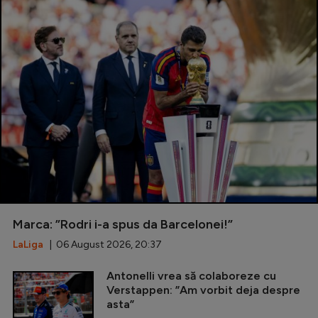
Marca: ”Rodri i-a spus da Barcelonei!”
LaLiga
| 06 August 2026, 20:37
Antonelli vrea să colaboreze cu
Verstappen: ”Am vorbit deja despre
asta”