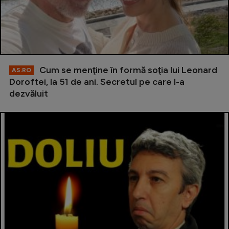
Cum se menţine în formă soţia lui Leonard
AS.RO
Doroftei, la 51 de ani. Secretul pe care l-a
dezvăluit