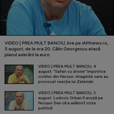
VIDEO | PREA MULT BANCIU, live pe iAMnews.ro,
5 august, de la ora 20. Călin Georgescu atacă
planul aderării la euro
VIDEO | PREA MULT BANCIU, 4
august. ”Safari cu drone” împotriva
civililor din Herson. Imaginile care au
provocat reacția lui Zelenski
VIDEO | PREA MULT BANCIU, 3
august. Ludovic Orban îl acuză pe
Nicușor Dan că a adâncit criza
politică