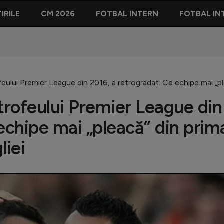
IRILE
CM 2026
FOTBAL INTERN
FOTBAL IN
eului Premier League din 2016, a retrogradat. Ce echipe mai „ple
trofeului Premier League din
echipe mai „pleacă” din prim
liei