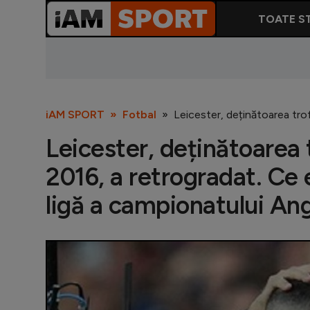
TOATE ST
iAM SPORT
Fotbal
Leicester, deținătoarea trof
Leicester, deținătoarea 
2016, a retrogradat. Ce 
ligă a campionatului Ang