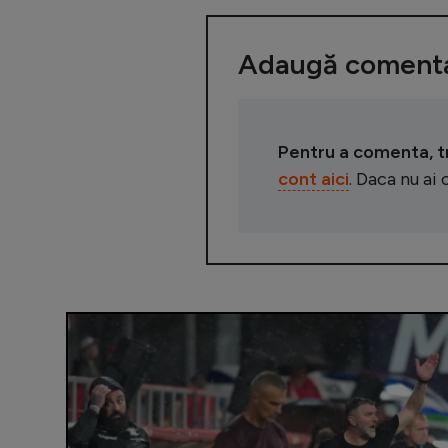
Adaugă comenta
Pentru a comenta, tre
cont aici
. Daca nu ai