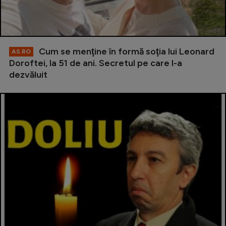
Cum se menţine în formă soţia lui Leonard
AS.RO
Doroftei, la 51 de ani. Secretul pe care l-a
dezvăluit