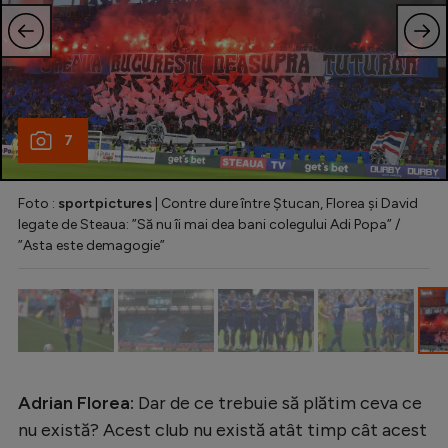
7
Foto :
sportpictures
| Contre dure între Ștucan, Florea și David
legate de Steaua: ”Să nu îi mai dea bani colegului Adi Popa” /
”Asta este demagogie”
Adrian Florea:
Dar de ce trebuie să plătim ceva ce
nu există? Acest club nu există atât timp cât acest