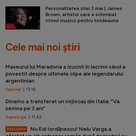
Personalitatea zilei 3 mai | James
Brown, artistul care a schimbat
ritmul muzicii pentru totdeauna
Cele mai noi știri
Maseurul lui Maradona a izucnit în lacrimi când a
povestit despre ultimele clipe ale legendarului
argentinian
Special
| 12:16
Dinamo a transferat un mijlocaș din Italia: ”Va
semna pe 3 ani”
SuperLiga
| 11:42
Nu Edi Iordănescu! Nelu Varga a
EXCLUSIV