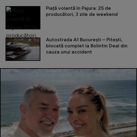
Piață volantă în Pajura: 25 de
producători, 3 zile de weekend
Autostrada A1 București – Pitești,
blocată complet la Bolintin Deal din
cauza unui accident