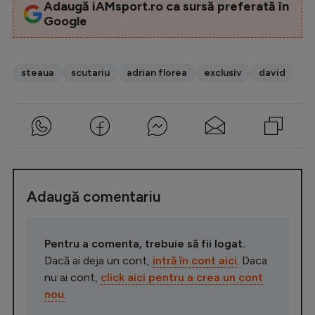
Adaugă iAMsport.ro ca sursă preferată în
Google
steaua
scutariu
adrian florea
exclusiv
david
Adaugă comentariu
Pentru a comenta, trebuie să fii logat.
Dacă ai deja un cont,
intră în cont aici
. Daca
nu ai cont,
click aici pentru a crea un cont
nou
.