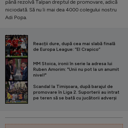
până rezolvă Talpan dreptul de promovare, adică
niciodată. Să nu îi mai dea 4000 colegului nostru
Adi Popa.
CITEȘTE ȘI
Reacții dure, după cea mai slabă finală
de Europa League: ”El Crapico”
MM Stoica, ironii în serie la adresa lui
Ruben Amorim: "Unii nu pot la un anumit
nivel!"
Scandal la Timișoara, după barajul de
promovare în Liga 2. Suporterii au intrat
pe teren să se bată cu jucătorii adverși