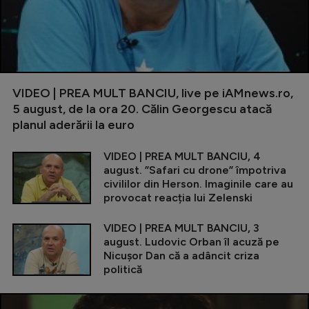
VIDEO | PREA MULT BANCIU, live pe iAMnews.ro,
5 august, de la ora 20. Călin Georgescu atacă
planul aderării la euro
VIDEO | PREA MULT BANCIU, 4
august. ”Safari cu drone” împotriva
civililor din Herson. Imaginile care au
provocat reacția lui Zelenski
VIDEO | PREA MULT BANCIU, 3
august. Ludovic Orban îl acuză pe
Nicușor Dan că a adâncit criza
politică