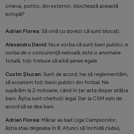
cineva, politic, din exterior, blochează această
echipă?
Adrian Florea:
Să vină cu dovezi că sunt blocați.
Alexandru David:
Nu e vorba că sunt bani publici, e
vorba de o concurență neloială, este o anomalie
totală, toți trebuie să aibă șanse egale
Costin Ștucan:
Sunt de acord, hai să reglementăm,
să scoatem toți banii publici din fotbal. Ne
supărăm la 2 milioane, când în țar asta dispar atâția
bani. Ăștia sunt cheltuiți legal. Dar la CSM ești de
acord să se dea bani
Adrian Florea:
Măcar au luat Liga Campionilor,
ăștia stau degeaba în B. Atunci să închidă clubul,