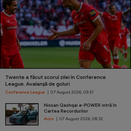
Twente a făcut scorul zilei în Conference
League. Avalanșă de goluri
Conference League
| 07 August 2026, 09:21
Nissan Qashqai e-POWER intră în
Cartea Recordurilor
Auto
| 07 August 2026, 08:32