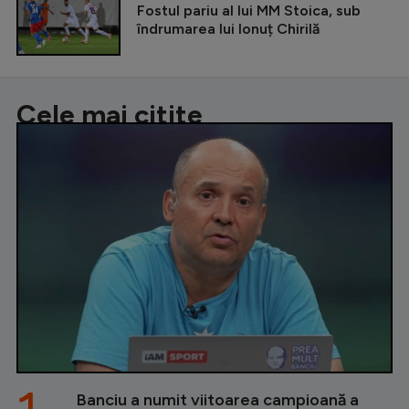
Fostul pariu al lui MM Stoica, sub
îndrumarea lui Ionuț Chirilă
Cele mai citite
Banciu a numit viitoarea campioană a