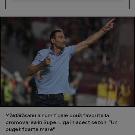
Măldărășanu a numit cele două favorite la
promovarea în SuperLiga în acest sezon: ”Un
buget foarte mare”