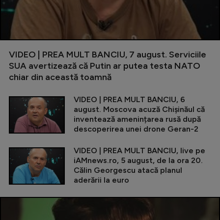
VIDEO | PREA MULT BANCIU, 7 august. Serviciile
SUA avertizează că Putin ar putea testa NATO
chiar din această toamnă
VIDEO | PREA MULT BANCIU, 6
august. Moscova acuză Chișinăul că
inventează amenințarea rusă după
descoperirea unei drone Geran-2
VIDEO | PREA MULT BANCIU, live pe
iAMnews.ro, 5 august, de la ora 20.
Călin Georgescu atacă planul
aderării la euro