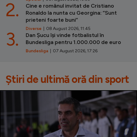
2.
Cine e românul invitat de Cristiano
Ronaldo la nunta cu Georgina: ”Sunt
prieteni foarte buni”
Diverse
| 08 August 2026, 11:45
3.
Dan Șucu își vinde fotbalistul în
Bundesliga pentru 1.000.000 de euro
Bundesliga
| 07 August 2026, 17:26
Știri de ultimă oră din sport