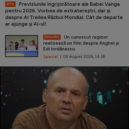
Previziunile îngrijorătoare ale Babei Vanga
RTV
pentru 2026. Vorbea de extratereștri, dar și
despre Al Treilea Război Mondial. Cât de departe
ar ajunge și AI-ul!
Un cunoscut regizor
EXCLUSIV
realizează un film despre Anghel și
Edi Iordănescu
Special
| 08 August 2026, 14:36