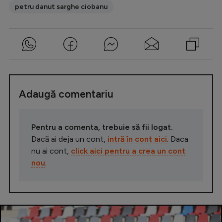
petru danut sarghe ciobanu
Adaugă comentariu
Pentru a comenta, trebuie să fii logat.
Dacă ai deja un cont,
intră în cont aici
. Daca
nu ai cont,
click aici pentru a crea un cont
nou
.