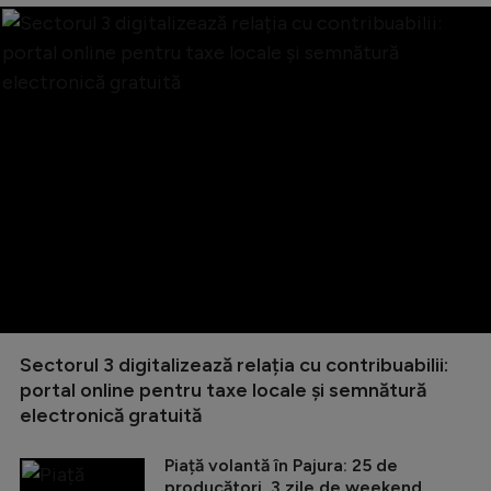
Sectorul 3 digitalizează relația cu contribuabilii:
portal online pentru taxe locale și semnătură
electronică gratuită
Piață volantă în Pajura: 25 de
producători, 3 zile de weekend