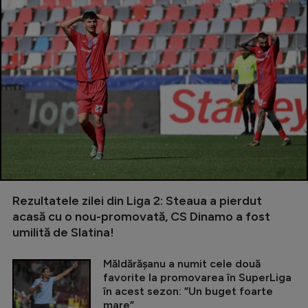
Rezultatele zilei din Liga 2: Steaua a pierdut
acasă cu o nou-promovată, CS Dinamo a fost
umilită de Slatina!
Măldărășanu a numit cele două
favorite la promovarea în SuperLiga
în acest sezon: ”Un buget foarte
mare”