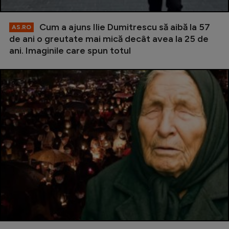
Cum a ajuns Ilie Dumitrescu să aibă la 57
AS.RO
de ani o greutate mai mică decât avea la 25 de
ani. Imaginile care spun totul