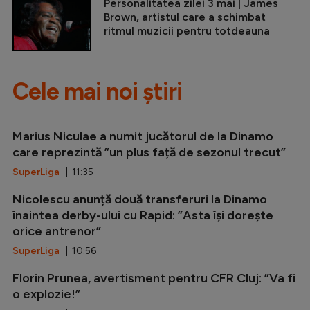
Personalitatea zilei 3 mai | James
Brown, artistul care a schimbat
ritmul muzicii pentru totdeauna
Cele mai noi știri
Marius Niculae a numit jucătorul de la Dinamo
care reprezintă ”un plus față de sezonul trecut”
SuperLiga
| 11:35
Nicolescu anunță două transferuri la Dinamo
înaintea derby-ului cu Rapid: ”Asta își dorește
orice antrenor”
SuperLiga
| 10:56
Florin Prunea, avertisment pentru CFR Cluj: ”Va fi
o explozie!”