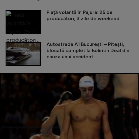
Piață volantă în Pajura: 25 de
producători, 3 zile de weekend
Autostrada A1 București – Pitești,
blocată complet la Bolintin Deal din
cauza unui accident