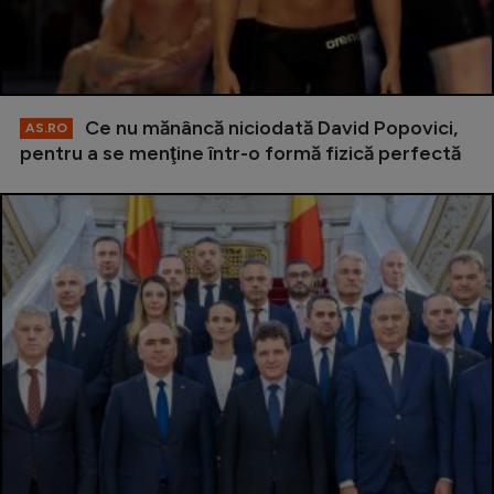
Ce nu mănâncă niciodată David Popovici,
AS.RO
pentru a se menţine într-o formă fizică perfectă