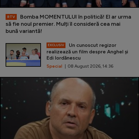
Bomba MOMENTULUI în politică! El ar urma
RTV
să fie noul premier. Mulți îl consideră cea mai
bună variantă!
Un cunoscut regizor
EXCLUSIV
realizează un film despre Anghel și
Edi Iordănescu
Special
| 08 August 2026, 14:36