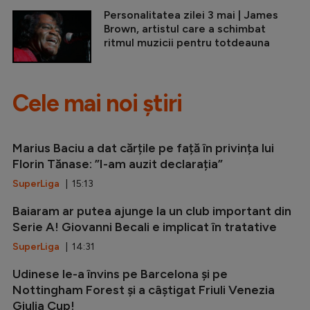
Personalitatea zilei 3 mai | James
Brown, artistul care a schimbat
ritmul muzicii pentru totdeauna
Cele mai noi știri
Marius Baciu a dat cărțile pe față în privința lui
Florin Tănase: ”I-am auzit declarația”
SuperLiga
| 15:13
Baiaram ar putea ajunge la un club important din
Serie A! Giovanni Becali e implicat în tratative
SuperLiga
| 14:31
Udinese le-a învins pe Barcelona și pe
Nottingham Forest și a câștigat Friuli Venezia
Giulia Cup!