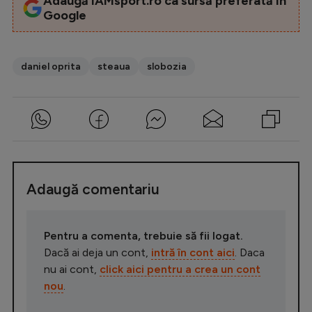
Adaugă iAMsport.ro ca sursă preferată în
Google
daniel oprita
steaua
slobozia
Adaugă comentariu
Pentru a comenta, trebuie să fii logat.
Dacă ai deja un cont,
intră în cont aici
. Daca
nu ai cont,
click aici pentru a crea un cont
nou
.