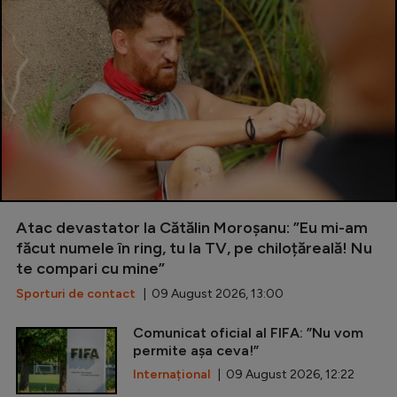
Atac devastator la Cătălin Moroșanu: ”Eu mi-am
făcut numele în ring, tu la TV, pe chiloțăreală! Nu
te compari cu mine”
Sporturi de contact
| 09 August 2026, 13:00
Comunicat oficial al FIFA: ”Nu vom
permite așa ceva!”
Internațional
| 09 August 2026, 12:22