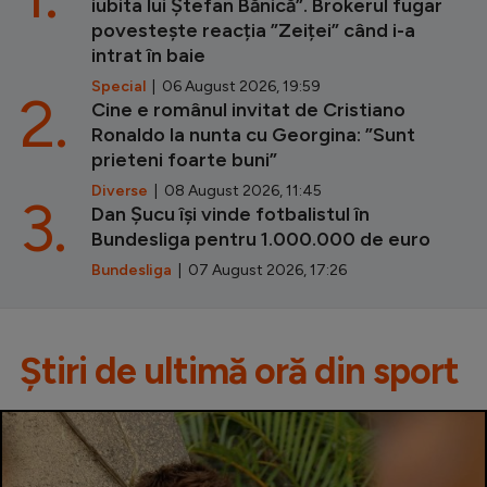
iubita lui Ștefan Bănică”. Brokerul fugar
povestește reacția ”Zeiței” când i-a
intrat în baie
Special
| 06 August 2026, 19:59
2.
Cine e românul invitat de Cristiano
Ronaldo la nunta cu Georgina: ”Sunt
prieteni foarte buni”
Diverse
| 08 August 2026, 11:45
3.
Dan Șucu își vinde fotbalistul în
Bundesliga pentru 1.000.000 de euro
Bundesliga
| 07 August 2026, 17:26
Știri de ultimă oră din sport