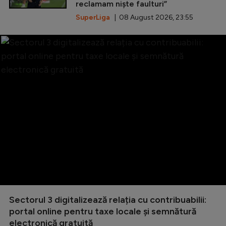
reclamam niște faulturi”
SuperLiga
| 08 August 2026, 23:55
Sectorul 3 digitalizează relația cu contribuabilii:
portal online pentru taxe locale și semnătură
electronică gratuită