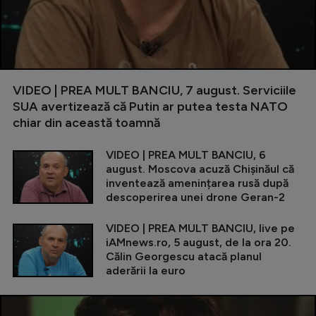
VIDEO | PREA MULT BANCIU, 7 august. Serviciile
SUA avertizează că Putin ar putea testa NATO
chiar din această toamnă
VIDEO | PREA MULT BANCIU, 6
august. Moscova acuză Chișinăul că
inventează amenințarea rusă după
descoperirea unei drone Geran-2
VIDEO | PREA MULT BANCIU, live pe
iAMnews.ro, 5 august, de la ora 20.
Călin Georgescu atacă planul
aderării la euro