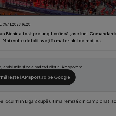
t: 05.11.2023 16:20
an Bichir a fost prelungit cu încă șase luni. Comandant
 Mai multe detalii aveți în materialul de mai jos.
e, emisiunile și cele mai tari clipuri iAMsport.ro
rmărește iAMsport.ro pe Google
e locul 11 în Liga 2 după ultima remiză din campionat, s