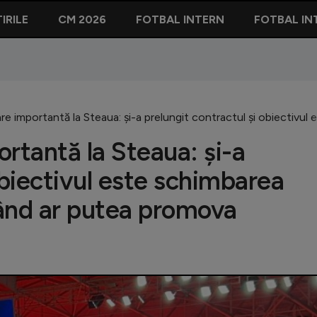
IRILE
CM 2026
FOTBAL INTERN
FOTBAL IN
 importantă la Steaua: și-a prelungit contractul și obiectivul e
tantă la Steaua: și-a
obiectivul este schimbarea
Când ar putea promova