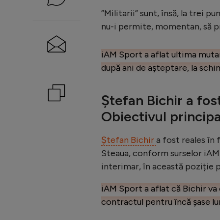
”Militarii” sunt, însă, la trei 
nu-i permite, momentan, să pro
iAM Sport a aflat ultima mutare
după ani de așteptare, la schi
Ștefan Bichir a fo
Obiectivul principa
Ștefan Bichir
a fost reales în
Steaua, conform surselor iAM Sp
interimar, în această poziție p
iAM Sport a aflat că Bichir va
contractul pentru încă șase lu