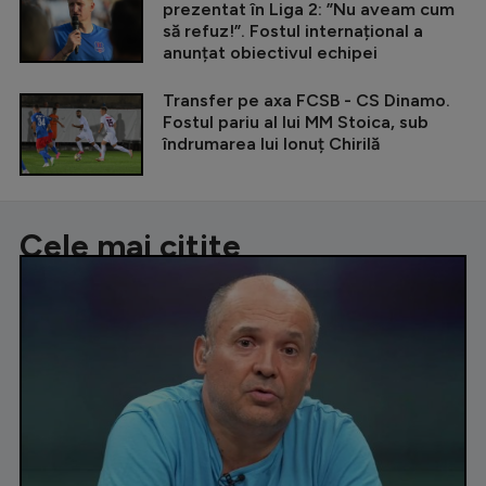
prezentat în Liga 2: ”Nu aveam cum
să refuz!”. Fostul internațional a
anunțat obiectivul echipei
Transfer pe axa FCSB - CS Dinamo.
Fostul pariu al lui MM Stoica, sub
îndrumarea lui Ionuț Chirilă
Cele mai citite