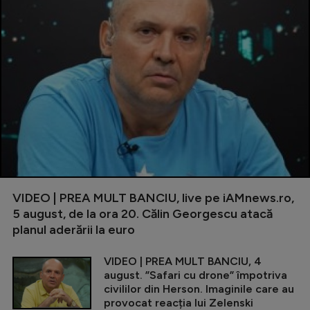
VIDEO | PREA MULT BANCIU, live pe iAMnews.ro,
5 august, de la ora 20. Călin Georgescu atacă
planul aderării la euro
VIDEO | PREA MULT BANCIU, 4
august. ”Safari cu drone” împotriva
civililor din Herson. Imaginile care au
provocat reacția lui Zelenski