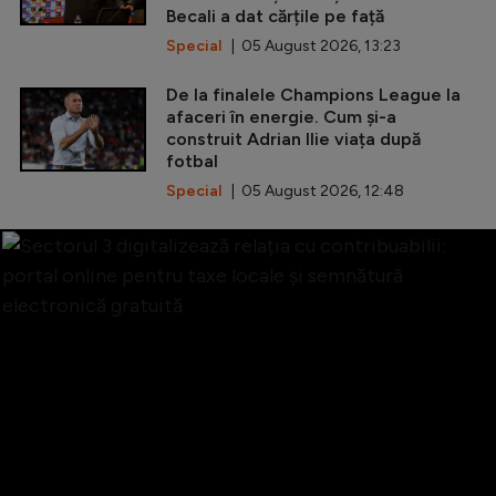
Becali a dat cărțile pe față
Special
| 05 August 2026, 13:23
De la finalele Champions League la
afaceri în energie. Cum și-a
construit Adrian Ilie viața după
fotbal
Special
| 05 August 2026, 12:48