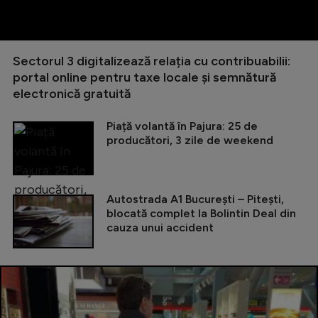
Sectorul 3 digitalizează relația cu contribuabilii:
portal online pentru taxe locale și semnătură
electronică gratuită
Piață volantă în Pajura: 25 de
producători, 3 zile de weekend
Autostrada A1 București – Pitești,
blocată complet la Bolintin Deal din
cauza unui accident