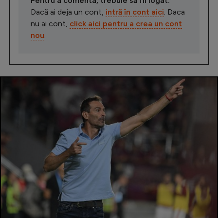
Pentru a comenta, trebuie să fii logat.
Dacă ai deja un cont,
intră în cont aici
. Daca
nu ai cont,
click aici pentru a crea un cont
nou
.