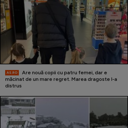
Are nouă copii cu patru femei, dar e
AS.RO
măcinat de un mare regret. Marea dragoste l-a
distrus