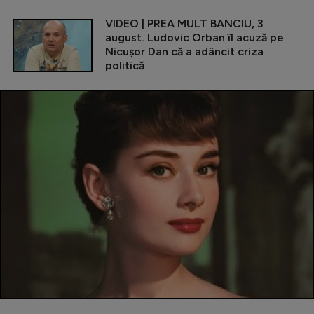
VIDEO | PREA MULT BANCIU, 3
august. Ludovic Orban îl acuză pe
Nicușor Dan că a adâncit criza
politică