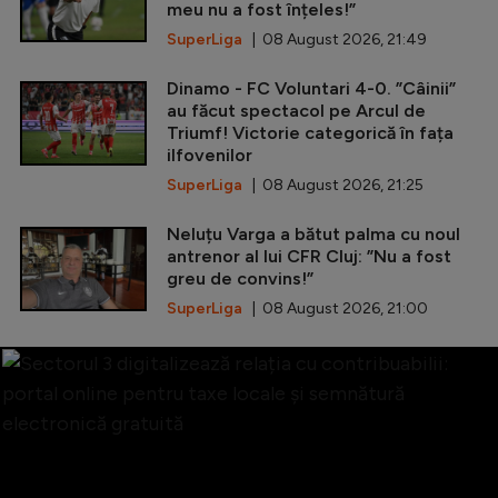
meu nu a fost înțeles!”
SuperLiga
| 08 August 2026, 21:49
Dinamo - FC Voluntari 4-0. ”Câinii”
au făcut spectacol pe Arcul de
Triumf! Victorie categorică în fața
ilfovenilor
SuperLiga
| 08 August 2026, 21:25
Neluțu Varga a bătut palma cu noul
antrenor al lui CFR Cluj: ”Nu a fost
greu de convins!”
SuperLiga
| 08 August 2026, 21:00