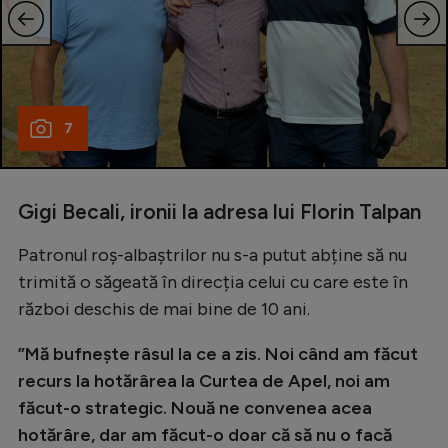
7
Gigi Becali, ironii la adresa lui Florin Talpan
Patronul roș-albaștrilor nu s-a putut abține să nu
trimită o săgeată în direcția celui cu care este în
război deschis de mai bine de 10 ani.
”Mă bufnește râsul la ce a zis. Noi când am făcut
recurs la hotărârea la Curtea de Apel, noi am
făcut-o strategic. Nouă ne convenea acea
hotărâre, dar am făcut-o doar că să nu o facă