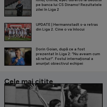
pe banca lui CS Dinamo! Rezultatele
zilei în Liga 2
UPDATE | Hermannstadt s-a retras
din Liga 2. Cine o va înlocui
Dorin Goian, după ce a fost
prezentat în Liga 2: ”Nu aveam cum
să refuz!”. Fostul internațional a
anunțat obiectivul echipei
Cele mai citite