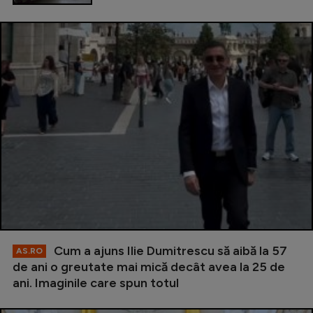
Cum a ajuns Ilie Dumitrescu să aibă la 57
AS.RO
de ani o greutate mai mică decât avea la 25 de
ani. Imaginile care spun totul