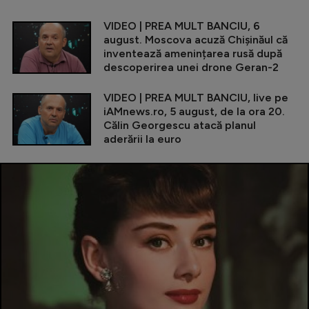
VIDEO | PREA MULT BANCIU, 6
august. Moscova acuză Chișinăul că
inventează amenințarea rusă după
descoperirea unei drone Geran-2
VIDEO | PREA MULT BANCIU, live pe
iAMnews.ro, 5 august, de la ora 20.
Călin Georgescu atacă planul
aderării la euro