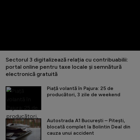
Sectorul 3 digitalizează relația cu contribuabilii:
portal online pentru taxe locale și semnătură
electronică gratuită
Piață volantă în Pajura: 25 de
producători, 3 zile de weekend
Autostrada A1 București – Pitești,
blocată complet la Bolintin Deal din
cauza unui accident