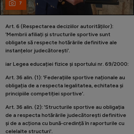
7
Art. 6 (Respectarea deciziilor autorităților):
'Membrii afiliați și structurile sportive sunt
obligate să respecte hotărârile definitive ale
instanțelor judecătorești'.
iar Legea educației fizice și sportului nr. 69/2000:
Art. 36 alin. (1): 'Federațiile sportive naționale au
obligația de a respecta legalitatea, echitatea și
principiile competiției sportive'.
Art. 36 alin. (2): 'Structurile sportive au obligația
de a respecta hotărârile judecătorești definitive
și de a acționa cu bună-credință în raporturile cu
celelalte structuri'.