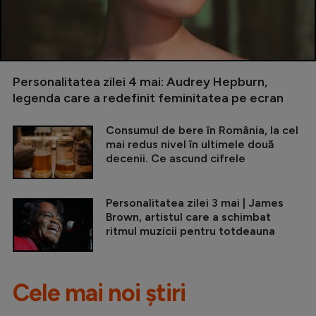
Personalitatea zilei 4 mai: Audrey Hepburn,
legenda care a redefinit feminitatea pe ecran
Consumul de bere în România, la cel
mai redus nivel în ultimele două
decenii. Ce ascund cifrele
Personalitatea zilei 3 mai | James
Brown, artistul care a schimbat
ritmul muzicii pentru totdeauna
Cele mai noi știri