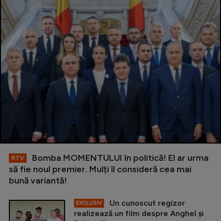
Bomba MOMENTULUI în politică! El ar urma
RTV
să fie noul premier. Mulți îl consideră cea mai
bună variantă!
Un cunoscut regizor
EXCLUSIV
realizează un film despre Anghel și