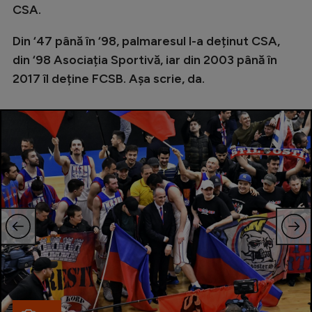
CSA.
Din ‘47 până în ‘98, palmaresul l-a deținut CSA,
din ‘98 Asociația Sportivă, iar din 2003 până în
2017 îl deține FCSB. Așa scrie, da.