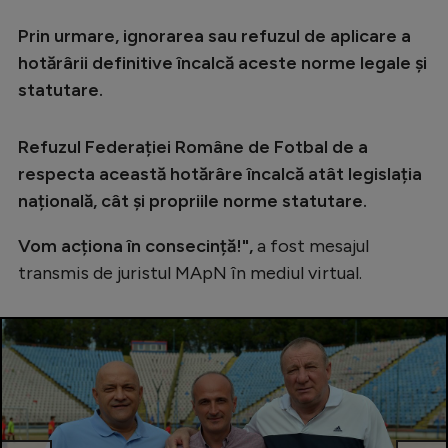
Prin urmare, ignorarea sau refuzul de aplicare a
hotărârii definitive încalcă aceste norme legale și
statutare.
Refuzul Federației Române de Fotbal de a
respecta această hotărâre încalcă atât legislația
națională, cât și propriile norme statutare.
Vom acționa în consecință!",
a fost mesajul
transmis de juristul MApN în mediul virtual.