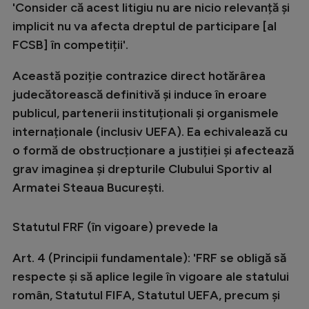
'Consider că acest litigiu nu are nicio relevanță și
implicit nu va afecta dreptul de participare [al
FCSB] în competiții'.
Această poziție contrazice direct hotărârea
judecătorească definitivă și induce în eroare
publicul, partenerii instituționali și organismele
internaționale (inclusiv UEFA). Ea echivalează cu
o formă de obstrucționare a justiției și afectează
grav imaginea și drepturile Clubului Sportiv al
Armatei Steaua București.
Statutul FRF (în vigoare) prevede la
Art. 4 (Principii fundamentale): 'FRF se obligă să
respecte și să aplice legile în vigoare ale statului
român, Statutul FIFA, Statutul UEFA, precum și