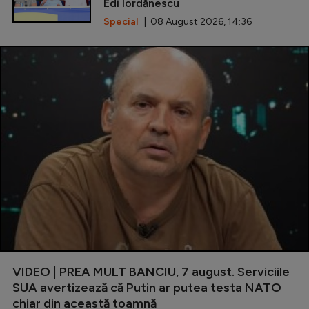
Edi Iordănescu
Special
| 08 August 2026, 14:36
VIDEO | PREA MULT BANCIU, 7 august. Serviciile
SUA avertizează că Putin ar putea testa NATO
chiar din această toamnă