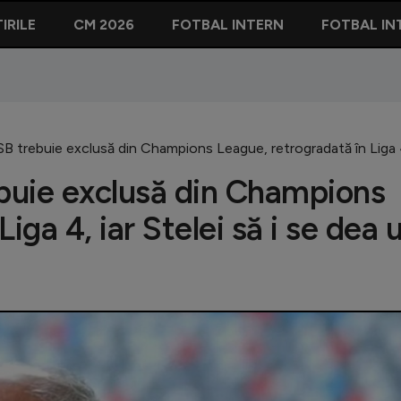
IRILE
CM 2026
FOTBAL INTERN
FOTBAL IN
SB trebuie exclusă din Champions League, retrogradată în Liga 4, 
ebuie exclusă din Champions
iga 4, iar Stelei să i se dea 