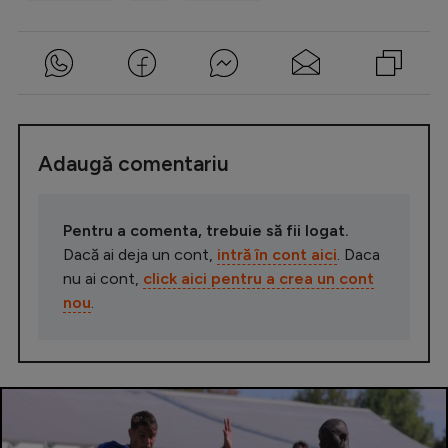
Adaugă comentariu
Pentru a comenta, trebuie să fii logat.
Dacă ai deja un cont,
intră în cont aici
. Daca
nu ai cont,
click aici pentru a crea un cont
nou
.