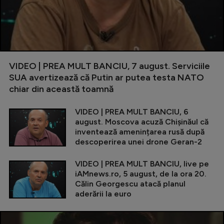
VIDEO | PREA MULT BANCIU, 7 august. Serviciile
SUA avertizează că Putin ar putea testa NATO
chiar din această toamnă
VIDEO | PREA MULT BANCIU, 6
august. Moscova acuză Chișinăul că
inventează amenințarea rusă după
descoperirea unei drone Geran-2
VIDEO | PREA MULT BANCIU, live pe
iAMnews.ro, 5 august, de la ora 20.
Călin Georgescu atacă planul
aderării la euro