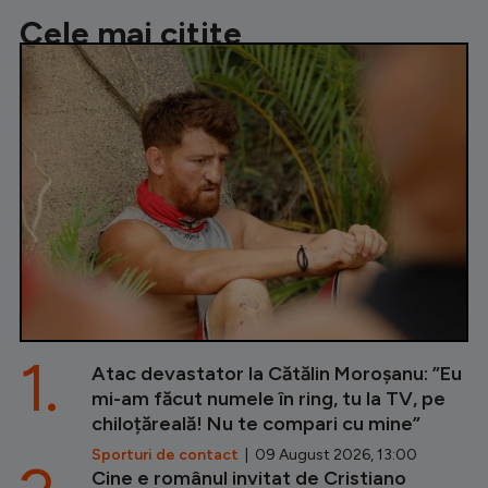
Cele mai citite
1.
Atac devastator la Cătălin Moroșanu: ”Eu
mi-am făcut numele în ring, tu la TV, pe
chiloțăreală! Nu te compari cu mine”
Sporturi de contact
| 09 August 2026, 13:00
Cine e românul invitat de Cristiano