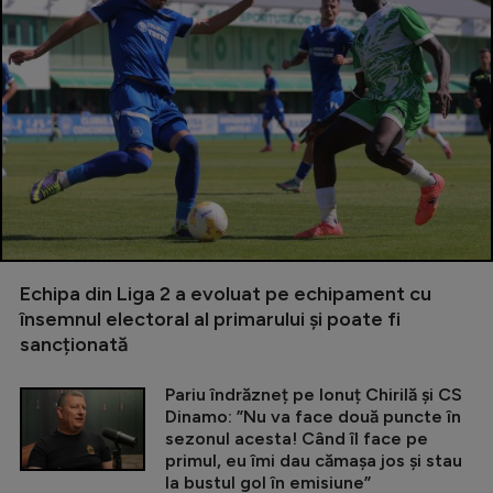
Echipa din Liga 2 a evoluat pe echipament cu
însemnul electoral al primarului și poate fi
sancționată
Pariu îndrăzneț pe Ionuț Chirilă și CS
Dinamo: ”Nu va face două puncte în
sezonul acesta! Când îl face pe
primul, eu îmi dau cămașa jos și stau
la bustul gol în emisiune”