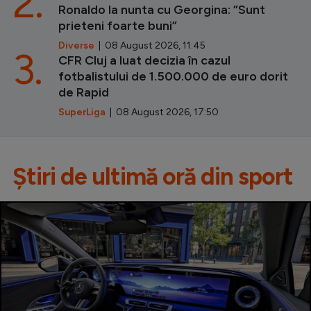
2.
Ronaldo la nunta cu Georgina: ”Sunt
prieteni foarte buni”
Diverse
| 08 August 2026, 11:45
3.
CFR Cluj a luat decizia în cazul
fotbalistului de 1.500.000 de euro dorit
de Rapid
SuperLiga
| 08 August 2026, 17:50
Știri de ultimă oră din sport