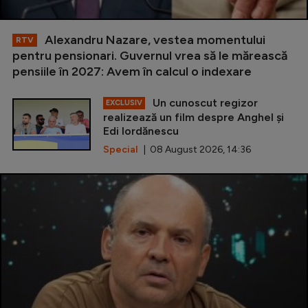
Alexandru Nazare, vestea momentului
RTV
pentru pensionari. Guvernul vrea să le mărească
pensiile în 2027: Avem în calcul o indexare
Un cunoscut regizor
EXCLUSIV
realizează un film despre Anghel și
Edi Iordănescu
Special
| 08 August 2026, 14:36