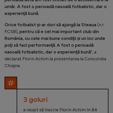
umăr. A fost o perioadă nasoală fotbalistic, dar o
experienţă bună.
Orice fotbalist şi-ar dori să ajungă la Steaua
(n.r.
FCSB)
, pentru că e cel mai important club din
România, cu cele mai bune condiţii şi un loc unde
poţi să faci performanţă
.
A fost o perioadă
nasoală fotbalistic, dar o experienţă bună
", a
declarat Florin Achim la prezentarea la Concordia
Chiajna.
3 goluri
a reușit să înscrie Florin Achim în 84