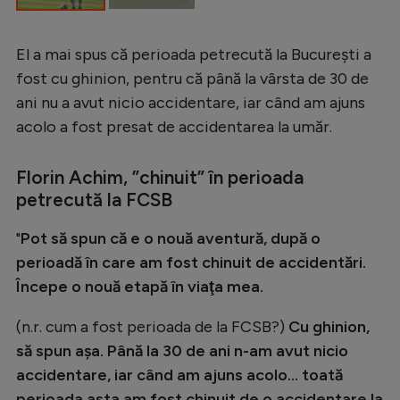
Intră în cont
Creează cont
El a mai spus că perioada petrecută la București a
fost cu ghinion, pentru că până la vârsta de 30 de
ani nu a avut nicio accidentare, iar când am ajuns
acolo a fost presat de accidentarea la umăr.
Florin Achim, ”chinuit” în perioada
petrecută la FCSB
"
Pot să spun că e o nouă aventură, după o
perioadă în care am fost chinuit de accidentări.
Începe o nouă etapă în viaţa mea.
(n.r. cum a fost perioada de la FCSB?)
Cu ghinion,
să spun aşa. Până la 30 de ani n-am avut nicio
accidentare, iar când am ajuns acolo... toată
perioada asta am fost chinuit de o accidentare la