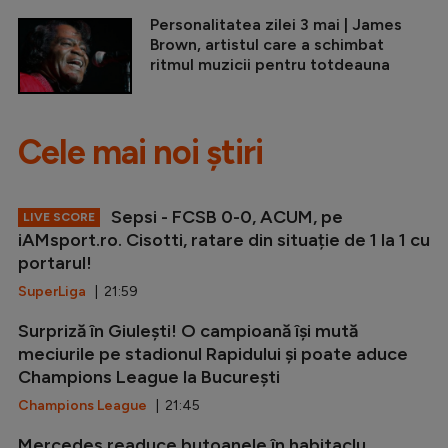
Personalitatea zilei 3 mai | James
Brown, artistul care a schimbat
ritmul muzicii pentru totdeauna
Cele mai noi știri
Sepsi - FCSB 0-0, ACUM, pe
LIVE SCORE
iAMsport.ro. Cisotti, ratare din situație de 1 la 1 cu
portarul!
SuperLiga
| 21:59
Surpriză în Giulești! O campioană își mută
meciurile pe stadionul Rapidului și poate aduce
Champions League la București
Champions League
| 21:45
Mercedes readuce butoanele în habitaclu.