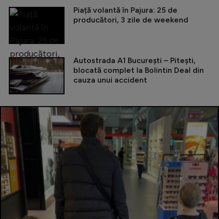
Piață volantă în Pajura: 25 de
producători, 3 zile de weekend
Autostrada A1 București – Pitești,
blocată complet la Bolintin Deal din
cauza unui accident