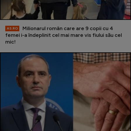
Milionarul român care are 9 copii cu 4
AS.RO
femei i-a îndeplinit cel mai mare vis fiului său cel
mic!