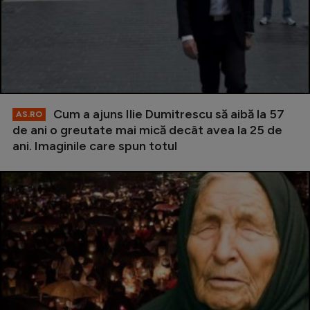
Cum a ajuns Ilie Dumitrescu să aibă la 57
AS.RO
de ani o greutate mai mică decât avea la 25 de
ani. Imaginile care spun totul