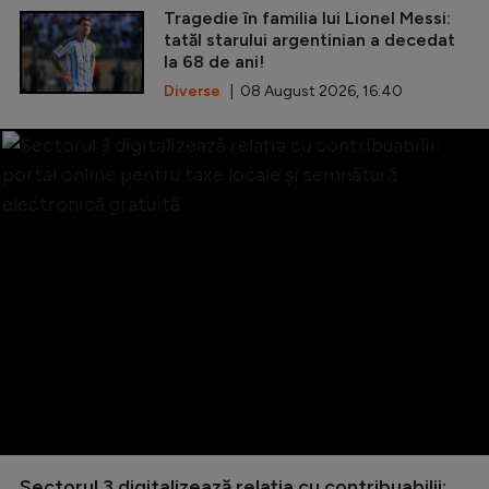
Tragedie în familia lui Lionel Messi:
tatăl starului argentinian a decedat
la 68 de ani!
Diverse
| 08 August 2026, 16:40
Sectorul 3 digitalizează relația cu contribuabilii: