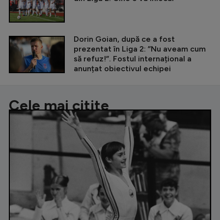
Dorin Goian, după ce a fost
prezentat în Liga 2: ”Nu aveam cum
să refuz!”. Fostul internațional a
anunțat obiectivul echipei
Cele mai citite