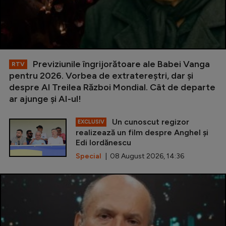
Previziunile îngrijorătoare ale Babei Vanga
RTV
pentru 2026. Vorbea de extratereștri, dar și
despre Al Treilea Război Mondial. Cât de departe
ar ajunge și AI-ul!
Un cunoscut regizor
EXCLUSIV
realizează un film despre Anghel și
Edi Iordănescu
Special
| 08 August 2026, 14:36