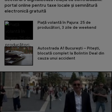
portal online pentru taxe locale și semnătură
electronică gratuită
Piață volantă în Pajura: 25 de
producători, 3 zile de weekend
Autostrada A1 București – Pitești,
blocată complet la Bolintin Deal din
cauza unui accident