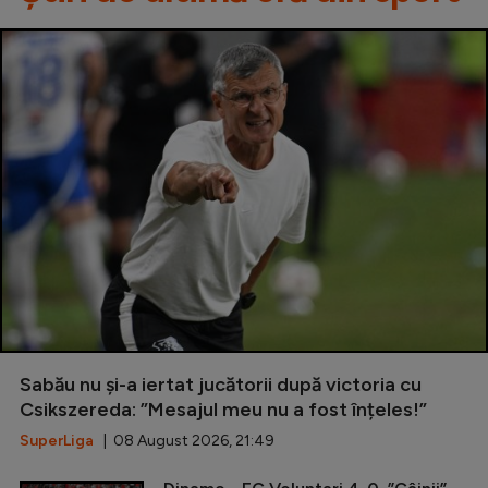
Sabău nu și-a iertat jucătorii după victoria cu
Csikszereda: ”Mesajul meu nu a fost înțeles!”
SuperLiga
| 08 August 2026, 21:49