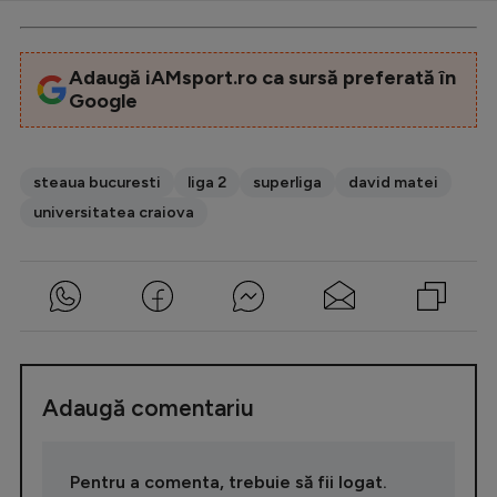
Adaugă iAMsport.ro ca sursă preferată în
Google
steaua bucuresti
liga 2
superliga
david matei
universitatea craiova
Adaugă comentariu
Pentru a comenta, trebuie să fii logat.