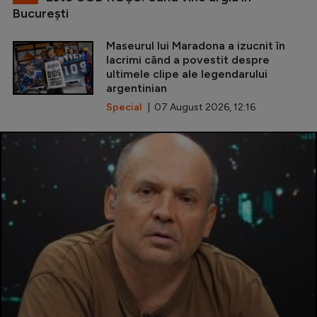
Bucureşti
Maseurul lui Maradona a izucnit în
lacrimi când a povestit despre
ultimele clipe ale legendarului
argentinian
Special
| 07 August 2026, 12:16