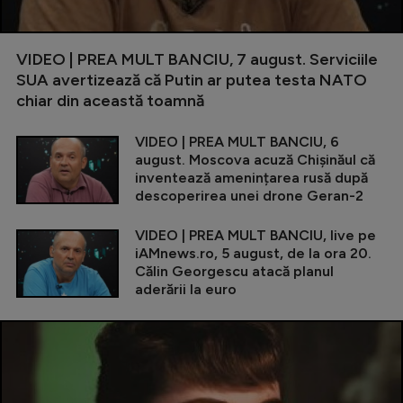
VIDEO | PREA MULT BANCIU, 7 august. Serviciile
SUA avertizează că Putin ar putea testa NATO
chiar din această toamnă
VIDEO | PREA MULT BANCIU, 6
august. Moscova acuză Chișinăul că
inventează amenințarea rusă după
descoperirea unei drone Geran-2
VIDEO | PREA MULT BANCIU, live pe
iAMnews.ro, 5 august, de la ora 20.
Călin Georgescu atacă planul
aderării la euro