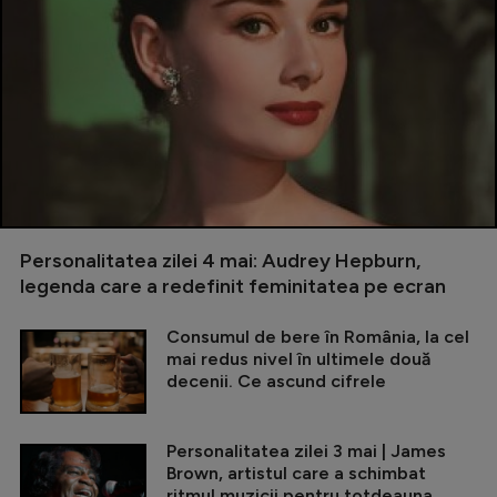
Personalitatea zilei 4 mai: Audrey Hepburn,
legenda care a redefinit feminitatea pe ecran
Consumul de bere în România, la cel
mai redus nivel în ultimele două
decenii. Ce ascund cifrele
Personalitatea zilei 3 mai | James
Brown, artistul care a schimbat
ritmul muzicii pentru totdeauna