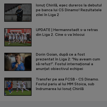
Ionuț Chirilă, eșec dureros la debutul
pe banca lui CS Dinamo! Rezultatele
zilei în Liga 2
UPDATE | Hermannstadt s-a retras
din Liga 2. Cine o va înlocui
Dorin Goian, după ce a fost
prezentat în Liga 2: ”Nu aveam cum
să refuz!”. Fostul internațional a
anunțat obiectivul echipei
Transfer pe axa FCSB - CS Dinamo.
Fostul pariu al lui MM Stoica, sub
îndrumarea lui Ionuț Chirilă