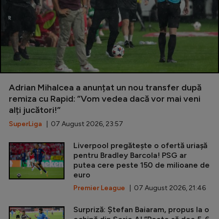
Adrian Mihalcea a anunțat un nou transfer după
remiza cu Rapid: ”Vom vedea dacă vor mai veni
alți jucători!”
SuperLiga
| 07 August 2026, 23:57
Liverpool pregătește o ofertă uriașă
pentru Bradley Barcola! PSG ar
putea cere peste 150 de milioane de
euro
Premier League
| 07 August 2026, 21:46
Surpriză: Ștefan Baiaram, propus la o