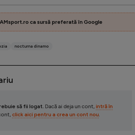
AMsport.ro ca sursă preferată în Google
ozia
nocturna dinamo
riu
buie să fii logat.
Dacă ai deja un cont,
intră în
 cont,
click aici pentru a crea un cont nou
.