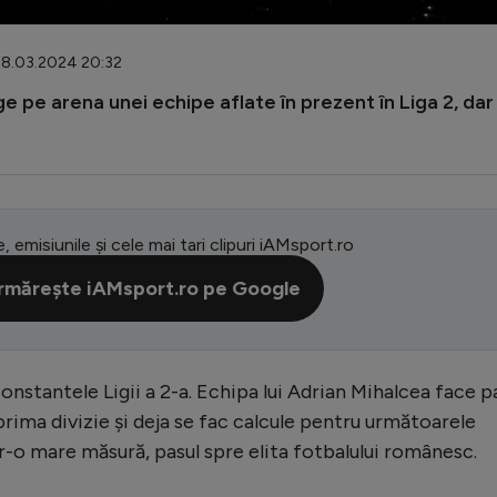
 28.03.2024 20:32
 pe arena unei echipe aflate în prezent în Liga 2, dar 
e, emisiunile și cele mai tari clipuri iAMsport.ro
rmărește iAMsport.ro pe Google
onstantele Ligii a 2-a. Echipa lui Adrian Mihalcea face p
rima divizie și deja se fac calcule pentru următoarele
tr-o mare măsură, pasul spre elita fotbalului românesc.