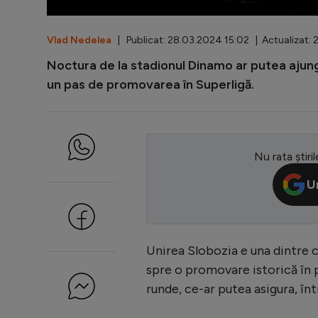
Vlad Nedelea
| Publicat: 28.03.2024 15:02 | Actualizat:
Noctura de la stadionul Dinamo ar putea ajunge
un pas de promovarea în Superligă.
Nu rata știril
U
Unirea Slobozia e una dintre c
spre o promovare istorică în p
runde, ce-ar putea asigura, în