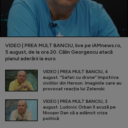
VIDEO | PREA MULT BANCIU, live pe iAMnews.ro,
5 august, de la ora 20. Călin Georgescu atacă
planul aderării la euro
VIDEO | PREA MULT BANCIU, 4
august. ”Safari cu drone” împotriva
civililor din Herson. Imaginile care au
provocat reacția lui Zelenski
VIDEO | PREA MULT BANCIU, 3
august. Ludovic Orban îl acuză pe
Nicușor Dan că a adâncit criza
politică