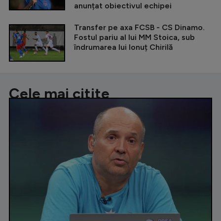
anunțat obiectivul echipei
Transfer pe axa FCSB - CS Dinamo.
Fostul pariu al lui MM Stoica, sub
îndrumarea lui Ionuț Chirilă
Cele mai citite