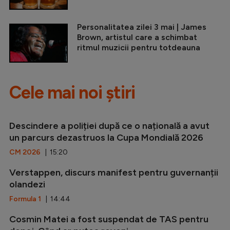
Personalitatea zilei 3 mai | James
Brown, artistul care a schimbat
ritmul muzicii pentru totdeauna
Cele mai noi știri
Descindere a poliției după ce o națională a avut
un parcurs dezastruos la Cupa Mondială 2026
CM 2026
| 15:20
Verstappen, discurs manifest pentru guvernanții
olandezi
Formula 1
| 14:44
Cosmin Matei a fost suspendat de TAS pentru