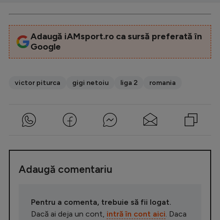
Adaugă iAMsport.ro ca sursă preferată în
Google
victor piturca
gigi netoiu
liga 2
romania
Adaugă comentariu
Pentru a comenta, trebuie să fii logat.
Dacă ai deja un cont,
intră în cont aici
. Daca