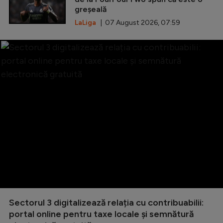
greșeală
LaLiga
| 07 August 2026, 07:59
Sectorul 3 digitalizează relația cu contribuabilii:
portal online pentru taxe locale și semnătură