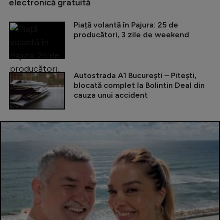
electronică gratuită
Piață volantă în Pajura: 25 de
producători, 3 zile de weekend
Autostrada A1 București – Pitești,
blocată complet la Bolintin Deal din
cauza unui accident