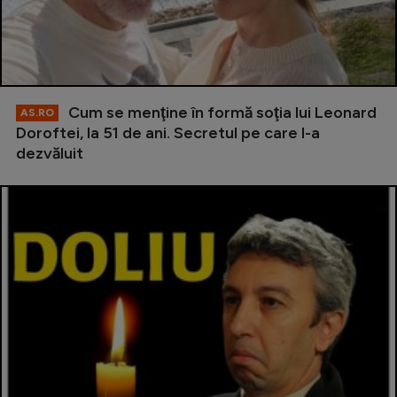
Cum se menţine în formă soţia lui Leonard
AS.RO
Doroftei, la 51 de ani. Secretul pe care l-a
dezvăluit