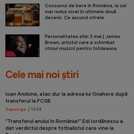
Consumul de bere în România, la cel
mai redus nivel în ultimele două
decenii. Ce ascund cifrele
Personalitatea zilei 3 mai | James
Brown, artistul care a schimbat
ritmul muzicii pentru totdeauna
Cele mai noi știri
Ioan Andone, atac dur la adresa lui Gnahore după
transferul la FCSB
SuperLiga
| 13:24
”Transferul anului în România!” Edi Iordănescu a
dat verdictul despre fotbalistul care vine la