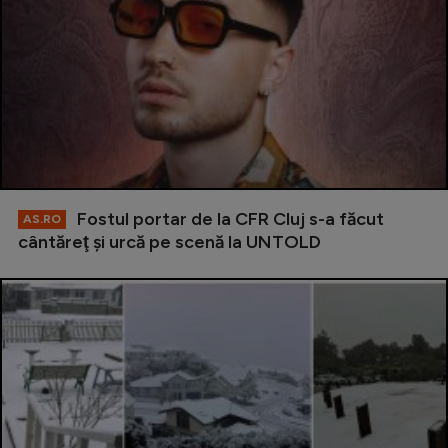
Fostul portar de la CFR Cluj s-a făcut
AS.RO
cântăreţ şi urcă pe scenă la UNTOLD