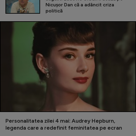
Nicușor Dan că a adâncit criza
politică
Personalitatea zilei 4 mai: Audrey Hepburn,
legenda care a redefinit feminitatea pe ecran