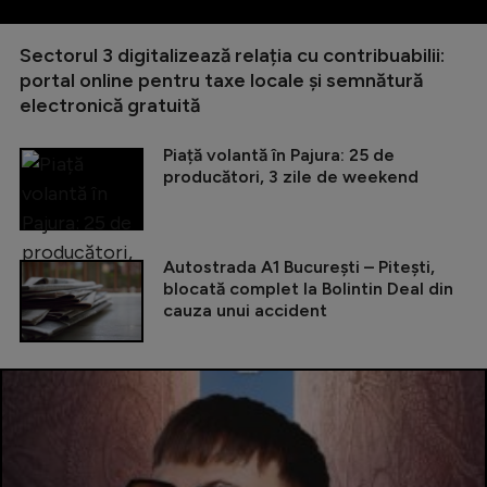
Sectorul 3 digitalizează relația cu contribuabilii:
portal online pentru taxe locale și semnătură
electronică gratuită
Piață volantă în Pajura: 25 de
producători, 3 zile de weekend
Autostrada A1 București – Pitești,
blocată complet la Bolintin Deal din
cauza unui accident