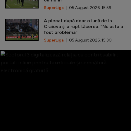
SuperLiga
| 05 August 2026, 15:59
A plecat după doar o lună de la
Craiova și a rupt tăcerea: ”Nu asta a
fost problema”
SuperLiga
| 05 August 2026, 15:30