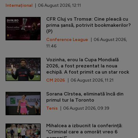
Internațional
| 06 August 2026, 12:11
CFR Cluj vs Tromsø: Cine pleacă cu
prima șansă, potrivit bookmakerilor?
(P)
Conference League
| 06 August 2026,
11:46
Vozinha, erou la Cupa Mondială
2026, a fost prezentat la noua
echipă. A fost primit ca un star rock
CM 2026
| 06 August 2026, 11:21
Sorana Cîrstea, eliminată încă din
primul tur la Toronto
Tenis
| 06 August 2026, 09:39
Mihalcea a izbucnit la conferință:
”Criminal care a omorât vreo 6
oameni!”