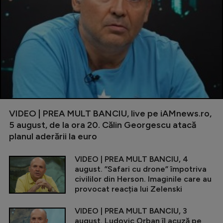
VIDEO | PREA MULT BANCIU, live pe iAMnews.ro,
5 august, de la ora 20. Călin Georgescu atacă
planul aderării la euro
VIDEO | PREA MULT BANCIU, 4
august. ”Safari cu drone” împotriva
civililor din Herson. Imaginile care au
provocat reacția lui Zelenski
VIDEO | PREA MULT BANCIU, 3
august. Ludovic Orban îl acuză pe