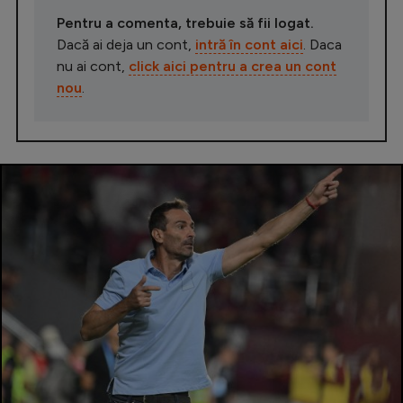
Pentru a comenta, trebuie să fii logat.
Dacă ai deja un cont,
intră în cont aici
. Daca
nu ai cont,
click aici pentru a crea un cont
nou
.