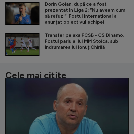
Dorin Goian, după ce a fost
prezentat în Liga 2: ”Nu aveam cum
să refuz!”. Fostul internațional a
anunțat obiectivul echipei
Transfer pe axa FCSB - CS Dinamo.
Fostul pariu al lui MM Stoica, sub
îndrumarea lui Ionuț Chirilă
Cele mai citite