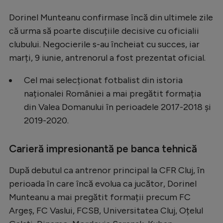
Dorinel Munteanu confirmase încă din ultimele zile
că urma să poarte discuțiile decisive cu oficialii
clubului. Negocierile s-au încheiat cu succes, iar
marți, 9 iunie, antrenorul a fost prezentat oficial.
Cel mai selecționat fotbalist din istoria
naționalei României a mai pregătit formația
din Valea Domanului în perioadele 2017-2018 și
2019-2020.
Carieră impresionantă pe banca tehnică
După debutul ca antrenor principal la CFR Cluj, în
perioada în care încă evolua ca jucător, Dorinel
Munteanu a mai pregătit formații precum FC
Argeș, FC Vaslui, FCSB, Universitatea Cluj, Oțelul