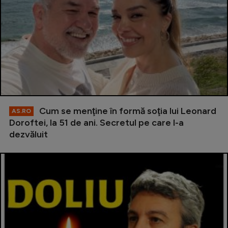
Cum se menţine în formă soţia lui Leonard
AS.RO
Doroftei, la 51 de ani. Secretul pe care l-a
dezvăluit