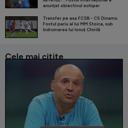
anunțat obiectivul echipei
Transfer pe axa FCSB - CS Dinamo.
Fostul pariu al lui MM Stoica, sub
îndrumarea lui Ionuț Chirilă
Cele mai citite