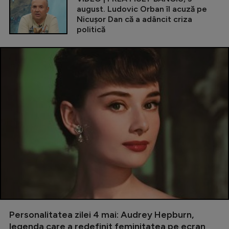
august. Ludovic Orban îl acuză pe
Nicușor Dan că a adâncit criza
politică
Personalitatea zilei 4 mai: Audrey Hepburn,
legenda care a redefinit feminitatea pe ecran