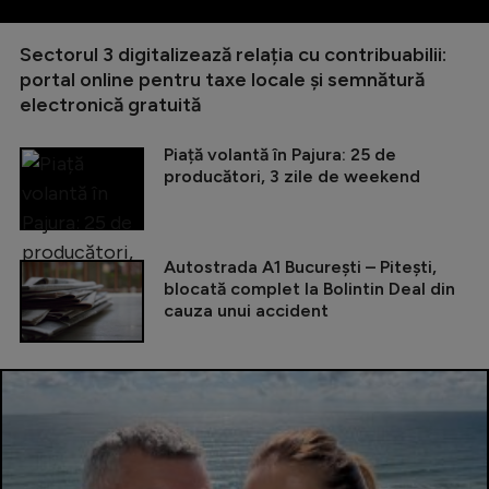
Sectorul 3 digitalizează relația cu contribuabilii:
portal online pentru taxe locale și semnătură
electronică gratuită
Piață volantă în Pajura: 25 de
producători, 3 zile de weekend
Autostrada A1 București – Pitești,
blocată complet la Bolintin Deal din
cauza unui accident