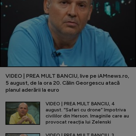
VIDEO | PREA MULT BANCIU, live pe iAMnews.ro,
5 august, de la ora 20. Călin Georgescu atacă
planul aderării la euro
VIDEO | PREA MULT BANCIU, 4
august. ”Safari cu drone” împotriva
civililor din Herson. Imaginile care au
provocat reacția lui Zelenski
VIDEO | PREA MULT BANCIU, 3