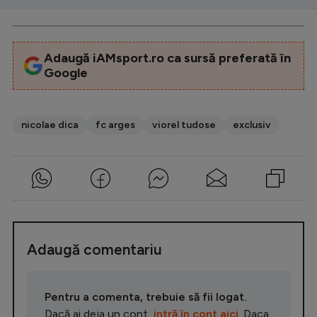
Adaugă iAMsport.ro ca sursă preferată în
Google
nicolae dica
fc arges
viorel tudose
exclusiv
Adaugă comentariu
Pentru a comenta, trebuie să fii logat.
Dacă ai deja un cont,
intră în cont aici
. Daca