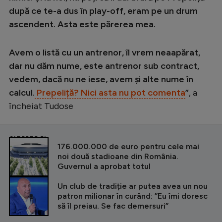
după ce te-a dus în play-off, eram pe un drum
ascendent. Asta este părerea mea.
Avem o listă cu un antrenor, îl vrem neaapărat,
dar nu dăm nume, este antrenor sub contract,
vedem, dacă nu ne iese, avem și alte nume în
calcul.
Prepeliță? Nici asta nu pot comenta
”
, a
încheiat Tudose
CITEȘTE ȘI
176.000.000 de euro pentru cele mai
noi două stadioane din România.
Guvernul a aprobat totul
Un club de tradiție ar putea avea un nou
patron milionar în curând: ”Eu îmi doresc
să îl preiau. Se fac demersuri”