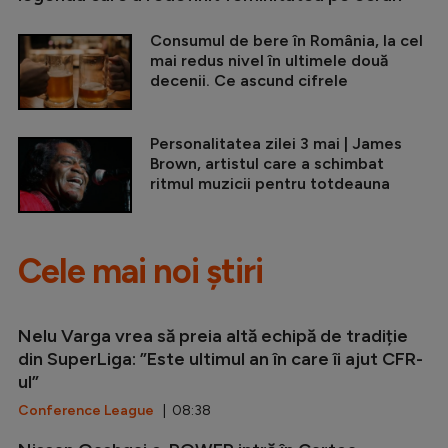
Consumul de bere în România, la cel
mai redus nivel în ultimele două
decenii. Ce ascund cifrele
Personalitatea zilei 3 mai | James
Brown, artistul care a schimbat
ritmul muzicii pentru totdeauna
Cele mai noi știri
Nelu Varga vrea să preia altă echipă de tradiție
din SuperLiga: ”Este ultimul an în care îi ajut CFR-
ul”
Conference League
| 08:38