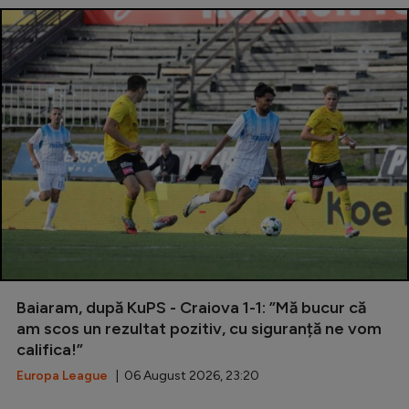
Baiaram, după KuPS - Craiova 1-1: ”Mă bucur că
am scos un rezultat pozitiv, cu siguranță ne vom
califica!”
Europa League
| 06 August 2026, 23:20