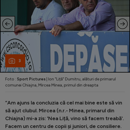
3
Foto :
Sport Pictures
| Ion "Liță" Dumitru, alături de primarul
comunei Chiajna, Mircea Minea, primul din dreapta
”Am ajuns la concluzia că cel mai bine este să vin
să ajut clubul. Mircea (n.r.- Minea, primarul din
Chiajna) mi-a zis: 'Nea Liță, vino să facem treabă'.
Facem un centru de copii și juniori, de consiliere.