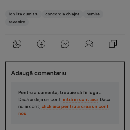
ion lita dumitru
concordia chiajna
numire
revenire
Adaugă comentariu
Pentru a comenta, trebuie să fii logat.
Dacă ai deja un cont,
intră în cont aici
. Daca
nu ai cont,
click aici pentru a crea un cont
nou
.