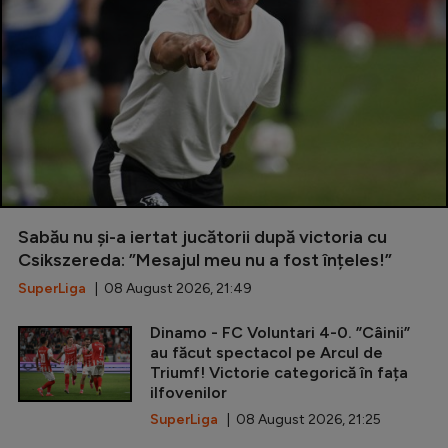
Sabău nu și-a iertat jucătorii după victoria cu
Csikszereda: ”Mesajul meu nu a fost înțeles!”
SuperLiga
| 08 August 2026, 21:49
Dinamo - FC Voluntari 4-0. ”Câinii”
au făcut spectacol pe Arcul de
Triumf! Victorie categorică în fața
ilfovenilor
SuperLiga
| 08 August 2026, 21:25