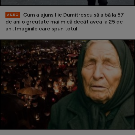
Cum a ajuns Ilie Dumitrescu să aibă la 57
AS.RO
de ani o greutate mai mică decât avea la 25 de
ani. Imaginile care spun totul