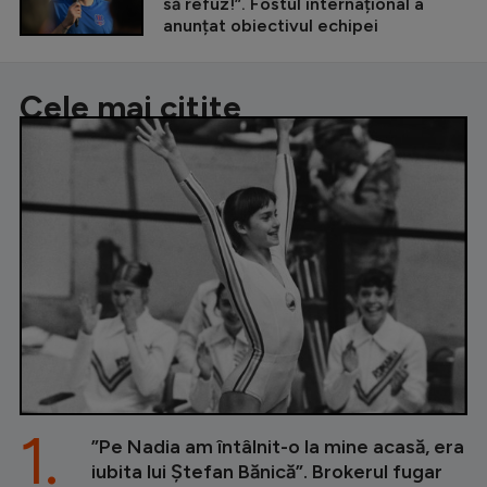
să refuz!”. Fostul internațional a
anunțat obiectivul echipei
Cele mai citite
1.
”Pe Nadia am întâlnit-o la mine acasă, era
iubita lui Ștefan Bănică”. Brokerul fugar