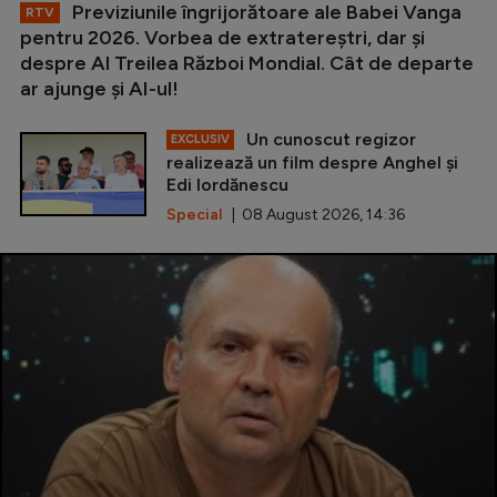
Previziunile îngrijorătoare ale Babei Vanga
RTV
pentru 2026. Vorbea de extratereștri, dar și
despre Al Treilea Război Mondial. Cât de departe
ar ajunge și AI-ul!
Un cunoscut regizor
EXCLUSIV
realizează un film despre Anghel și
Edi Iordănescu
Special
| 08 August 2026, 14:36