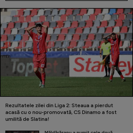
Rezultatele zilei din Liga 2: Steaua a pierdut
acasă cu o nou-promovată, CS Dinamo a fost
umilită de Slatina!
Măldărășanu a numit cele două