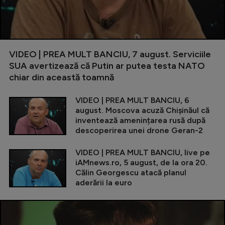
VIDEO | PREA MULT BANCIU, 7 august. Serviciile
SUA avertizează că Putin ar putea testa NATO
chiar din această toamnă
VIDEO | PREA MULT BANCIU, 6
august. Moscova acuză Chișinăul că
inventează amenințarea rusă după
descoperirea unei drone Geran-2
VIDEO | PREA MULT BANCIU, live pe
iAMnews.ro, 5 august, de la ora 20.
Călin Georgescu atacă planul
aderării la euro