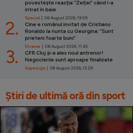
povestește reacția ”Zeiței” când i-a
intrat în baie
Special
| 06 August 2026, 19:59
2.
Cine e românul invitat de Cristiano
Ronaldo la nunta cu Georgina: ”Sunt
prieteni foarte buni”
Diverse
| 08 August 2026, 11:45
3.
CFR Cluj și-a ales noul antrenor!
Negocierile sunt aproape finalizate
SuperLiga
| 08 August 2026, 12:29
Știri de ultimă oră din sport