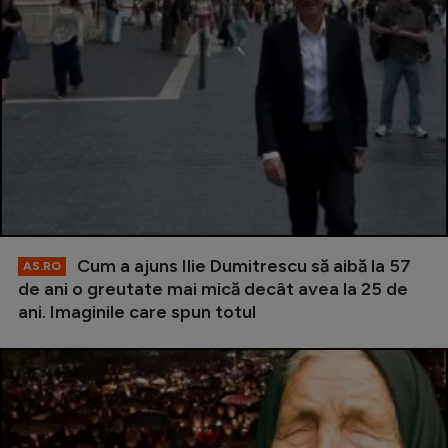
Cum a ajuns Ilie Dumitrescu să aibă la 57
AS.RO
de ani o greutate mai mică decât avea la 25 de
ani. Imaginile care spun totul