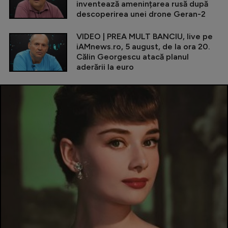
inventează amenințarea rusă după
descoperirea unei drone Geran-2
VIDEO | PREA MULT BANCIU, live pe
iAMnews.ro, 5 august, de la ora 20.
Călin Georgescu atacă planul
aderării la euro