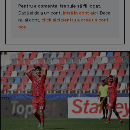
Pentru a comenta, trebuie să fii logat.
Dacă ai deja un cont,
intră în cont aici
. Daca
nu ai cont,
click aici pentru a crea un cont
nou
.