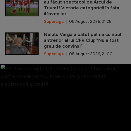
au făcut spectacol pe Arcul de
Triumf! Victorie categorică în fața
ilfovenilor
SuperLiga
| 08 August 2026, 21:25
Neluțu Varga a bătut palma cu noul
antrenor al lui CFR Cluj: ”Nu a fost
greu de convins!”
SuperLiga
| 08 August 2026, 21:00