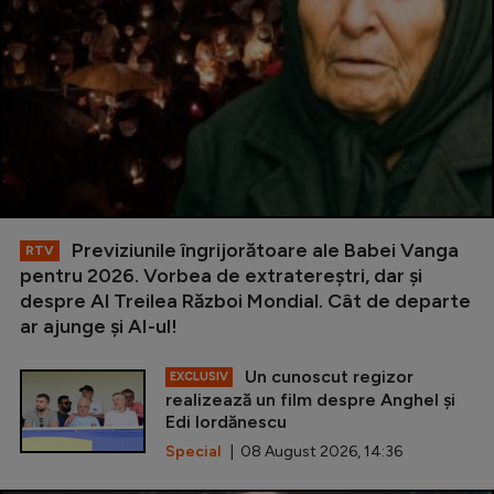
Previziunile îngrijorătoare ale Babei Vanga
RTV
pentru 2026. Vorbea de extratereștri, dar și
despre Al Treilea Război Mondial. Cât de departe
ar ajunge și AI-ul!
Un cunoscut regizor
EXCLUSIV
realizează un film despre Anghel și
Edi Iordănescu
Special
| 08 August 2026, 14:36