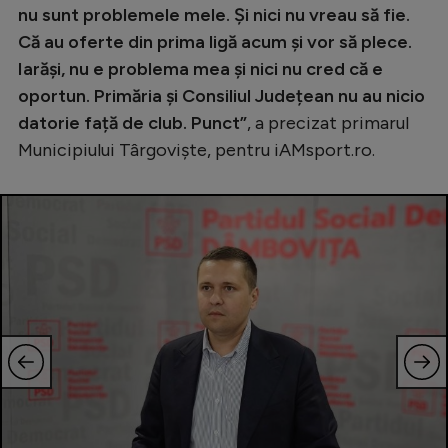
nu sunt problemele mele. Și nici nu vreau să fie.
Că au oferte din prima ligă acum și vor să plece.
Iarăși, nu e problema mea și nici nu cred că e
oportun. Primăria și Consiliul Județean nu au nicio
datorie față de club. Punct”
, a precizat primarul
Municipiului Târgoviște, pentru iAMsport.ro.