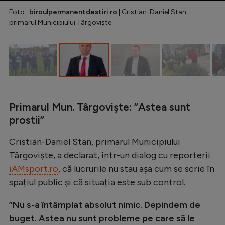
Intră în cont
Foto :
biroulpermanentdestiri.ro
| Cristian-Daniel Stan,
Creează cont
primarul Municipiului Târgoviște
Primarul Mun. Târgoviște: ”Astea sunt
prostii”
Cristian-Daniel Stan, primarul Municipiului
Târgoviște, a declarat, într-un dialog cu reporterii
iAMsport.ro
, că lucrurile nu stau așa cum se scrie în
spațiul public și că situația este sub control.
”Nu s-a întâmplat absolut nimic. Depindem de
buget. Astea nu sunt probleme pe care să le