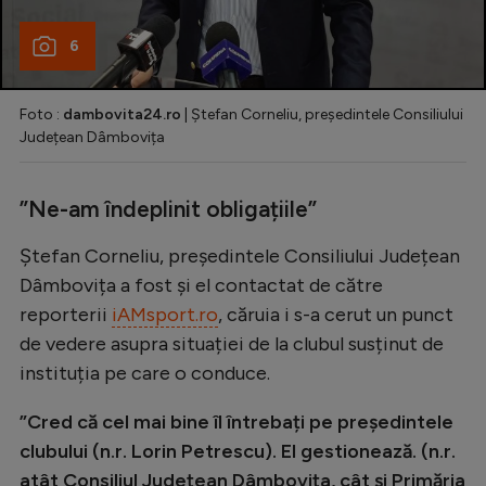
6
Foto :
dambovita24.ro
| Ștefan Corneliu, președintele Consiliului
Județean Dâmbovița
”Ne-am îndeplinit obligațiile”
Ștefan Corneliu, președintele Consiliului Județean
Dâmbovița a fost și el contactat de către
reporterii
iAMsport.ro
, căruia i s-a cerut un punct
de vedere asupra situației de la clubul susținut de
instituția pe care o conduce.
”Cred că cel mai bine îl întrebați pe președintele
clubului (n.r. Lorin Petrescu). El gestionează. (n.r.
atât Consiliul Județean Dâmbovița, cât și Primăria