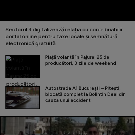
Sectorul 3 digitalizează relația cu contribuabilii:
portal online pentru taxe locale și semnătură
electronică gratuită
Piață volantă în Pajura: 25 de
producători, 3 zile de weekend
Autostrada A1 București – Pitești,
blocată complet la Bolintin Deal din
cauza unui accident