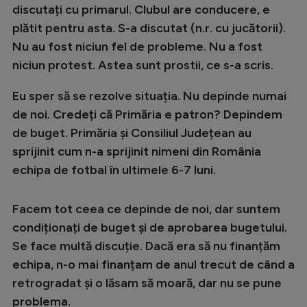
discutați cu primarul. Clubul are conducere, e
plătit pentru asta. S-a discutat (n.r. cu jucătorii).
Nu au fost niciun fel de probleme. Nu a fost
niciun protest. Astea sunt prostii, ce s-a scris.
Eu sper să se rezolve situația. Nu depinde numai
de noi. Credeți că Primăria e patron? Depindem
de buget. Primăria și Consiliul Județean au
sprijinit cum n-a sprijinit nimeni din România
echipa de fotbal în ultimele 6-7 luni.
Facem tot ceea ce depinde de noi, dar suntem
condiționați de buget și de aprobarea bugetului.
Se face multă discuție. Dacă era să nu finanțăm
echipa, n-o mai finanțam de anul trecut de când a
retrogradat și o lăsam să moară, dar nu se pune
problema.