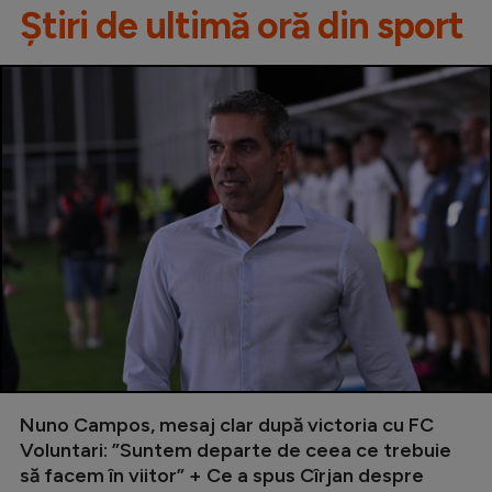
Știri de ultimă oră din sport
Nuno Campos, mesaj clar după victoria cu FC
Voluntari: ”Suntem departe de ceea ce trebuie
să facem în viitor” + Ce a spus Cîrjan despre