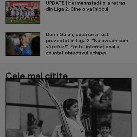
UPDATE | Hermannstadt s-a retras
din Liga 2. Cine o va înlocui
Dorin Goian, după ce a fost
prezentat în Liga 2: ”Nu aveam cum
să refuz!”. Fostul internațional a
anunțat obiectivul echipei
Cele mai citite