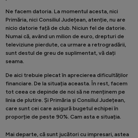
Ne facem datoria. La momentul acesta, nici
Primăria, nici Consiliul Județean, atenție, nu are
nicio datorie față de club. Niciun fel de datorie.
Numai că, având un milion de euro, drepturi de
televiziune pierdute, ca urmare a retrogradării,
sunt destul de greu de suplimentat, vă dați
seama.
De aici trebuie plecat în aprecierea dificultăților
financiare. De la situația aceasta. În rest, facem
tot ceea ce depinde de noi să ne menținem pe
linia de plutire. Și Primăria și Consiliul Județean,
care sunt cei care asigură bugetul echipei în
proporție de peste 90%. Cam asta e situația.
Mai departe, că sunt jucători cu impresari, astea