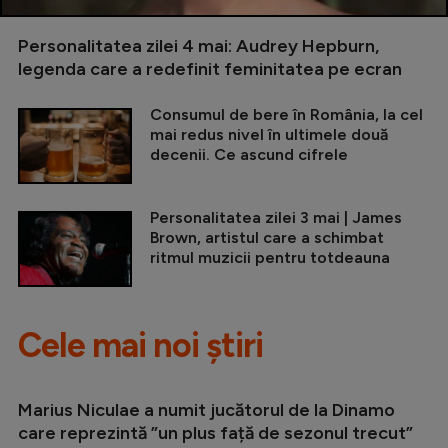
Personalitatea zilei 4 mai: Audrey Hepburn,
legenda care a redefinit feminitatea pe ecran
Consumul de bere în România, la cel
mai redus nivel în ultimele două
decenii. Ce ascund cifrele
Personalitatea zilei 3 mai | James
Brown, artistul care a schimbat
ritmul muzicii pentru totdeauna
Cele mai noi știri
Marius Niculae a numit jucătorul de la Dinamo
care reprezintă ”un plus față de sezonul trecut”