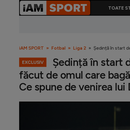
TOATE ST
iAM SPORT
Fotbal
Liga 2
Ședință în start 
Ședință în start 
EXCLUSIV
făcut de omul care bagă
Ce spune de venirea lu