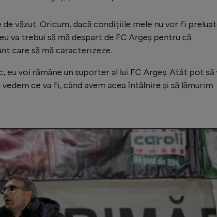
de văzut. Oricum, dacă condițiile mele nu vor fi prelua
e, eu va trebui să mă despart de FC Argeș pentru că
nt care să mă caracterizeze.
, eu voi rămâne un suporter al lui FC Argeș. Atât pot să
 vedem ce va fi, când avem acea întâlnire și să lămurim