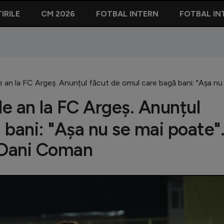
IRILE
CM 2026
FOTBAL INTERN
FOTBAL IN
de an la FC Argeș. Anunțul făcut de omul care bagă bani: "Așa n
de an la FC Argeș. Anunțul
 bani: "Așa nu se mai poate"
i Dani Coman