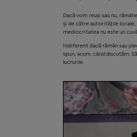
Dacă vom reuși sau nu, rămâne 
și de către autoritățile local
mediocritatea nu este un cuvâ
Indiferent dacă rămân sau plec
spun, acum, când discutăm. Să
lucrurile.