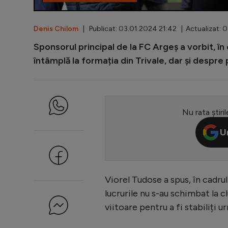
Denis Chilom
| Publicat: 03.01.2024 21:42 | Actualizat: 
Sponsorul principal de la FC Argeș a vorbit, î
întâmplă la formația din Trivale, dar și despre 
Nu rata știril
U
Viorel Tudose a spus, în cadru
lucrurile nu s-au schimbat la c
viitoare pentru a fi stabiliți u