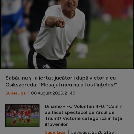
Sabău nu și-a iertat jucătorii după victoria cu
Csikszereda: ”Mesajul meu nu a fost înțeles!”
SuperLiga
| 08 August 2026, 21:49
Dinamo - FC Voluntari 4-0. ”Câinii”
au făcut spectacol pe Arcul de
Triumf! Victorie categorică în fața
ilfovenilor
SuperLiga
| 08 August 2026, 21:25