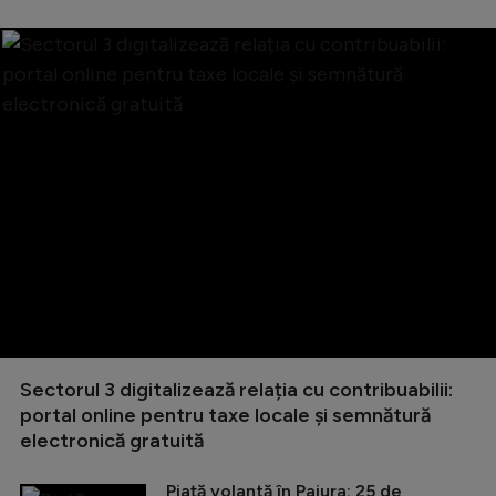
Sectorul 3 digitalizează relația cu contribuabilii:
portal online pentru taxe locale și semnătură
electronică gratuită
Piață volantă în Pajura: 25 de