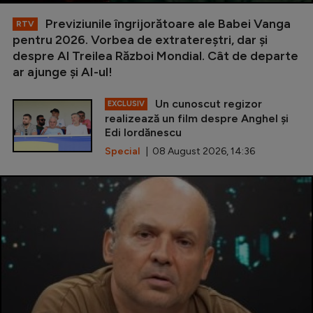
Previziunile îngrijorătoare ale Babei Vanga
RTV
pentru 2026. Vorbea de extratereștri, dar și
despre Al Treilea Război Mondial. Cât de departe
ar ajunge și AI-ul!
Un cunoscut regizor
EXCLUSIV
realizează un film despre Anghel și
Edi Iordănescu
Special
| 08 August 2026, 14:36