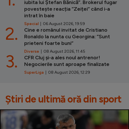
iubita lui Ștefan Bănică”. Brokerul fugar
povestește reacția ”Zeiței” când i-a
intrat în baie
Special
| 06 August 2026, 19:59
2.
Cine e românul invitat de Cristiano
Ronaldo la nunta cu Georgina: ”Sunt
prieteni foarte buni”
Diverse
| 08 August 2026, 11:45
3.
CFR Cluj și-a ales noul antrenor!
Negocierile sunt aproape finalizate
SuperLiga
| 08 August 2026, 12:29
Știri de ultimă oră din sport