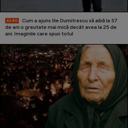
Cum a ajuns Ilie Dumitrescu să aibă la 57
AS.RO
de ani o greutate mai mică decât avea la 25 de
ani. Imaginile care spun totul