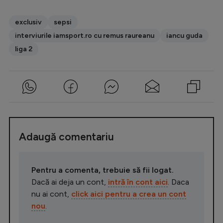
exclusiv
sepsi
interviurile iamsport.ro cu remus raureanu
iancu guda
liga 2
Adaugă comentariu
Pentru a comenta, trebuie să fii logat.
Dacă ai deja un cont,
intră în cont aici
. Daca
nu ai cont,
click aici pentru a crea un cont
nou
.