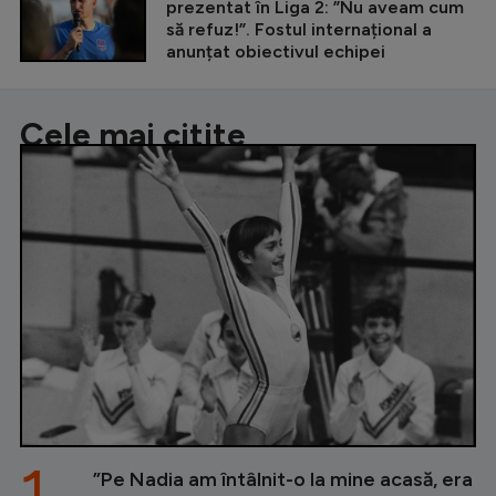
prezentat în Liga 2: ”Nu aveam cum
să refuz!”. Fostul internațional a
anunțat obiectivul echipei
Cele mai citite
1.
”Pe Nadia am întâlnit-o la mine acasă, era