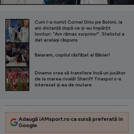
CITEȘTE ȘI
Cum l-a numit Cornel Dinu pe Boloni, la
ani distanță după ce și-au împărțit
lovituri: ”Am rămas surprins!”. Stelistul a
dat același răspuns
Baiaram, copilul răsfățat al Băniei!
Dinamo vrea să transfere încă un jucător
de la marea rivală! Sheriff Tiraspol s-a
interesat și ea de mutare
Adaugă iAMsport.ro ca sursă preferată în
Google