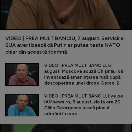
VIDEO | PREA MULT BANCIU, 7 august. Serviciile
SUA avertizează că Putin ar putea testa NATO
chiar din această toamnă
VIDEO | PREA MULT BANCIU, 6
august. Moscova acuză Chișinăul că
inventează amenințarea rusă după
descoperirea unei drone Geran-2
VIDEO | PREA MULT BANCIU, live pe
iAMnews.ro, 5 august, de la ora 20.
Călin Georgescu atacă planul
aderării la euro