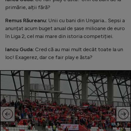
primărie, alții fără?
Remus Răureanu:
Unii cu bani din Ungaria... Sepsi a
anunțat acum buget anual de șase milioane de euro
în Liga 2, cel mai mare din istoria competiției.
Iancu Guda:
Cred că au mai mult decât toate la un
loc! Exagerez, dar ce fair play e ăsta?