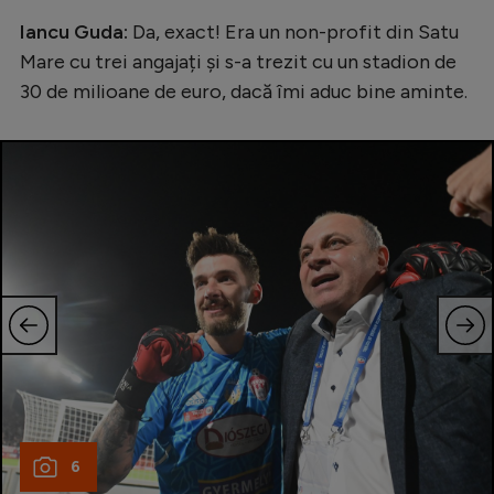
Iancu Guda:
Da, exact! Era un non-profit din Satu
Mare cu trei angajați și s-a trezit cu un stadion de
30 de milioane de euro, dacă îmi aduc bine aminte.
6