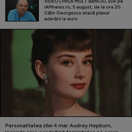
VIDEO | PREA MULT BANCIU, live pe
iAMnews.ro, 5 august, de la ora 20.
Călin Georgescu atacă planul
aderării la euro
Personalitatea zilei 4 mai: Audrey Hepburn,