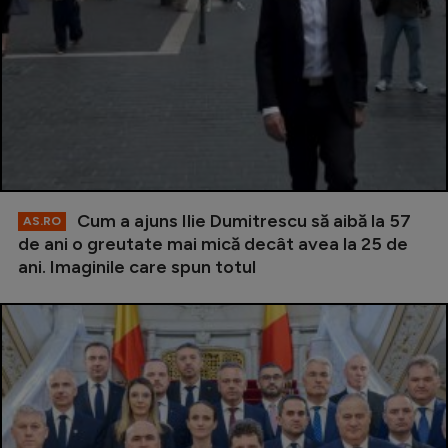
Cum a ajuns Ilie Dumitrescu să aibă la 57
AS.RO
de ani o greutate mai mică decât avea la 25 de
ani. Imaginile care spun totul