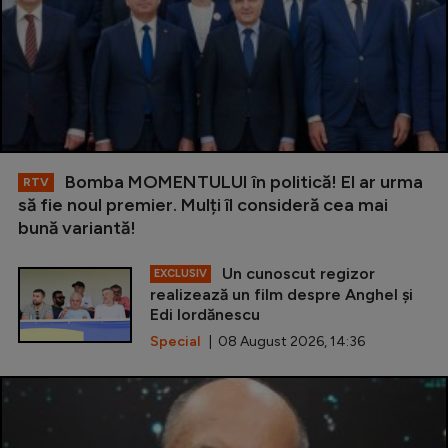
Bomba MOMENTULUI în politică! El ar urma
RTV
să fie noul premier. Mulți îl consideră cea mai
bună variantă!
Un cunoscut regizor
EXCLUSIV
realizează un film despre Anghel și
Edi Iordănescu
Special
| 08 August 2026, 14:36