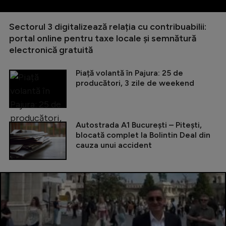
Sectorul 3 digitalizează relația cu contribuabilii:
portal online pentru taxe locale și semnătură
electronică gratuită
Piață volantă în Pajura: 25 de
producători, 3 zile de weekend
Autostrada A1 București – Pitești,
blocată complet la Bolintin Deal din
cauza unui accident