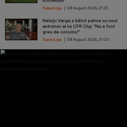
ilfovenilor
SuperLiga
| 08 August 2026, 21:25
Neluțu Varga a bătut palma cu noul
antrenor al lui CFR Cluj: ”Nu a fost
greu de convins!”
SuperLiga
| 08 August 2026, 21:00