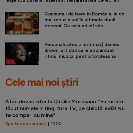
legenda care a redefinit feminitatea pe ecran
Consumul de bere în România, la cel
mai redus nivel în ultimele două
decenii. Ce ascund cifrele
Personalitatea zilei 3 mai | James
Brown, artistul care a schimbat
ritmul muzicii pentru totdeauna
Cele mai noi știri
Atac devastator la Cătălin Moroșanu: ”Eu mi-am
făcut numele în ring, tu la TV, pe chiloțăreală! Nu
te compari cu mine”
Sporturi de contact
| 13:00