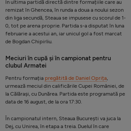
În ultima partidă directă dintre formațiile care au
remizat în Ghencea, în runda a doua a noului sezon
din liga secundă, Steaua se impusese cu scorul de 1-
0, tot pe arena proprie. Partida s-a disputat în luna
februarie a acestui an, iar unicul gol a fost marcat
de Bogdan Chipirliu.
Meciuri în cupă și în campionat pentru
clubul Armatei
Pentru formația
pregătită de Daniel Oprița
,
urmează meciul din calificările Cupei României, de
la Călărași, cu Dunărea. Partida este programată pe
data de 16 august, de la ora 17:30.
În campionatul intern, Steaua București va juca la
Dej, cu Unirea, în etapa a treia. Duelul în care