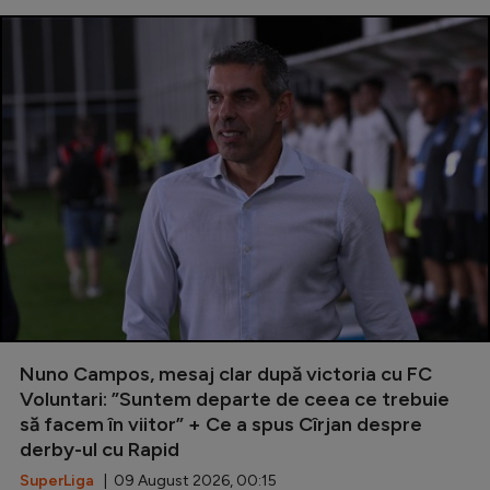
Nuno Campos, mesaj clar după victoria cu FC
Voluntari: ”Suntem departe de ceea ce trebuie
să facem în viitor” + Ce a spus Cîrjan despre
derby-ul cu Rapid
SuperLiga
| 09 August 2026, 00:15