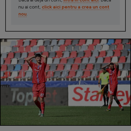
nu ai cont,
click aici pentru a crea un cont
nou
.