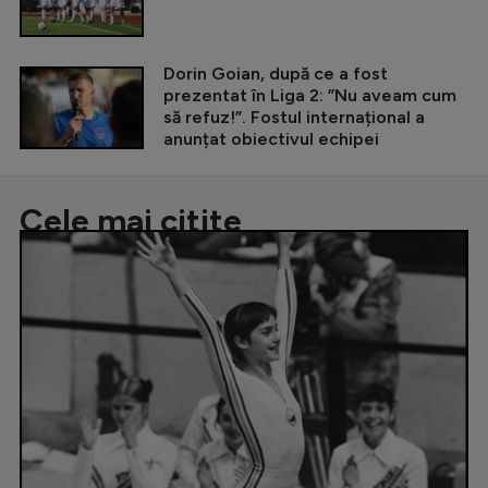
Dorin Goian, după ce a fost
prezentat în Liga 2: ”Nu aveam cum
să refuz!”. Fostul internațional a
anunțat obiectivul echipei
Cele mai citite