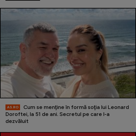
Cum se menţine în formă soţia lui Leonard
AS.RO
Doroftei, la 51 de ani. Secretul pe care l-a
dezvăluit