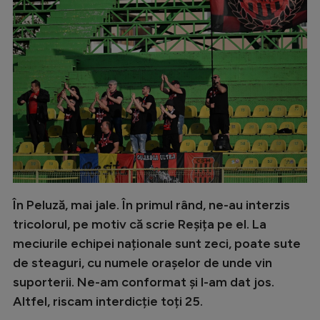
În Peluză, mai jale. În primul rând, ne-au interzis
tricolorul, pe motiv că scrie Reșița pe el. La
meciurile echipei naționale sunt zeci, poate sute
de steaguri, cu numele orașelor de unde vin
suporterii. Ne-am conformat și l-am dat jos.
Altfel, riscam interdicție toți 25.