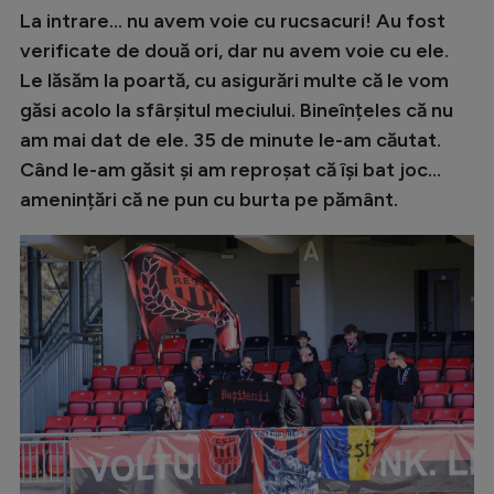
La intrare... nu avem voie cu rucsacuri! Au fost
verificate de două ori, dar nu avem voie cu ele.
Le lăsăm la poartă, cu asigurări multe că le vom
găsi acolo la sfârșitul meciului. Bineînțeles că nu
am mai dat de ele. 35 de minute le-am căutat.
Când le-am găsit și am reproșat că își bat joc...
amenințări că ne pun cu burta pe pământ.