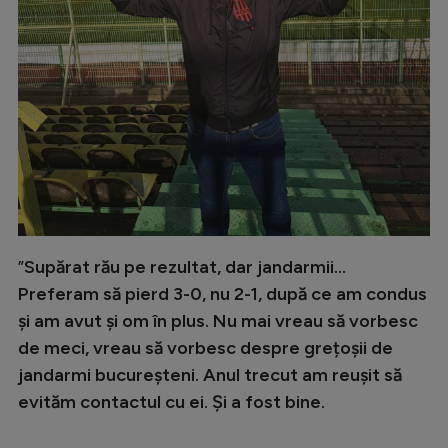
”
Supărat rău pe rezultat, dar jandarmii...
Preferam să pierd 3-0, nu 2-1, după ce am condus
și am avut și om în plus. Nu mai vreau să vorbesc
de meci, vreau să vorbesc despre grețoșii de
jandarmi bucureșteni. Anul trecut am reușit să
evităm contactul cu ei. Și a fost bine.