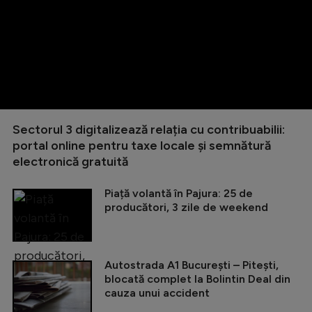
Sectorul 3 digitalizează relația cu contribuabilii:
portal online pentru taxe locale și semnătură
electronică gratuită
Piață volantă în Pajura: 25 de
producători, 3 zile de weekend
Autostrada A1 București – Pitești,
blocată complet la Bolintin Deal din
cauza unui accident