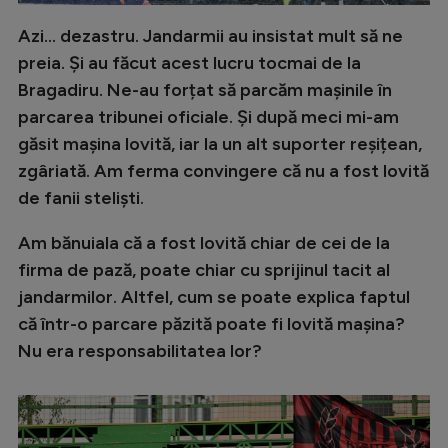
Azi... dezastru. Jandarmii au insistat mult să ne
preia. Și au făcut acest lucru tocmai de la
Bragadiru. Ne-au forțat să parcăm mașinile în
parcarea tribunei oficiale. Și după meci mi-am
găsit mașina lovită, iar la un alt suporter reșițean,
zgâriată. Am ferma convingere că nu a fost lovită
de fanii steliști.
Am bănuiala că a fost lovită chiar de cei de la
firma de pază, poate chiar cu sprijinul tacit al
jandarmilor. Altfel, cum se poate explica faptul
că într-o parcare păzită poate fi lovită mașina?
Nu era responsabilitatea lor?