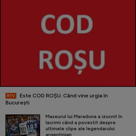
Este COD ROŞU. Când vine urgia în
RTV
Bucureşti
Maseurul lui Maradona a izucnit în
lacrimi când a povestit despre
ultimele clipe ale legendarului
argentinian