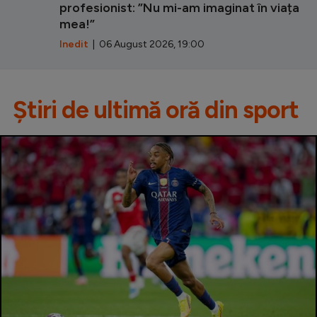
profesionist: ”Nu mi-am imaginat în viața
mea!”
Inedit
| 06 August 2026, 19:00
Știri de ultimă oră din sport