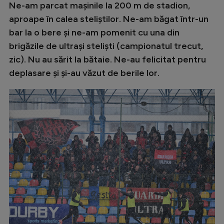
Ne-am parcat mașinile la 200 m de stadion,
aproape în calea steliștilor. Ne-am băgat într-un
bar la o bere și ne-am pomenit cu una din
brigăzile de ultrași steliști (campionatul trecut,
zic). Nu au sărit la bătaie. Ne-au felicitat pentru
deplasare și și-au văzut de berile lor.