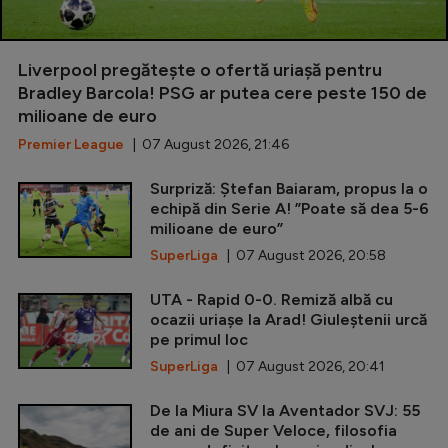
Liverpool pregătește o ofertă uriașă pentru
Bradley Barcola! PSG ar putea cere peste 150 de
milioane de euro
Premier League
| 07 August 2026, 21:46
Surpriză: Ștefan Baiaram, propus la o
echipă din Serie A! ”Poate să dea 5-6
milioane de euro”
SuperLiga
| 07 August 2026, 20:58
UTA - Rapid 0-0. Remiză albă cu
ocazii uriașe la Arad! Giuleștenii urcă
pe primul loc
SuperLiga
| 07 August 2026, 20:41
De la Miura SV la Aventador SVJ: 55
de ani de Super Veloce, filosofia