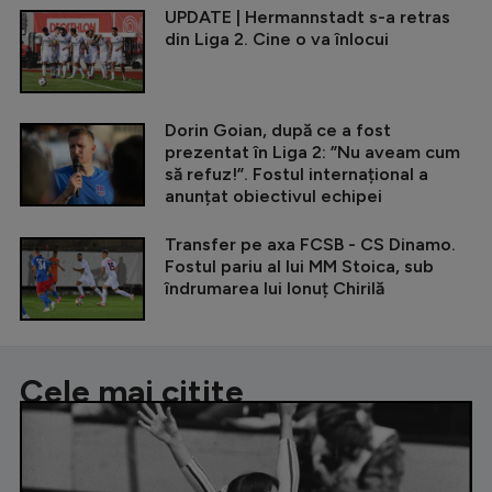
UPDATE | Hermannstadt s-a retras
din Liga 2. Cine o va înlocui
Dorin Goian, după ce a fost
prezentat în Liga 2: ”Nu aveam cum
să refuz!”. Fostul internațional a
anunțat obiectivul echipei
Transfer pe axa FCSB - CS Dinamo.
Fostul pariu al lui MM Stoica, sub
îndrumarea lui Ionuț Chirilă
Cele mai citite