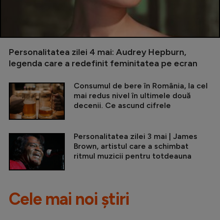
Personalitatea zilei 4 mai: Audrey Hepburn,
legenda care a redefinit feminitatea pe ecran
Consumul de bere în România, la cel
mai redus nivel în ultimele două
decenii. Ce ascund cifrele
Personalitatea zilei 3 mai | James
Brown, artistul care a schimbat
ritmul muzicii pentru totdeauna
Cele mai noi știri