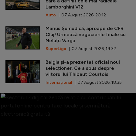
care a definit cele mai radicale
Lamborghini V12
Auto
| 07 August 2026, 20:12
Marius Șumudică, aproape de CFR
Cluj! Urmează negocierile finale cu
Neluțu Varga
SuperLiga
| 07 August 2026, 19:32
Belgia și-a prezentat oficial noul
selecționer. Ce a spus despre
viitorul lui Thibaut Courtois
Internațional
| 07 August 2026, 18:35