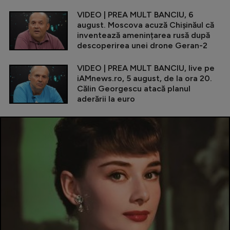
VIDEO | PREA MULT BANCIU, 6
august. Moscova acuză Chișinăul că
inventează amenințarea rusă după
descoperirea unei drone Geran-2
VIDEO | PREA MULT BANCIU, live pe
iAMnews.ro, 5 august, de la ora 20.
Călin Georgescu atacă planul
aderării la euro